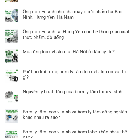
Ống inox vi sinh cho nhà máy dược phẩm tại Bắc
Ninh, Hưng Yên, Hà Nam
Ống inox vi sinh tại Hưng Yên cho hệ thống sản xuất
thực phẩm, đồ uống
Mua ống inox vi sinh tại Hà Nội ở đâu uy tín?
Phớt cơ khí trong bơm ly tâm inox vi sinh có vai trò
gì?
Nguyên lý hoạt động của bơm ly tâm inox vi sinh
Bơm ly tâm inox vi sinh và bơm ly tâm công nghiệp
khác nhau ra sao?
Bơm ly tâm inox vi sinh và bơm lobe khác nhau thế
nào?