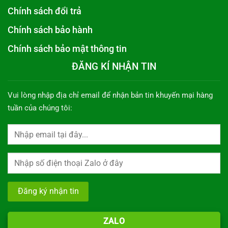
Chính sách đổi trả
Chính sách bảo hành
Chính sách bảo mật thông tin
ĐĂNG KÍ NHẬN TIN
Vui lòng nhập địa chỉ email để nhận bản tin khuyến mại hàng
tuần của chúng tôi:
ZALO