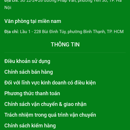
Địa chỉ:
Số 22-24-26 đường Pháp Vân, phường Yên Sở, TP. Hà
Nội
Văn phòng tại miền nam
Địa chỉ:
Lầu 1 - 228 Bùi Đình Túy, phường Bình Thạnh, TP. HCM
THÔNG TIN
Điều khoản sử dụng
Chính sách bán hàng
Đối với lĩnh vực kinh doanh có điều kiện
Phương thức thanh toán
Chính sách vận chuyển & giao nhận
Trách nhiệm trong quá trình vận chuyển
Chính sách kiểm hàng