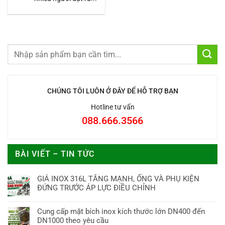
CHÚNG TÔI LUÔN Ở ĐÂY ĐỂ HỖ TRỢ BẠN
Hotline tư vấn
088.666.3566
BÀI VIẾT – TIN TỨC
GIÁ INOX 316L TĂNG MẠNH, ỐNG VÀ PHỤ KIỆN
ĐỨNG TRƯỚC ÁP LỰC ĐIỀU CHỈNH
Cung cấp mặt bích inox kích thước lớn DN400 đến
DN1000 theo yêu cầu