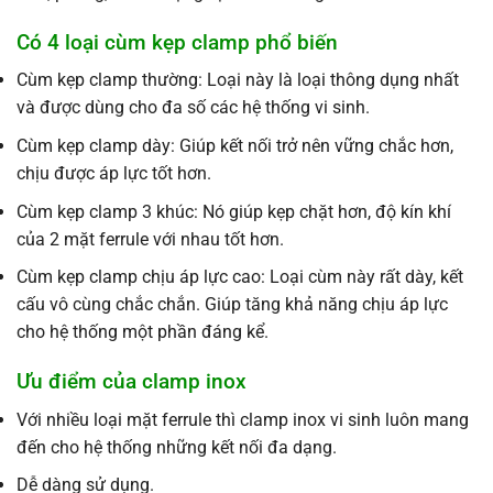
Có 4 loại cùm kẹp clamp phổ biến
Cùm kẹp clamp thường: Loại này là loại thông dụng nhất
và được dùng cho đa số các hệ thống vi sinh.
Cùm kẹp clamp dày: Giúp kết nối trở nên vững chắc hơn,
chịu được áp lực tốt hơn.
Cùm kẹp clamp 3 khúc: Nó giúp kẹp chặt hơn, độ kín khí
của 2 mặt ferrule với nhau tốt hơn.
Cùm kẹp clamp chịu áp lực cao: Loại cùm này rất dày, kết
cấu vô cùng chắc chắn. Giúp tăng khả năng chịu áp lực
cho hệ thống một phần đáng kể.
Ưu điểm của clamp inox
Với nhiều loại mặt ferrule thì clamp inox vi sinh luôn mang
đến cho hệ thống những kết nối đa dạng.
Dễ dàng sử dụng.