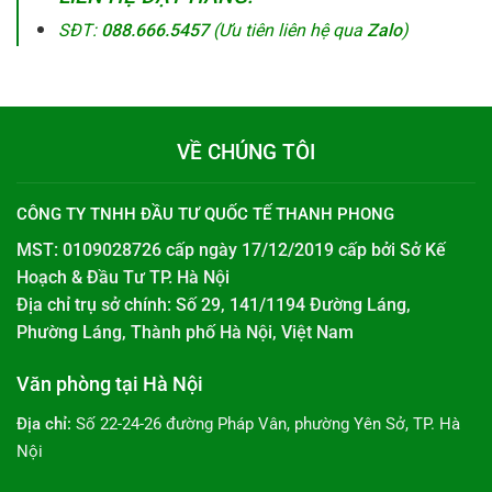
SĐT:
088.666.5457
(Ưu tiên liên hệ qua
Zalo
)
VỀ CHÚNG TÔI
CÔNG TY TNHH ĐẦU TƯ QUỐC TẾ THANH PHONG
MST: 0109028726 cấp ngày 17/12/2019 cấp bởi
Sở Kế
Hoạch & Đầu Tư TP. Hà Nội
Địa chỉ trụ sở chính: Số 29, 141/1194 Đường Láng,
Phường Láng, Thành phố Hà Nội, Việt Nam
Văn phòng tại Hà Nội
Địa chỉ:
Số 22-24-26 đường Pháp Vân, phường Yên Sở, TP. Hà
Nội