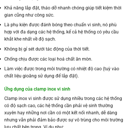
Khả năng lắp đặt, tháo dỡ nhanh chóng giúp tiết kiệm thời
gian cũng như công sức.
Là phụ kiện được đánh bóng theo chuẩn vi sinh, nó phù
hợp với đa dạng các hệ thống, kể cả hệ thống có yêu cầu
khắt khe nhất về độ sạch.
Không bị gỉ sét dưới tác động của thời tiết.
Chống chịu được các loại hoá chất ăn mòn.
Làm việc được trong môi trường có nhiệt độ cao (tuỳ vào
chất liệu gioăng sử dụng để lắp đặt).
Ứng dụng của clamp inox vi sinh
Clamp inox vi sinh được sử dụng nhiều trong các hệ thống
có độ sạch cao, các hệ thống cần phải vệ sinh thường
xuyên hay những nơi cần có một kết nối nhanh, dễ dàng
nhưng vẫn phải đảm bảo được sự vô trùng cho môi trường
lưu chất bên trong. Ví dụ như: