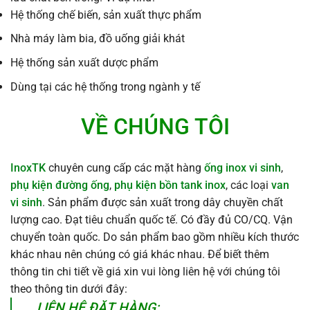
Hệ thống chế biến, sản xuất thực phẩm
Nhà máy làm bia, đồ uống giải khát
Hệ thống sản xuất dược phẩm
Dùng tại các hệ thống trong ngành y tế
VỀ CHÚNG TÔI
InoxTK
chuyên cung cấp các mặt hàng
ống inox vi sinh
,
phụ kiện đường ống
,
phụ kiện bồn tank inox
, các loại
van
vi sinh
. Sản phẩm được sản xuất trong dây chuyền chất
lượng cao. Đạt tiêu chuẩn quốc tế. Có đầy đủ CO/CQ. Vận
chuyển toàn quốc. Do sản phẩm bao gồm nhiều kích thước
khác nhau nên chúng có giá khác nhau. Để biết thêm
thông tin chi tiết về giá xin vui lòng liên hệ với chúng tôi
theo thông tin dưới đây:
LIÊN HỆ ĐẶT HÀNG: