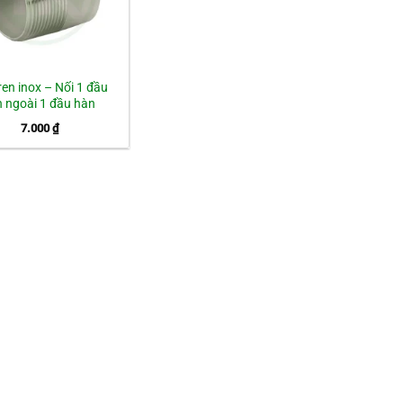
ren inox – Nối 1 đầu
n ngoài 1 đầu hàn
7.000
₫