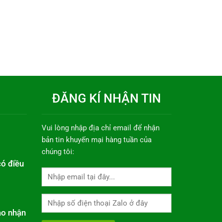
ĐĂNG KÍ NHẬN TIN
Vui lòng nhập địa chỉ email để nhận
bản tin khuyến mại hàng tuần của
chúng tôi:
có điều
ao nhận