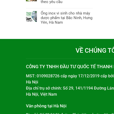
theo yêu cầu
Ống inox vi sinh cho nhà máy
dược phẩm tại Bắc Ninh, Hưng
Yên, Hà Nam
VỀ CHÚNG T
CÔNG TY TNHH ĐẦU TƯ QUỐC TẾ THANH
MST: 0109028726 cấp ngày 17/12/2019 cấp bở
Hà Nội
Địa chỉ trụ sở chính: Số 29, 141/1194 Đường L
Hà Nội, Việt Nam
Văn phòng tại Hà Nội