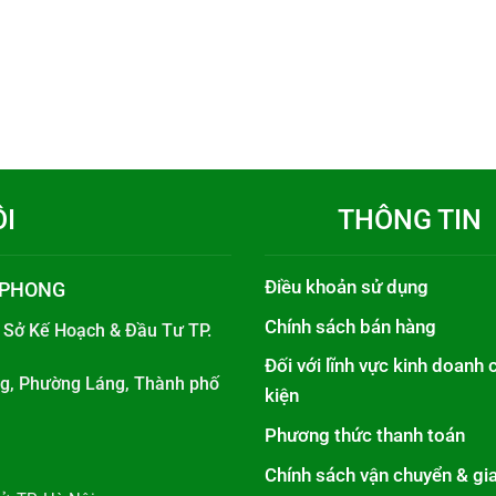
ÔI
THÔNG TIN
Điều khoản sử dụng
 PHONG
Chính sách bán hàng
i
Sở Kế Hoạch & Đầu Tư TP.
Đối với lĩnh vực kinh doanh 
áng, Phường Láng, Thành phố
kiện
Phương thức thanh toán
Chính sách vận chuyển & gi