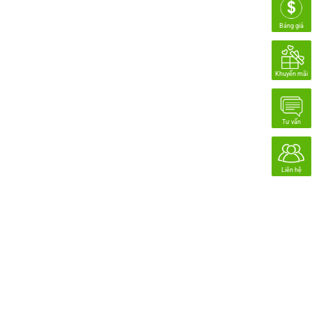
Bảng giá
Khuyến mãi
Tư vấn
Liên hệ