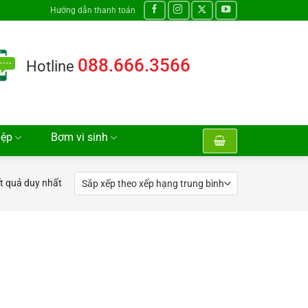
Hướng dẫn thanh toán
088.666.3566
Hotline
iệp
Bơm vi sinh
ết quả duy nhất