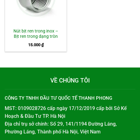
Nút bịt ren trong inox –
Bịt ren trong dạng tròn
15.000
₫
VỀ CHÚNG TÔI
CÔNG TY TNHH ĐẦU TƯ QUỐC TẾ THANH PHONG
MST: 0109028726 cấp ngày 17/12/2019 cấp bởi
Sở Kế
Hoạch & Đầu Tư TP. Hà Nội
Địa chỉ trụ sở chính: Số 29, 141/1194 Đường Láng,
Phường Láng, Thành phố Hà Nội, Việt Nam