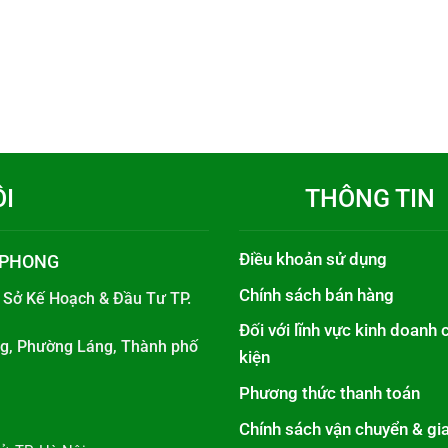
ÔI
THÔNG TIN
Điều khoản sử dụng
 PHONG
Chính sách bán hàng
i
Sở Kế Hoạch & Đầu Tư TP.
Đối với lĩnh vực kinh doanh 
áng, Phường Láng, Thành phố
kiện
Phương thức thanh toán
Chính sách vận chuyển & gi