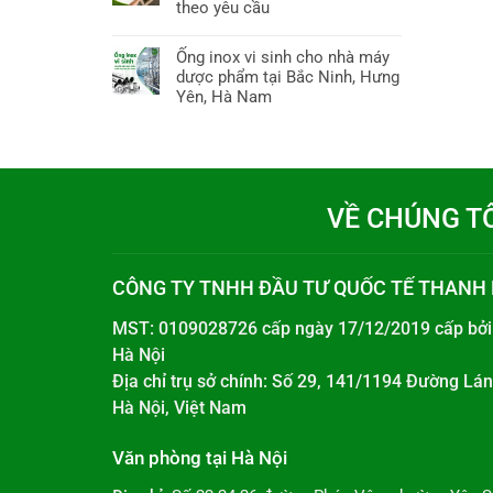
theo yêu cầu
Ống inox vi sinh cho nhà máy
dược phẩm tại Bắc Ninh, Hưng
Yên, Hà Nam
VỀ CHÚNG T
CÔNG TY TNHH ĐẦU TƯ QUỐC TẾ THANH
MST: 0109028726 cấp ngày 17/12/2019 cấp bở
Hà Nội
Địa chỉ trụ sở chính: Số 29, 141/1194 Đường L
Hà Nội, Việt Nam
Văn phòng tại Hà Nội