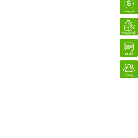
Bảng giá
Khuyến mãi
Tư vấn
Liên hệ