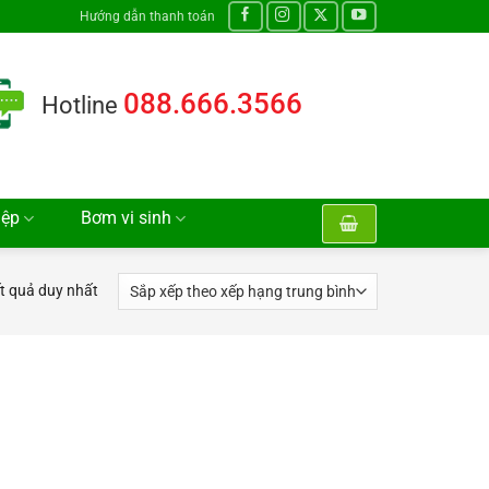
Hướng dẫn thanh toán
088.666.3566
Hotline
iệp
Bơm vi sinh
ết quả duy nhất