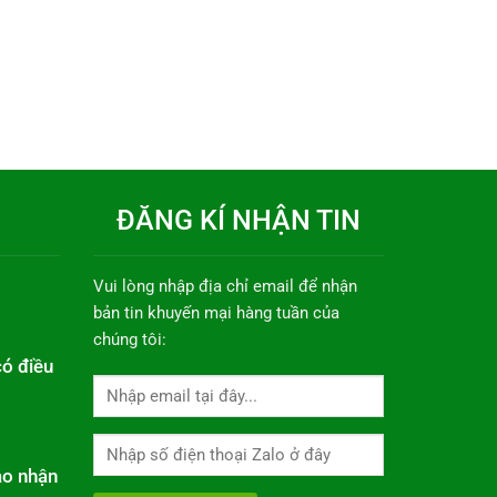
ĐĂNG KÍ NHẬN TIN
Vui lòng nhập địa chỉ email để nhận
bản tin khuyến mại hàng tuần của
chúng tôi:
có điều
ao nhận