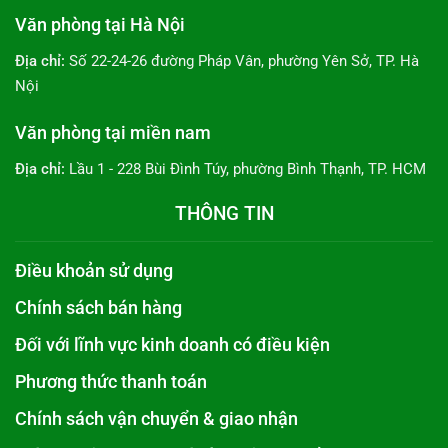
Văn phòng tại Hà Nội
Địa chỉ:
Số 22-24-26 đường Pháp Vân, phường Yên Sở, TP. Hà
Nội
Văn phòng tại miền nam
Địa chỉ:
Lầu 1 - 228 Bùi Đình Túy, phường Bình Thạnh, TP. HCM
THÔNG TIN
Điều khoản sử dụng
Chính sách bán hàng
Đối với lĩnh vực kinh doanh có điều kiện
Phương thức thanh toán
Chính sách vận chuyển & giao nhận