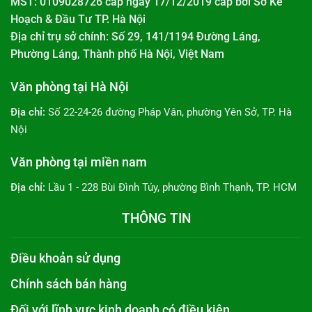
MST: 0109028726 cấp ngày 17/12/2019 cấp bởi
Sở Kế
Hoạch & Đầu Tư TP. Hà Nội
Địa chỉ trụ sở chính: Số 29, 141/1194 Đường Láng,
Phường Láng, Thành phố Hà Nội, Việt Nam
Văn phòng tại Hà Nội
Địa chỉ:
Số 22-24-26 đường Pháp Vân, phường Yên Sở, TP. Hà
Nội
Văn phòng tại miền nam
Địa chỉ:
Lầu 1 - 228 Bùi Đình Túy, phường Bình Thạnh, TP. HCM
THÔNG TIN
Điều khoản sử dụng
Chính sách bán hàng
Đối với lĩnh vực kinh doanh có điều kiện