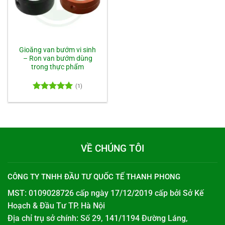
Gioăng van bướm vi sinh
– Ron van bướm dùng
trong thực phẩm
(1)
Được xếp
hạng
5.00
5 sao
VỀ CHÚNG TÔI
CÔNG TY TNHH ĐẦU TƯ QUỐC TẾ THANH PHONG
MST: 0109028726 cấp ngày 17/12/2019 cấp bởi
Sở Kế
Hoạch & Đầu Tư TP. Hà Nội
Địa chỉ trụ sở chính: Số 29, 141/1194 Đường Láng,