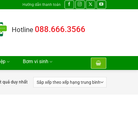
Hướng dẫn thanh toán
088.666.3566
Hotline
iệp
Bơm vi sinh
ết quả duy nhất