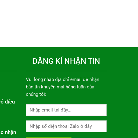
ĐĂNG KÍ NHẬN TIN
Vui lòng nhập địa chỉ email để nhận
bản tin khuyến mại hàng tuần của
chúng tôi:
có điều
ao nhận