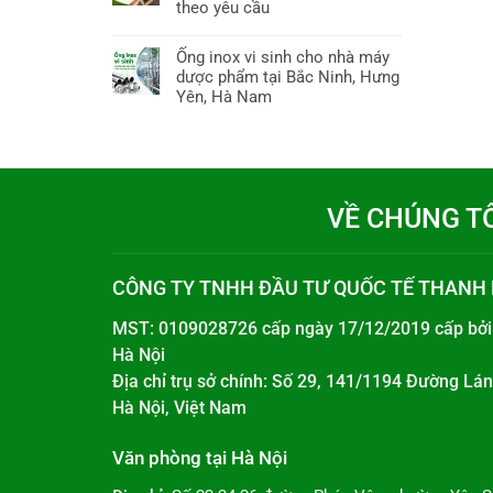
theo yêu cầu
Ống inox vi sinh cho nhà máy
dược phẩm tại Bắc Ninh, Hưng
Yên, Hà Nam
VỀ CHÚNG T
CÔNG TY TNHH ĐẦU TƯ QUỐC TẾ THANH
MST: 0109028726 cấp ngày 17/12/2019 cấp bở
Hà Nội
Địa chỉ trụ sở chính: Số 29, 141/1194 Đường L
Hà Nội, Việt Nam
Văn phòng tại Hà Nội