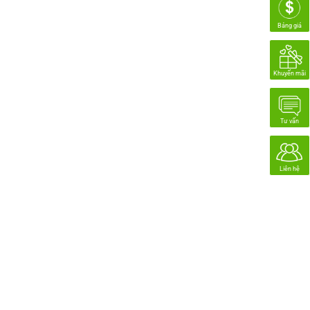
Bảng giá
Khuyến mãi
Tư vấn
Liên hệ