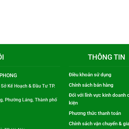
ÔI
THÔNG TIN
Điều khoản sử dụng
 PHONG
Chính sách bán hàng
i
Sở Kế Hoạch & Đầu Tư TP.
Đối với lĩnh vực kinh doanh 
áng, Phường Láng, Thành phố
kiện
Phương thức thanh toán
Chính sách vận chuyển & gi