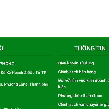
ÔI
THÔNG TIN
Điều khoản sử dụng
 PHONG
Chính sách bán hàng
i
Sở Kế Hoạch & Đầu Tư TP.
Đối với lĩnh vực kinh doanh 
áng, Phường Láng, Thành phố
kiện
Phương thức thanh toán
Chính sách vận chuyển & gi