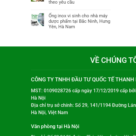
theo yêu cầu
Ống inox vi sinh cho nhà máy
dược phẩm tại Bắc Ninh, Hưng
Yên, Hà Nam
VỀ CHÚNG T
CÔNG TY TNHH ĐẦU TƯ QUỐC TẾ THANH
MST: 0109028726 cấp ngày 17/12/2019 cấp bở
Hà Nội
Địa chỉ trụ sở chính: Số 29, 141/1194 Đường L
Hà Nội, Việt Nam
Văn phòng tại Hà Nội