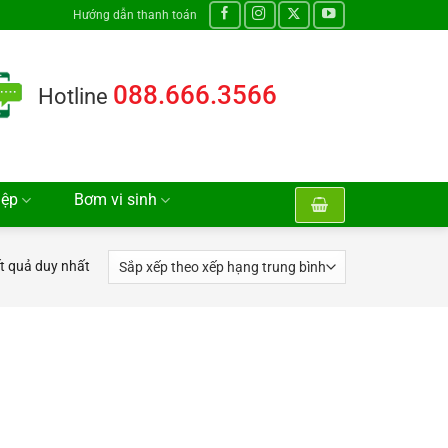
Hướng dẫn thanh toán
088.666.3566
Hotline
iệp
Bơm vi sinh
ết quả duy nhất