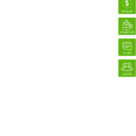
Bảng giá
Khuyến mãi
Tư vấn
Liên hệ