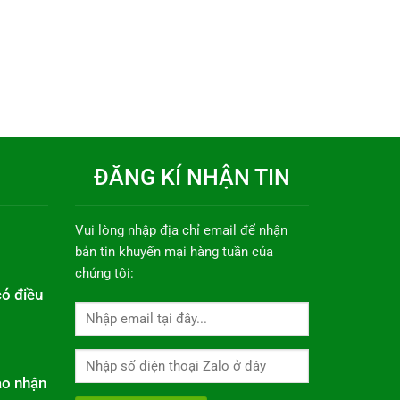
ĐĂNG KÍ NHẬN TIN
Vui lòng nhập địa chỉ email để nhận
bản tin khuyến mại hàng tuần của
chúng tôi:
có điều
ao nhận