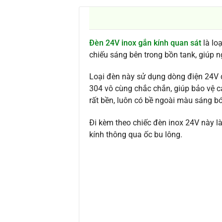
Đèn 24V inox gắn kính quan sát
là lo
chiếu sáng bên trong bồn tank, giúp 
Loại đèn này sử dụng dòng điện 24V đ
304 vô cùng chắc chắn, giúp bảo vệ c
rất bền, luôn có bề ngoài màu sáng b
Đi kèm theo chiếc đèn inox 24V này là
kính thông qua ốc bu lông.