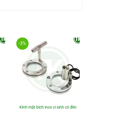
-3%
Kính mặt bích inox vi sinh có đèn