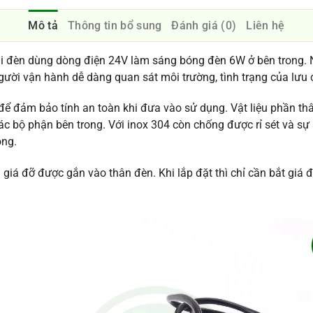
Mô tả
Thông tin bổ sung
Đánh giá (0)
Liên hệ
ại đèn dùng dòng điện 24V làm sáng bóng đèn 6W ở bên trong. 
người vận hành dễ dàng quan sát môi trường, tình trạng của lưu
ể đảm bảo tính an toàn khi đưa vào sử dụng. Vật liệu phần thâ
ác bộ phận bên trong. Với inox 304 còn chống được rỉ sét và 
óng.
 giá đỡ được gắn vào thân đèn. Khi lắp đặt thì chỉ cần bắt giá 