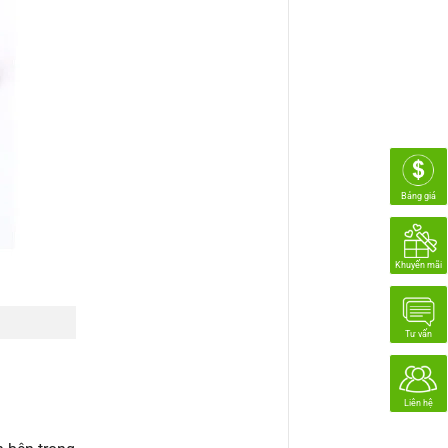
Bảng giá
Khuyến mãi
Tư vấn
Liên hệ