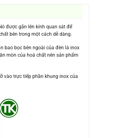
Nó được gắn lên kính quan sát để
 chất bên trong một cách dễ dàng.
n bao bọc bên ngoài của đèn là inox
sự ăn mòn của hoá chất nên sản phẩm
đỡ vào trực tiếp phần khung inox của