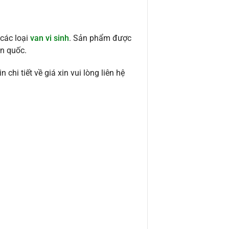
 các loại
van vi sinh
. Sản phẩm được
àn quốc.
hi tiết về giá xin vui lòng liên hệ