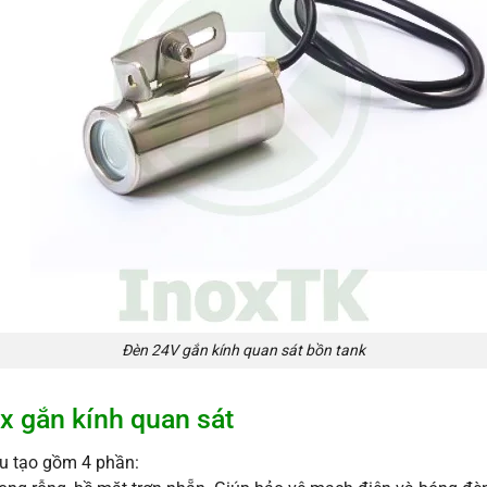
Đèn 24V gắn kính quan sát bồn tank
x gắn kính quan sát
ấu tạo gồm 4 phần: