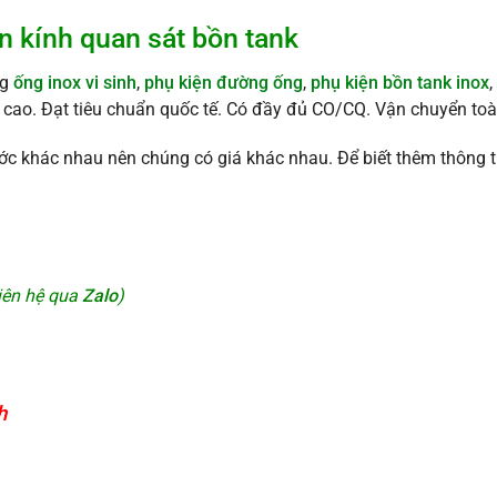
n kính quan sát bồn tank
ng
ống inox vi sinh
,
phụ kiện đường ống
,
phụ kiện bồn tank inox
,
 cao. Đạt tiêu chuẩn quốc tế. Có đầy đủ CO/CQ. Vận chuyển to
khác nhau nên chúng có giá khác nhau. Để biết thêm thông tin c
liên hệ qua
Zalo
)
h