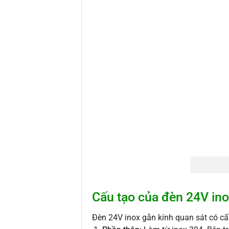
Cấu tạo của đèn 24V ino
Đèn 24V inox gắn kính quan sát có c