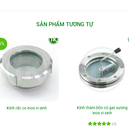
SẢN PHẨM TƯƠNG TỰ
5%
Kính thăm bồn có gạt sương
Kính rắc co inox vi sinh
inox vi sinh
(1)