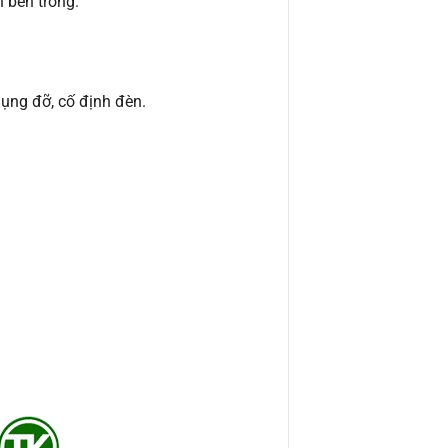
 bên trong.
dụng đỡ, cố định đèn.