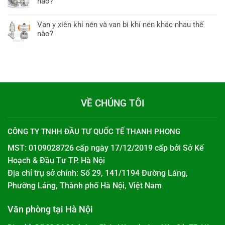
nào?
Van y xiên khí nén và van bi khí nén khác nhau thế
nào?
VỀ CHÚNG TÔI
CÔNG TY TNHH ĐẦU TƯ QUỐC TẾ THANH PHONG
MST: 0109028726 cấp ngày 17/12/2019 cấp bởi
Sở Kế
Hoạch & Đầu Tư TP. Hà Nội
Địa chỉ trụ sở chính: Số 29, 141/1194 Đường Láng,
Phường Láng, Thành phố Hà Nội, Việt Nam
Văn phòng tại Hà Nội