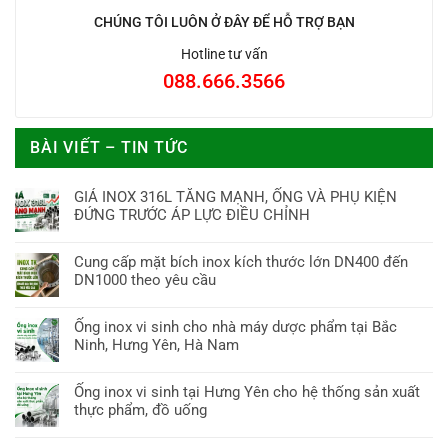
CHÚNG TÔI LUÔN Ở ĐÂY ĐỂ HỖ TRỢ BẠN
Hotline tư vấn
088.666.3566
BÀI VIẾT – TIN TỨC
GIÁ INOX 316L TĂNG MẠNH, ỐNG VÀ PHỤ KIỆN
ĐỨNG TRƯỚC ÁP LỰC ĐIỀU CHỈNH
Cung cấp mặt bích inox kích thước lớn DN400 đến
DN1000 theo yêu cầu
Ống inox vi sinh cho nhà máy dược phẩm tại Bắc
Ninh, Hưng Yên, Hà Nam
Ống inox vi sinh tại Hưng Yên cho hệ thống sản xuất
thực phẩm, đồ uống