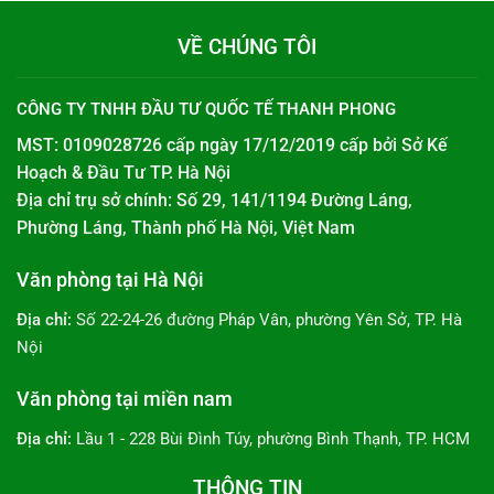
VỀ CHÚNG TÔI
CÔNG TY TNHH ĐẦU TƯ QUỐC TẾ THANH PHONG
MST: 0109028726 cấp ngày 17/12/2019 cấp bởi
Sở Kế
Hoạch & Đầu Tư TP. Hà Nội
Địa chỉ trụ sở chính: Số 29, 141/1194 Đường Láng,
Phường Láng, Thành phố Hà Nội, Việt Nam
Văn phòng tại Hà Nội
Địa chỉ:
Số 22-24-26 đường Pháp Vân, phường Yên Sở, TP. Hà
Nội
Văn phòng tại miền nam
Địa chỉ:
Lầu 1 - 228 Bùi Đình Túy, phường Bình Thạnh, TP. HCM
THÔNG TIN