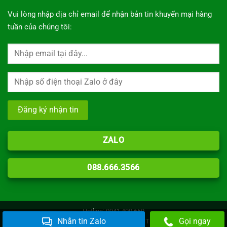
Vui lòng nhập địa chỉ email để nhận bản tin khuyến mại hàng
tuần của chúng tôi:
ZALO
088.666.3566
Hotline: 0941.400.650
Nhắn tin Zalo
Gọi ngay
Copyright 2026 © Giao diện bản quyền Inox TK