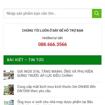
CHÚNG TÔI LUÔN Ở ĐÂY ĐỂ HỖ TRỢ BẠN
Hotline tư vấn
088.666.3566
BÀI VIẾT – TIN TỨC
GIÁ INOX 316L TĂNG MẠNH, ỐNG VÀ PHỤ KIỆN
ĐỨNG TRƯỚC ÁP LỰC ĐIỀU CHỈNH
Cung cấp mặt bích inox kích thước lớn DN400 đến
DN1000 theo yêu cầu
Ống inox vi sinh cho nhà máy dược phẩm tại Bắc