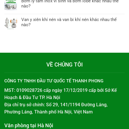
Bơm ly tâm inox vi sinh và bơm lobe khác nhau thế
nào?
Van y xiên khí nén và van bi khí nén khác nhau thế
nào?
VỀ CHÚNG TÔI
CÔNG TY TNHH ĐẦU TƯ QUỐC TẾ THANH PHONG
MST: 0109028726 cấp ngày 17/12/2019 cấp bởi
Sở Kế
Hoạch & Đầu Tư TP. Hà Nội
Địa chỉ trụ sở chính: Số 29, 141/1194 Đường Láng,
Phường Láng, Thành phố Hà Nội, Việt Nam
Văn phòng tại Hà Nội