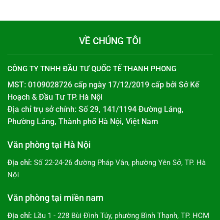
115.000 ₫.
VỀ CHÚNG TÔI
CÔNG TY TNHH ĐẦU TƯ QUỐC TẾ THANH PHONG
MST: 0109028726 cấp ngày 17/12/2019 cấp bởi
Sở Kế
Hoạch & Đầu Tư TP. Hà Nội
Địa chỉ trụ sở chính: Số 29, 141/1194 Đường Láng,
Phường Láng, Thành phố Hà Nội, Việt Nam
Văn phòng tại Hà Nội
Địa chỉ:
Số 22-24-26 đường Pháp Vân, phường Yên Sở, TP. Hà
Nội
Văn phòng tại miền nam
Địa chỉ:
Lầu 1 - 228 Bùi Đình Túy, phường Bình Thạnh, TP. HCM