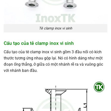
Tê clamp inox vi sinh
Cấu tạo của tê clamp inox vi sinh
Cấu tạo của tê clamp inox vi sinh gồm 3 đầu nối có kích
thước tương ứng nhau gộp lại. Nó có hình dáng như một
đoạn ống thẳng, ở giữa có một nhánh rẽ ra và vuông góc
với nhánh ban đầu.