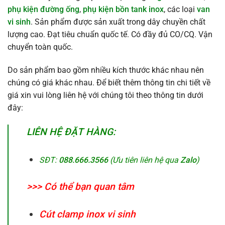
phụ kiện đường ống
,
phụ kiện bồn tank inox
, các loại
van
vi sinh
. Sản phẩm được sản xuất trong dây chuyền chất
lượng cao. Đạt tiêu chuẩn quốc tế. Có đầy đủ CO/CQ. Vận
chuyển toàn quốc.
Do sản phẩm bao gồm nhiều kích thước khác nhau nên
chúng có giá khác nhau. Để biết thêm thông tin chi tiết về
giá xin vui lòng liên hệ với chúng tôi theo thông tin dưới
đây:
LIÊN HỆ ĐẶT HÀNG:
SĐT:
088.666.3566
(Ưu tiên liên hệ qua
Zalo
)
>>> Có thể bạn quan tâm
Cút clamp inox vi sinh