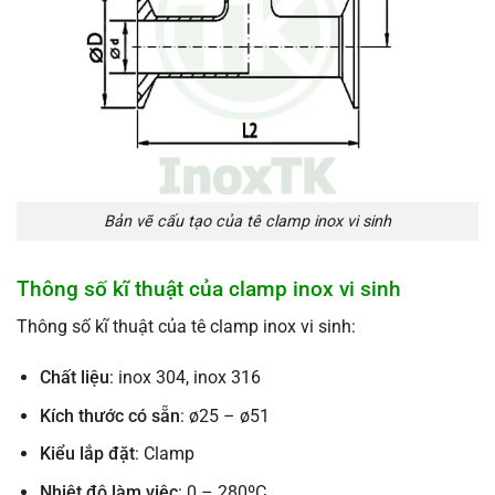
Bản vẽ cấu tạo của tê clamp inox vi sinh
Thông số kĩ thuật của clamp inox vi sinh
Thông số kĩ thuật của tê clamp inox vi sinh:
Chất liệu
: inox 304, inox 316
Kích thước có sẵn
: ø25 – ø51
Kiểu lắp đặt
: Clamp
Nhiệt độ làm việc
: 0 – 280ºC