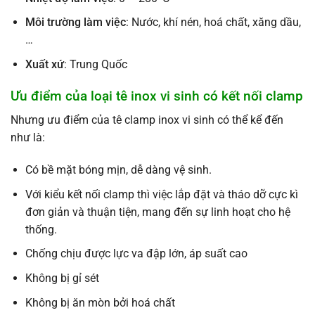
Môi trường làm việc
: Nước, khí nén, hoá chất, xăng dầu,
…
Xuất xứ
: Trung Quốc
Ưu điểm của loại tê inox vi sinh có kết nối clamp
Nhưng ưu điểm của tê clamp inox vi sinh có thể kể đến
như là:
Có bề mặt bóng mịn, dễ dàng vệ sinh.
Với kiểu kết nối clamp thì việc lắp đặt và tháo dỡ cực kì
đơn giản và thuận tiện, mang đến sự linh hoạt cho hệ
thống.
Chống chịu được lực va đập lớn, áp suất cao
Không bị gỉ sét
Không bị ăn mòn bởi hoá chất