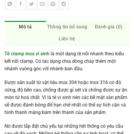
Mô tả
Thông tin bổ sung
Đánh giá (0)
Liên hệ
Tê clamp inox vi sinh
là một dạng tê nối nhanh theo kiểu
kết nối clamp. Có tác dụng chia dòng chảy thêm một
nhánh vuông góc với nhánh ban đầu.
Được sản xuất từ vật liệu inox 304 hoặc inox 316 có độ
cứng, độ bền cao, chống được gỉ sét và chống được sự ăn
mòn từ hoá chất. Vì là tê vi sinh nên các bề mặt sản phẩm
sẽ được đánh bóng để hạn chế nhất có thể sự tích cặn và
hình thành mảng bám trên thành của sản phẩm.
Nó được lắp đặt chủ yếu tại những hệt thống có yêu cầu
cao về độ sạch. Những hệ thống cần sự linh hoạt, có thể