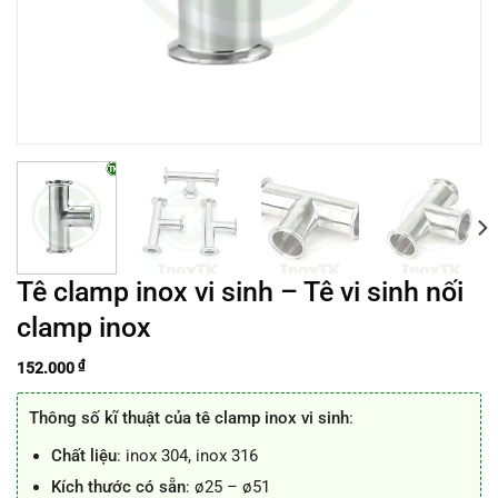
Tê clamp inox vi sinh – Tê vi sinh nối
clamp inox
₫
152.000
Thông số kĩ thuật của tê clamp inox vi sinh
:
Chất liệu
: inox 304, inox 316
Kích thước có sẵn
: ø25 – ø51