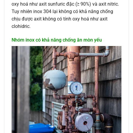
oxy hoá như axit sunfuric đặc (≥ 90%) và axit nitric.
Tuy nhiên inox 304 lại không có khả năng chống
chịu được axit không có tính oxy hoá như axit
clohidric.
Nhóm inox có khả năng chống ăn mòn yếu