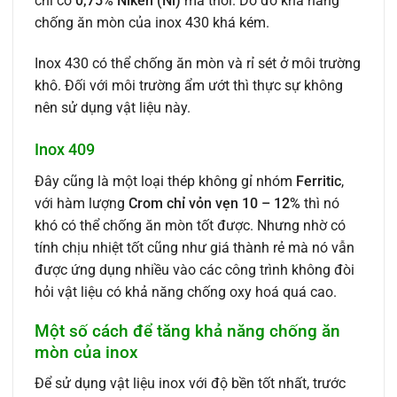
chỉ có
0,75% Niken (Ni)
mà thôi. Do đó khả năng
chống ăn mòn của inox 430 khá kém.
Inox 430 có thể chống ăn mòn và rỉ sét ở môi trường
khô. Đối với môi trường ẩm ướt thì thực sự không
nên sử dụng vật liệu này.
Inox 409
Đây cũng là một loại thép không gỉ nhóm
Ferritic
,
với hàm lượng
Crom chỉ vỏn vẹn 10 – 12%
thì nó
khó có thể chống ăn mòn tốt được. Nhưng nhờ có
tính chịu nhiệt tốt cũng như giá thành rẻ mà nó vẫn
được ứng dụng nhiều vào các công trình không đòi
hỏi vật liệu có khả năng chống oxy hoá quá cao.
Một số cách để tăng khả năng chống ăn
mòn của inox
Để sử dụng vật liệu inox với độ bền tốt nhất, trước