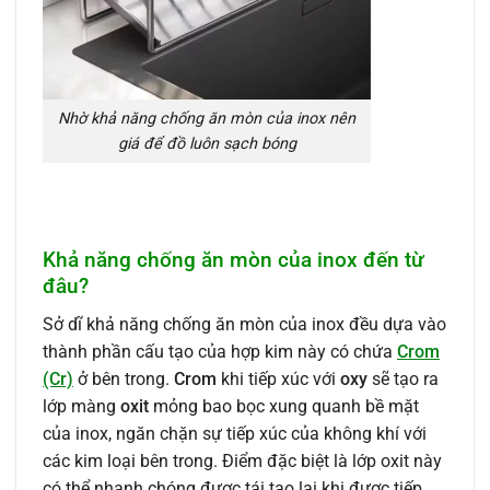
Nhờ khả năng chống ăn mòn của inox nên
giá để đồ luôn sạch bóng
Khả năng chống ăn mòn của inox đến từ
đâu?
Sở dĩ khả năng chống ăn mòn của inox đều dựa vào
thành phần cấu tạo của hợp kim này có chứa
Crom
(Cr)
ở bên trong.
Crom
khi tiếp xúc với
oxy
sẽ tạo ra
lớp màng
oxit
mỏng bao bọc xung quanh bề mặt
của inox, ngăn chặn sự tiếp xúc của không khí với
các kim loại bên trong. Điểm đặc biệt là lớp oxit này
có thể nhanh chóng được tái tạo lại khi được tiếp