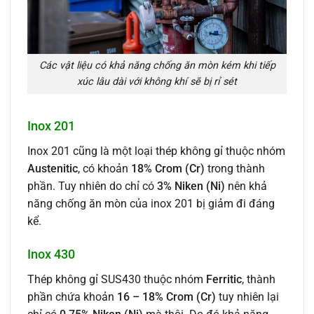
Các vật liệu có khả năng chống ăn mòn kém khi tiếp
xúc lâu dài với không khí sẽ bị rỉ sét
Inox 201
Inox 201 cũng là một loại thép không gỉ thuộc nhóm
Austenitic
, có khoản
18% Crom (Cr)
trong thành
phần. Tuy nhiên do chỉ có
3% Niken (Ni)
nên khả
năng chống ăn mòn của inox 201 bị giảm đi đáng
kể.
Inox 430
Thép không gỉ SUS430 thuộc nhóm
Ferritic
, thành
phần chứa khoản
16 – 18% Crom (Cr)
tuy nhiên lại