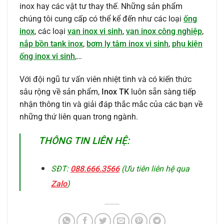
inox hay các vật tư thay thế. Những sản phẩm
chúng tôi cung cấp có thể kể đến như các loại
ống
inox
, các loại
van inox vi sinh
,
van inox công nghiệp
,
nắp bồn tank inox
,
bơm ly tâm inox vi sinh
,
phụ kiện
ống inox vi sinh
,…
Với đội ngũ tư vấn viên nhiệt tình và có kiến thức
sâu rộng về sản phẩm,
Inox TK
luôn sẵn sàng tiếp
nhận thông tin và giải đáp thắc mắc của các bạn về
những thứ liên quan trong ngành.
THÔNG TIN LIÊN HỆ:
SĐT:
088.666.3566
(Ưu tiên liên hệ qua
Zalo
)