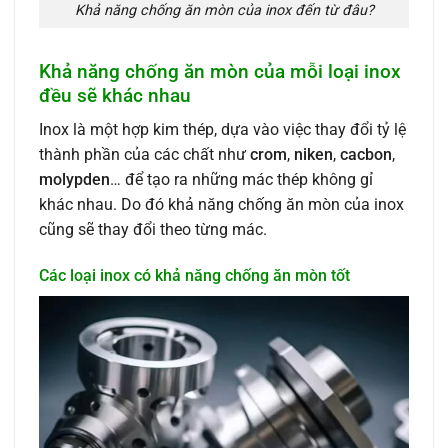
Khả năng chống ăn mòn của inox đến từ đâu?
Khả năng chống ăn mòn của mỗi loại inox
đều sẽ khác nhau
Inox là một hợp kim thép, dựa vào việc thay đổi tỷ lệ
thành phần của các chất như
crom
,
niken
,
cacbon
,
molypden
… để tạo ra những mác thép không gỉ
khác nhau. Do đó khả năng chống ăn mòn của inox
cũng sẽ thay đổi theo từng mác.
Các loại inox có khả năng chống ăn mòn tốt