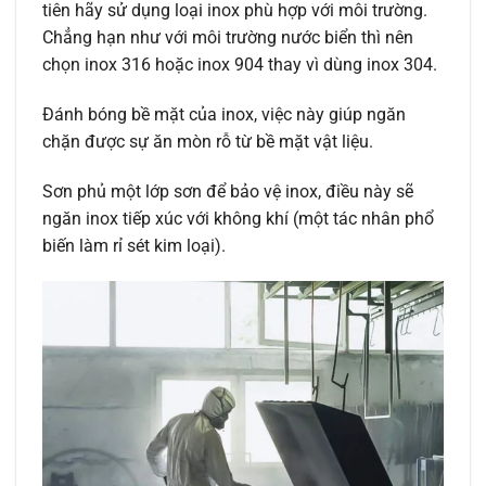
tiên hãy sử dụng loại inox phù hợp với môi trường.
Chẳng hạn như với môi trường nước biển thì nên
chọn inox 316 hoặc inox 904 thay vì dùng inox 304.
Đánh bóng bề mặt của inox, việc này giúp ngăn
chặn được sự ăn mòn rỗ từ bề mặt vật liệu.
Sơn phủ một lớp sơn để bảo vệ inox, điều này sẽ
ngăn inox tiếp xúc với không khí (một tác nhân phổ
biến làm rỉ sét kim loại).