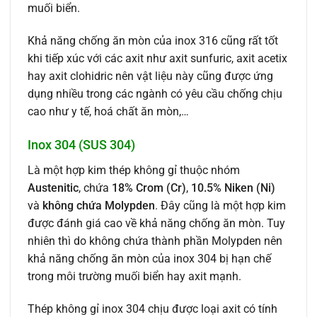
muối biển.
Khả năng chống ăn mòn của inox 316 cũng rất tốt
khi tiếp xúc với các axit như axit sunfuric, axit acetix
hay axit clohidric nên vật liệu này cũng được ứng
dụng nhiều trong các ngành có yêu cầu chống chịu
cao như y tế, hoá chất ăn mòn,…
Inox 304 (SUS 304)
Là một hợp kim thép không gỉ thuộc nhóm
Austenitic
, chứa
18% Crom (Cr)
,
10.5% Niken (Ni)
và
không chứa Molypden
. Đây cũng là một hợp kim
được đánh giá cao về khả năng chống ăn mòn. Tuy
nhiên thì do không chứa thành phần Molypden nên
khả năng chống ăn mòn của inox 304 bị hạn chế
trong môi trường muối biển hay axit mạnh.
Thép không gỉ inox 304 chịu được loại axit có tính