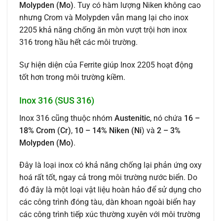
Molypden (Mo)
. Tuy có hàm lượng Niken không cao
nhưng Crom và Molypden vẫn mang lại cho inox
2205 khả năng chống ăn mòn vượt trội hơn inox
316 trong hầu hết các môi trường.
Sự hiện diện của Ferrite giúp Inox 2205 hoạt động
tốt hơn trong môi trường kiềm.
Inox 316 (SUS
316)
Inox 316 cũng thuộc nhóm
Austenitic
, nó chứa
16 –
18% Crom (Cr)
,
10 – 14% Niken
(Ni
) và
2 – 3%
Molypden (Mo)
.
Đây là loại inox có khả năng chống lại phản ứng oxy
hoá rất tốt, ngay cả trong môi trường nước biển. Do
đó đây là một loại vật liệu hoàn hảo để sử dụng cho
các công trình đóng tàu, dàn khoan ngoài biển hay
các công trình tiếp xúc thường xuyên với môi trường