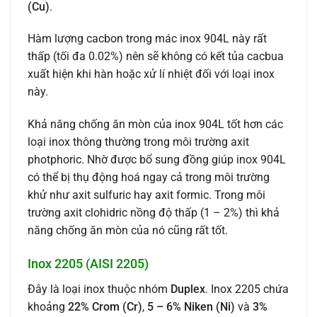
(Cu)
.
Hàm lượng cacbon trong mác inox 904L này rất
thấp (tối đa 0.02%) nên sẽ không có kết tủa cacbua
xuất hiện khi hàn hoặc xử lí nhiệt đối với loại inox
này.
Khả năng chống ăn mòn của inox 904L tốt hơn các
loại inox thông thường trong môi trường axit
photphoric. Nhờ được bổ sung đồng giúp inox 904L
có thể bị thụ động hoá ngay cả trong môi trường
khử như axit sulfuric hay axit formic. Trong môi
trường axit clohidric nồng độ thấp (1 – 2%) thì khả
năng chống ăn mòn của nó cũng rất tốt.
Inox 2205 (AISI 2205)
Đây là loại inox thuộc nhóm
Duplex
. Inox 2205 chứa
khoảng
22% Crom (Cr)
,
5 – 6% Niken (Ni)
và
3%