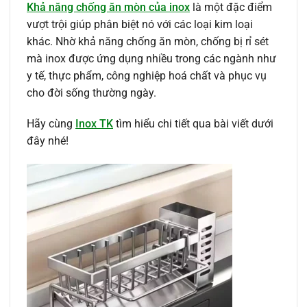
Khả năng chống ăn mòn của inox
là một đặc điểm
vượt trội giúp phân biệt nó với các loại kim loại
khác. Nhờ khả năng chống ăn mòn, chống bị rỉ sét
mà inox được ứng dụng nhiều trong các ngành như
y tế, thực phẩm, công nghiệp hoá chất và phục vụ
cho đời sống thường ngày.
Hãy cùng
Inox TK
tìm hiểu chi tiết qua bài viết dưới
đây nhé!