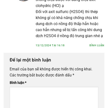
clohydric (HCl) ạ
Đối với axit sulfuric (H2SO4) thì thép
không gỉ có khả năng chống chịu khi
dung dịch có nồng độ thấp hẳn hoặc
cao hẳn nhưng sẽ bị tấn công khi dung
dịch H2SO4 ở nồng độ trung gian nhé ạ
13/12/2024 TẠI 16:18
BÌNH LUẬN
Để lại một bình luận
Email của bạn sẽ không được hiển thị công khai.
Các trường bắt buộc được đánh dấu
*
Bình luận
*