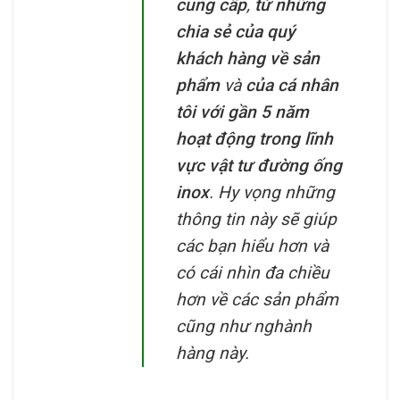
cung cấp
,
từ những
chia sẻ của quý
khách hàng về sản
phẩm
và
của cá nhân
tôi với gần 5 năm
hoạt động trong lĩnh
vực vật tư đường ống
inox
. Hy vọng những
thông tin này sẽ giúp
các bạn hiểu hơn và
có cái nhìn đa chiều
hơn về các sản phẩm
cũng như nghành
hàng này.