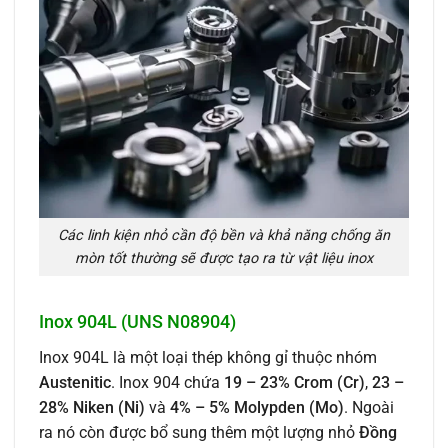
Các linh kiện nhỏ cần độ bền và khả năng chống ăn
mòn tốt thường sẽ được tạo ra từ vật liệu inox
Inox 904L (UNS N08904)
Inox 904L là một loại thép không gỉ thuộc nhóm
Austenitic
. Inox 904 chứa
19 – 23% Crom (Cr)
,
23 –
28% Niken (Ni)
và
4% – 5% Molypden (Mo)
. Ngoài
ra nó còn được bổ sung thêm một lượng nhỏ
Đồng