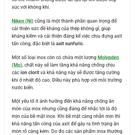
xúc với không khí.
Niken (Ni)
cũng là một thành phần quan trọng để
cải thiện sức đề kháng của thép không gỉ, giúp
kháng kiềm và cải thiện đáng kể việc chịu đựng axit
tấn công, đặc biệt là
axit sunfuric
.
Một số loại inox còn có chứa một lượng
Molypden
(Mo)
, chất này sẽ làm tăng khả năng chống chịu
các
ion clorit
và khả năng này sẽ được tăng cường
khi ở nhiệt độ cao. Điều này phù hợp với môi trường
nước biển.
Một yếu tố ít ảnh hưởng đến khả năng chống ăn
mòn của inox nhưng cũng đáng để nhắc tới là độ
mịn của bề mặt inox. Khi bề mặt càng nhẵn mịn thì
khả năng tấn công của axit để gây ra tình trạng ăn
mòn rỗ càng kém. Do đo các sản phẩm inox thường