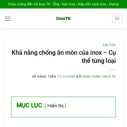
Chuyển
Chào mừng đến với Inox TK - Ống - Van inox - Nắp bồn tank inox - Clamp
đến
nội
dung
TIN TỨC
Khả năng chống ăn mòn của inox – Cụ
thể từng loại
ĐÃ ĐĂNG TRÊN
11/12/2024
BỞI
ĐÌNH HƯNG INOX TK
MỤC LỤC
Hiển thị