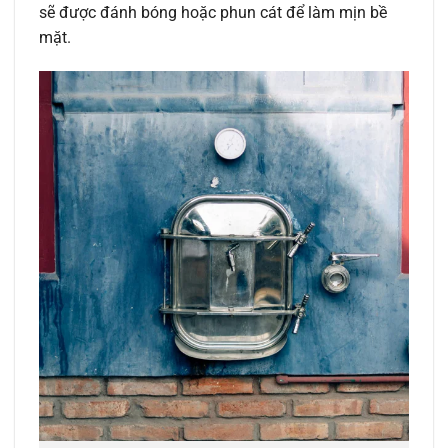
sẽ được đánh bóng hoặc phun cát để làm mịn bề
mặt.