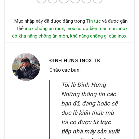
Mục nhập này đã được đăng trong
Tin tức
và được gắn
thẻ
inox chống ăn mòn
,
inox có độ bền mài mòn
,
inox
có khả năng chống ăn mòn
,
khả năng chống gỉ của inox
.
ĐÌNH HƯNG INOX TK
Chào các bạn!
Tôi là Đình Hưng -
Những thông tin các
bạn đã, đang hoặc sẽ
đọc là kiến thức mà
tôi có được từ
trực
tiếp nhà máy sản xuất