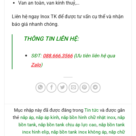
Van an toàn, van kính thuỷ,…
Liên hệ ngay Inox TK để được tư vấn cụ thể và nhận
báo giá nhanh chóng.
THÔNG TIN LIÊN HỆ:
SĐT:
088.666.3566
(Ưu tiên liên hệ qua
Zalo
)
Mục nhập này đã được đăng trong
Tin tức
và được gắn
thẻ
nắp áp
,
nắp áp kính
,
nắp bồn hình chữ nhật inox
,
nắp
bồn tank
,
nắp bồn tank chịu áp lực cao
,
nắp bồn tank
inox hình elip
,
nắp bồn tank inox không áp
,
nắp chữ