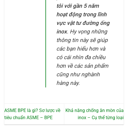
tôi với gần 5 năm
hoạt động trong lĩnh
vực vật tư đường ống
inox
. Hy vọng những
thông tin này sẽ giúp
các bạn hiểu hơn và
có cái nhìn đa chiều
hơn về các sản phẩm
cũng như nghành
hàng này.
ASME BPE là gì? Sơ lược về
Khả năng chống ăn mòn của
tiêu chuẩn ASME – BPE
inox – Cụ thể từng loại