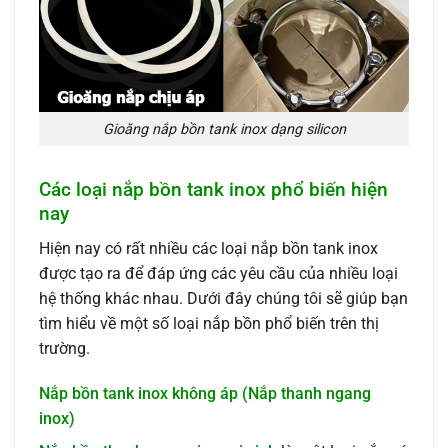
Gioăng nắp bồn tank inox dạng silicon
Các loại nắp bồn tank inox phổ biến hiện
nay
Hiện nay có rất nhiều các loại nắp bồn tank inox
được tạo ra để đáp ứng các yêu cầu của nhiều loại
hệ thống khác nhau. Dưới đây chúng tôi sẽ giúp bạn
tìm hiểu về một số loại nắp bồn phổ biến trên thị
trường.
Nắp bồn tank inox không áp (Nắp thanh ngang
inox)