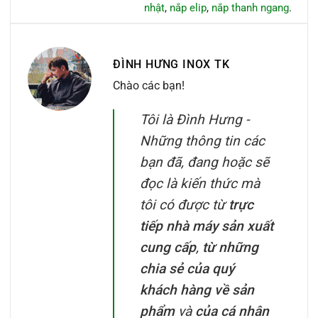
nhật
,
nắp elip
,
nắp thanh ngang
.
ĐÌNH HƯNG INOX TK
Chào các bạn!
Tôi là Đình Hưng -
Những thông tin các
bạn đã, đang hoặc sẽ
đọc là kiến thức mà
tôi có được từ
trực
tiếp nhà máy sản xuất
cung cấp
,
từ những
chia sẻ của quý
khách hàng về sản
phẩm
và
của cá nhân