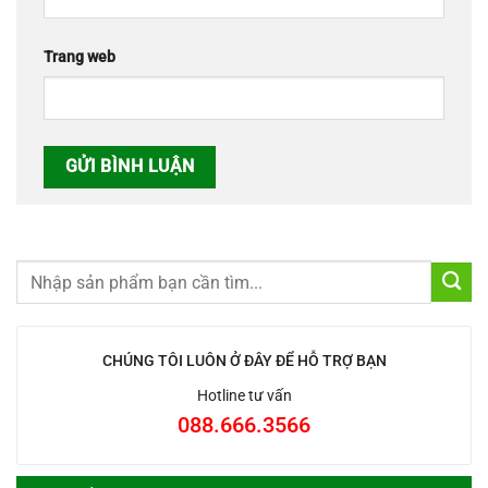
Trang web
CHÚNG TÔI LUÔN Ở ĐÂY ĐỂ HỖ TRỢ BẠN
Hotline tư vấn
088.666.3566