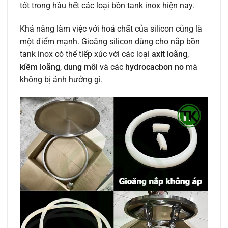
tốt trong hầu hết các loại bồn tank inox hiện nay.
Khả năng làm việc với hoá chất của silicon cũng là
một điểm mạnh. Gioăng silicon dùng cho nắp bồn
tank inox có thể tiếp xúc với các loại
axit loãng
,
kiềm loãng
,
dung môi
và các
hydrocacbon no
mà
không bị ảnh hưởng gì.