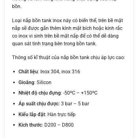
bồn.
Loại nắp bồn tank inox này có biến thể, trên bề mặt
nắp sẽ được gắn thêm kính mặt bích hoặc kính rắc
co inox vi sinh trên bề mặt nắp để có thể dễ dàng
quan sát tình trạng bên trong bồn tank.
Thông số kĩ thuật của nắp bồn tank chịu áp lực cao:
Chất liệu
: Inox 304, inox 316
Gioăng
: Silicon
Nhiệt độ chịu đựng
: -50ºC – +150ºC
Áp suất chịu được
: 3 bar – 5 bar
Kiểu lắp đặt
: Hàn trực tiếp
Kích thước
: D200 – D800