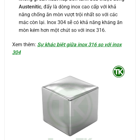
Austenitic
, đấy là dòng inox cao cấp với khả
năng chống ăn mòn vượt trội nhất so với các
mác còn lại. Inox 304 sẽ có khả năng kháng ăn
mòn kém hơn một chút so với inox 316.
Xem thêm:
Sự khác biệt giữa inox 316 so với inox
304