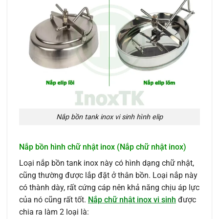
Nắp bồn tank inox vi sinh hình elip
Nắp bồn hình chữ nhật inox (Nắp chữ nhật inox)
Loại nắp bồn tank inox này có hình dạng chữ nhật,
cũng thường được lắp đặt ở thân bồn. Loại nắp này
có thành dày, rất cứng cáp nên khả năng chịu áp lực
của nó cũng rất tốt.
Nắp chữ nhật inox vi sinh
được
chia ra làm 2 loại là: