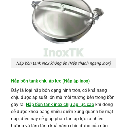
Nắp bồn tank inox không áp (Nắp thanh ngang inox)
Nắp bồn tank chịu áp lực (Nắp áp inox)
Đây là loại nắp bồn dạng hình tròn, có khả năng
chịu được áp suất lớn mà môi trường bên trong bồn
gây ra.
Nắp bồn tank inox chịu áp lực cao
khi đóng
sẽ được khoá bằng nhiều điểm xung quanh bề mặt
nắp, điều này sẽ giúp phân tán áp lực ra nhiều
hướng và làm tăng khả năng chịu đựng của nắp