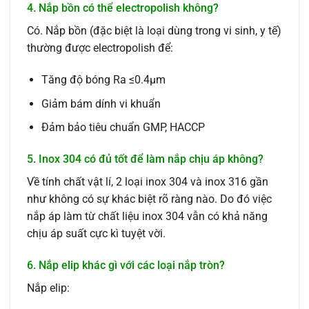
4. Nắp bồn có thể electropolish không?
Có. Nắp bồn (đặc biệt là loại dùng trong vi sinh, y tế)
thường được electropolish để:
Tăng độ bóng Ra ≤0.4μm
Giảm bám dính vi khuẩn
Đảm bảo tiêu chuẩn GMP, HACCP
5. Inox 304 có đủ tốt để làm nắp chịu áp không?
Về tính chất vật lí, 2 loại inox 304 và inox 316 gần
như không có sự khác biệt rõ ràng nào. Do đó việc
nắp áp làm từ chất liệu inox 304 vẫn có khả năng
chịu áp suất cực kì tuyệt vời.
6. Nắp elip khác gì với các loại nắp tròn?
Nắp elip: