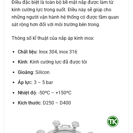
Điều đặc biệt là toàn bộ bề mặt nắp được làm từ
kính cường lực trong suốt. Điều này sẽ giúp cho
những người vận hành hệ thống có được tầm quan
sát rộng hơn đối với môi trường bên trong.
Thông số kĩ thuật của nắp áp kính inox:
Chất liệu
: Inox 304, inox 316
Kính
: Kính cường lực đã được tôi
Gioăng
: Silicon
Áp lự
c: 3 – 5 bar
Nhiệt độ
: -50ºC – +150ºC
Kích thước
: D250 – D400