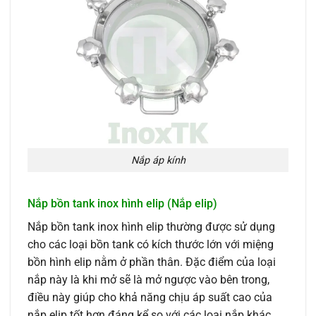
Nắp áp kính
Nắp bồn tank inox hình elip (Nắp elip)
Nắp bồn tank inox hình elip thường được sử dụng
cho các loại bồn tank có kích thước lớn với miệng
bồn hình elip nằm ở phần thân. Đặc điểm của loại
nắp này là khi mở sẽ là mở ngược vào bên trong,
điều này giúp cho khả năng chịu áp suất cao của
nắp elip tốt hơn đáng kể so với các loại nắp khác.