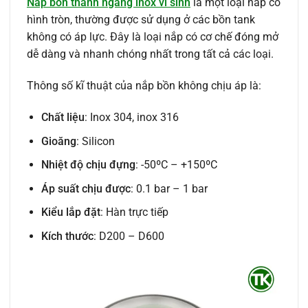
Nắp bồn thanh ngang inox vi sinh
là một loại nắp có
hình tròn, thường được sử dụng ở các bồn tank
không có áp lực. Đây là loại nắp có cơ chế đóng mở
dễ dàng và nhanh chóng nhất trong tất cả các loại.
Thông số kĩ thuật của nắp bồn không chịu áp là:
Chất liệu
: Inox 304, inox 316
Gioăng
: Silicon
Nhiệt độ chịu đựng
: -50ºC – +150ºC
Áp suất chịu được
: 0.1 bar – 1 bar
Kiểu lắp đặt
: Hàn trực tiếp
Kích thước
: D200 – D600