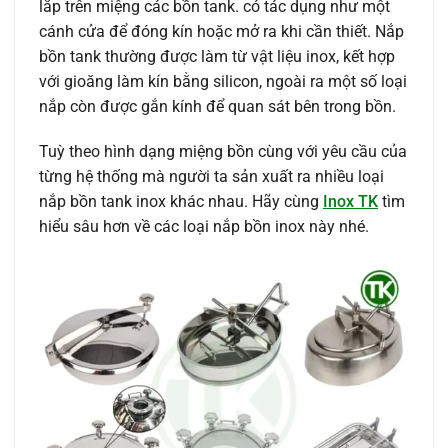
lắp trên miệng các bồn tank. có tác dụng như một
cánh cửa để đóng kín hoặc mở ra khi cần thiết. Nắp
bồn tank thường được làm từ vật liệu inox, kết hợp
với gioăng làm kín bằng silicon, ngoài ra một số loại
nắp còn được gắn kính để quan sát bên trong bồn.
Tuỳ theo hình dạng miệng bồn cùng với yêu cầu của
từng hệ thống mà người ta sản xuất ra nhiều loại
nắp bồn tank inox khác nhau. Hãy cùng
Inox TK
tìm
hiểu sâu hơn về các loại nắp bồn inox này nhé.