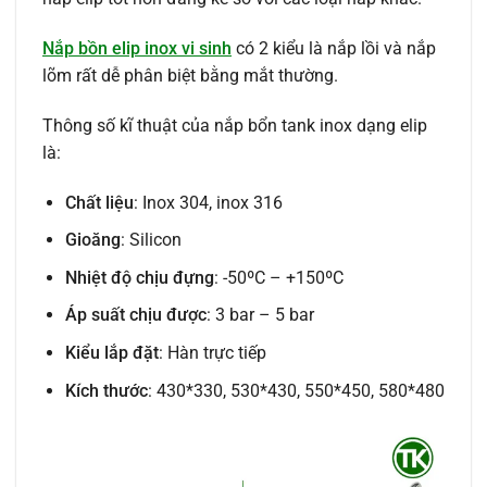
Nắp bồn elip inox vi sinh
có 2 kiểu là nắp lồi và nắp
lõm rất dễ phân biệt bằng mắt thường.
Thông số kĩ thuật của nắp bổn tank inox dạng elip
là:
Chất liệu
: Inox 304, inox 316
Gioăng
: Silicon
Nhiệt độ chịu đựng
: -50ºC – +150ºC
Áp suất chịu được
: 3 bar – 5 bar
Kiểu lắp đặt
: Hàn trực tiếp
Kích thước
: 430*330, 530*430, 550*450, 580*480