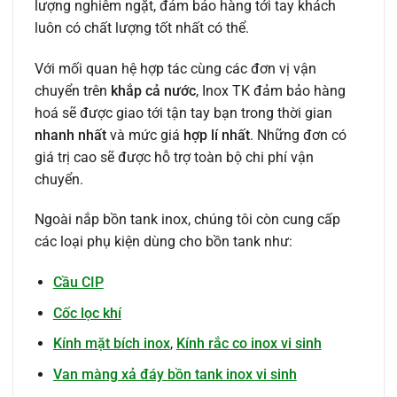
lượng nghiêm ngặt, đảm bảo hàng tới tay khách
luôn có chất lượng tốt nhất có thể.
Với mối quan hệ hợp tác cùng các đơn vị vận
chuyển trên
khắp cả nước
, Inox TK đảm bảo hàng
hoá sẽ được giao tới tận tay bạn trong thời gian
nhanh nhất
và mức giá
hợp lí nhất
. Những đơn có
giá trị cao sẽ được hỗ trợ toàn bộ chi phí vận
chuyển.
Ngoài nắp bồn tank inox, chúng tôi còn cung cấp
các loại phụ kiện dùng cho bồn tank như:
Cầu CIP
Cốc lọc khí
Kính mặt bích inox
,
Kính rắc co inox vi sinh
Van màng xả đáy bồn tank inox vi sinh