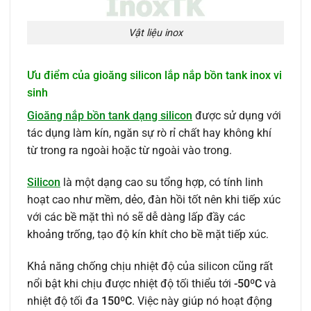
Vật liệu inox
Ưu điểm của gioăng silicon lắp nắp bồn tank inox vi
sinh
Gioăng nắp bồn tank dạng silicon
được sử dụng với
tác dụng làm kín, ngăn sự rò rỉ chất hay không khí
từ trong ra ngoài hoặc từ ngoài vào trong.
Silicon
là một dạng cao su tổng hợp, có tính linh
hoạt cao như mềm, dẻo, đàn hồi tốt nên khi tiếp xúc
với các bề mặt thì nó sẽ dễ dàng lấp đầy các
khoảng trống, tạo độ kín khít cho bề mặt tiếp xúc.
Khả năng chống chịu nhiệt độ của silicon cũng rất
nổi bật khi chịu được nhiệt độ tối thiểu tới
-50ºC
và
nhiệt độ tối đa
150ºC
. Việc này giúp nó hoạt động