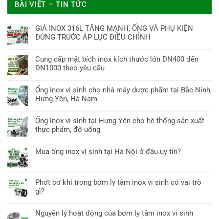
BÀI VIẾT – TIN TỨC
GIÁ INOX 316L TĂNG MẠNH, ỐNG VÀ PHỤ KIỆN
ĐỨNG TRƯỚC ÁP LỰC ĐIỀU CHỈNH
Cung cấp mặt bích inox kích thước lớn DN400 đến
DN1000 theo yêu cầu
Ống inox vi sinh cho nhà máy dược phẩm tại Bắc Ninh,
Hưng Yên, Hà Nam
Ống inox vi sinh tại Hưng Yên cho hệ thống sản xuất
thực phẩm, đồ uống
Mua ống inox vi sinh tại Hà Nội ở đâu uy tín?
Phớt cơ khí trong bơm ly tâm inox vi sinh có vai trò
gì?
Nguyên lý hoạt động của bơm ly tâm inox vi sinh