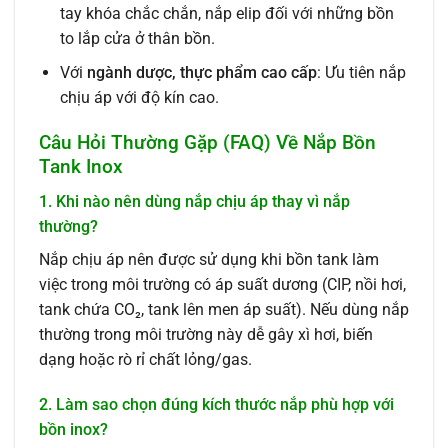
tay khóa chắc chắn, nắp elip đối với những bồn
to lắp cửa ở thân bồn.
Với
ngành dược, thực phẩm cao cấp
: Ưu tiên nắp
chịu áp với độ kín cao.
Câu Hỏi Thường Gặp (FAQ) Về Nắp Bồn
Tank Inox
1. Khi nào nên dùng nắp chịu áp thay vì nắp
thường?
Nắp chịu áp nên được sử dụng khi bồn tank làm
việc trong môi trường có áp suất dương (CIP, nồi hơi,
tank chứa CO₂, tank lên men áp suất). Nếu dùng nắp
thường trong môi trường này dễ gây xì hơi, biến
dạng hoặc rò rỉ chất lỏng/gas.
2. Làm sao chọn đúng kích thước nắp phù hợp với
bồn inox?