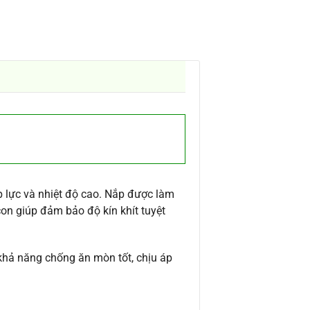
p lực và nhiệt độ cao. Nắp được làm
con giúp đảm bảo độ kín khít tuyệt
khả năng chống ăn mòn tốt, chịu áp