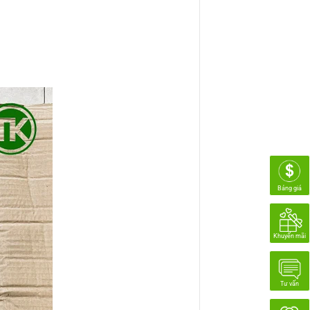
Bảng giá
Khuyến mãi
Tư vấn