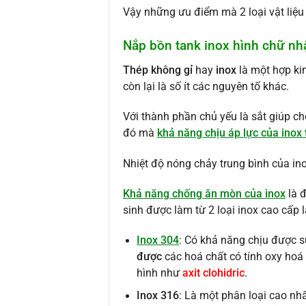
Vậy những ưu điểm mà 2 loại vật liệu 
Nắp bồn tank inox hình chữ nhậ
Thép không gỉ
hay
inox
là một hợp ki
còn lại là số ít các nguyên tố khác.
Với thành phần chủ yếu là sắt giúp ch
đó mà
khả năng chịu áp lực của inox 
Nhiệt độ nóng chảy trung bình của in
Khả năng chống ăn mòn của inox
là đ
sinh được làm từ 2 loại inox cao cấp 
Inox 304
: Có khả năng chịu được 
được
các hoá chất có tính oxy ho
hình như
axit clohidric
.
Inox 316
: Là một phân loại cao nh