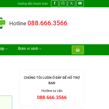
Hướng dẫn thanh toán
088.666.3566
Hotline
iệp
Bơm vi sinh
CHÚNG TÔI LUÔN Ở ĐÂY ĐỂ HỖ TRỢ
BẠN
Hotline tư vấn
088.666.3566