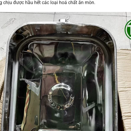
g chịu được hầu hết các loại hoá chất ăn mòn.