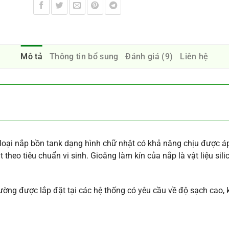
Mô tả
Thông tin bổ sung
Đánh giá (9)
Liên hệ
 loại nắp bồn tank dạng hình chữ nhật có khả năng chịu được á
theo tiêu chuẩn vi sinh. Gioăng làm kín của nắp là vật liệu sili
ường được lắp đặt tại các hệ thống có yêu cầu về độ sạch cao, 