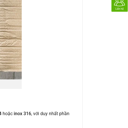
Liên hệ
4
hoặc
inox 316
, với duy nhất phần