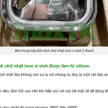
Bên trong nắp bồn hình nhữ nhật inox vi sinh 2 thanh
h chữ nhật inox vi sinh được làm từ silicon
ột chất liệu không còn xa lạ với chúng ta, đây là một vật liệu 
ềm dẻo, đàn hồi cao nên khi tiếp xúc với các bề mặt sẽ dễ dàng 
g chịu nhiệt độ trong khoảng
-50ºC
đến
150ºC
.