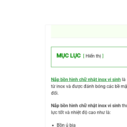
MỤC LỤC
Hiển thị
Nắp bồn hình chữ nhật inox vi sinh
là
từ inox và được đánh bóng các bề mặt 
đối.
Nắp bồn hình chữ nhật inox vi sinh
th
lực tốt và nhiệt độ cao như là:
Bồn ủ bia