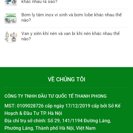
khác nhau ra sao?
Bơm ly tâm inox vi sinh và bơm lobe khác nhau thế
nào?
Van y xiên khí nén và van bi khí nén khác nhau thế
nào?
VỀ CHÚNG TÔI
CÔNG TY TNHH ĐẦU TƯ QUỐC TẾ THANH PHONG
MST: 0109028726 cấp ngày 17/12/2019 cấp bởi
Sở Kế
Hoạch & Đầu Tư TP. Hà Nội
Địa chỉ trụ sở chính: Số 29, 141/1194 Đường Láng,
Phường Láng, Thành phố Hà Nội, Việt Nam