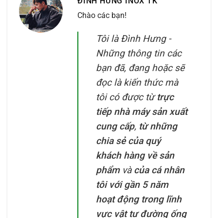
ĐÌNH HƯNG INOX TK
Chào các bạn!
Tôi là Đình Hưng -
Những thông tin các
bạn đã, đang hoặc sẽ
đọc là kiến thức mà
tôi có được từ
trực
tiếp nhà máy sản xuất
cung cấp
,
từ những
chia sẻ của quý
khách hàng về sản
phẩm
và
của cá nhân
tôi với gần 5 năm
hoạt động trong lĩnh
vực vật tư đường ống