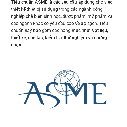
Tiêu chuẩn ASME
là các yêu cầu áp dụng cho việc
thiết kế thiết bị sử dụng trong các ngành công
nghiệp chế biến sinh học, dược phẩm, mỹ phẩm và
các ngành khác có yêu cầu cao về độ sạch. Tiêu
chuẩn này bao gồm các hạng mục như:
Vật liệu
,
thiết kế
,
chế tạo
,
kiểm tra
,
thử nghiệm
và
chứng
nhận
.