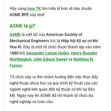
Hãy cùng
Inox TK
tìm hiểu kĩ hơn về tiêu chuẩn
ASME BPE
này nhé!
ASME là gì?
ASME
là viết tắt của
American Society of
Mechanical Engineers
tức là
Hiệp hội Kỹ sư cơ khí
Hoa Kì
. Đây là một tổ chức được thành lập vào năm
1880
bởi
Alexander Lyman Holley
,
Henry Rossiter
Worthington
,
John Edison Sweet
và
Matthias N.
Forney
.
Tổ chức này ra đời nhằm hướng đến việc thúc đẩy
nghệ thuật, khoa học và quy trình kỹ thuật của các
ngành nghề liên quan đến kỹ thuật cơ khí tại Bắc
Mỹ. Ngày nay thì ASME đã trờ thành tổ chức đa
nghề nghiệp và toàn cầu.