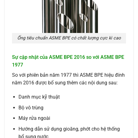
Ống tiêu chuẩn ASME BPE có chất lượng cực kì cao
Sự cập nhật của ASME BPE 2016 so với ASME BPE
1977
So với phiên bản năm 1977 thì ASME BPE hiệu đính
năm 2016 được bổ sung thêm các nội dung sau:
Danh mục kỹ thuật
Bộ vô trùng
Máy rửa ngoài
Hướng dẫn sử dụng gioăng, phớt cho hệ thống
bổ sung nước