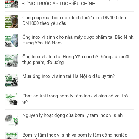
ĐỨNG TRƯỚC ÁP LỰC ĐIỀU CHỈNH
Cung cấp mặt bích inox kích thước lớn DN400 đến
DN1000 theo yêu cầu
Ống inox vi sinh cho nhà máy dược phẩm tại Bắc Ninh,
Hưng Yên, Hà Nam
Ống inox vi sinh tại Hưng Yên cho hệ thống sản xuất
thực phẩm, đồ uống
Mua ống inox vi sinh tại Hà Nội ở đâu uy tín?
Phớt cơ khí trong bơm ly tâm inox vi sinh có vai trò
gì?
Nguyên lý hoạt động của bơm ly tâm inox vi sinh
Bơm ly tâm inox vi sinh và bơm ly tâm công nghiệp