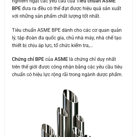
nghiêm ngặt các yêu cầu của
Tiêu chuẩn ASME
BPE
đưa ra đều có thể đạt được hiệu quả sản xuất
với những sản phẩm chất lượng tốt nhất.
Tiêu chuẩn ASME BPE dành cho các cơ quan quản
lý, tập đoàn đa quốc gia, chủ nhà máy, nhà chế tạo
thiết bị chịu áp lực, tổ chức kiểm tra,…
Chứng chỉ BPE
của
ASME
là chứng chỉ duy nhất
trên thế giới được công nhận bằng các yêu cầu tiêu
chuẩn có hiệu lực rộng rãi trong ngành dược phẩm.