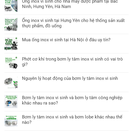
Ống inox vi sinh cho nhà máy dược phẩm tại Bắc
Ninh, Hưng Yên, Hà Nam
Ống inox vi sinh tại Hưng Yên cho hệ thống sản xuất
thực phẩm, đồ uống
Mua ống inox vi sinh tại Hà Nội ở đâu uy tín?
Phớt cơ khí trong bơm ly tâm inox vi sinh có vai trò
gì?
Nguyên lý hoạt động của bơm ly tâm inox vi sinh
Bơm ly tâm inox vi sinh và bơm ly tâm công nghiệp
khác nhau ra sao?
Bơm ly tâm inox vi sinh và bơm lobe khác nhau thế
nào?