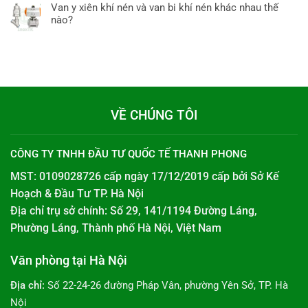
Van y xiên khí nén và van bi khí nén khác nhau thế
nào?
VỀ CHÚNG TÔI
CÔNG TY TNHH ĐẦU TƯ QUỐC TẾ THANH PHONG
MST: 0109028726 cấp ngày 17/12/2019 cấp bởi
Sở Kế
Hoạch & Đầu Tư TP. Hà Nội
Địa chỉ trụ sở chính: Số 29, 141/1194 Đường Láng,
Phường Láng, Thành phố Hà Nội, Việt Nam
Văn phòng tại Hà Nội
Địa chỉ:
Số 22-24-26 đường Pháp Vân, phường Yên Sở, TP. Hà
Nội