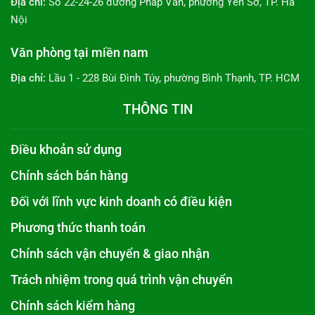
Địa chỉ:
Số 22-24-26 đường Pháp Vân, phường Yên Sở, TP. Hà
Nội
Văn phòng tại miền nam
Địa chỉ:
Lầu 1 - 228 Bùi Đình Túy, phường Bình Thạnh, TP. HCM
THÔNG TIN
Điều khoản sử dụng
Chính sách bán hàng
Đối với lĩnh vực kinh doanh có điều kiện
Phương thức thanh toán
Chính sách vận chuyển & giao nhận
Trách nhiệm trong quá trình vận chuyển
Chính sách kiểm hàng