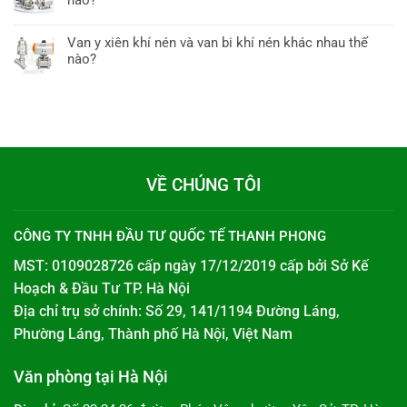
nào?
Van y xiên khí nén và van bi khí nén khác nhau thế
nào?
VỀ CHÚNG TÔI
CÔNG TY TNHH ĐẦU TƯ QUỐC TẾ THANH PHONG
MST: 0109028726 cấp ngày 17/12/2019 cấp bởi
Sở Kế
Hoạch & Đầu Tư TP. Hà Nội
Địa chỉ trụ sở chính: Số 29, 141/1194 Đường Láng,
Phường Láng, Thành phố Hà Nội, Việt Nam
Văn phòng tại Hà Nội