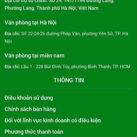
Địa chỉ trụ sở chính: Số 29, 141/1194 Đường Láng,
Phường Láng, Thành phố Hà Nội, Việt Nam
Văn phòng tại Hà Nội
Địa chỉ:
Số 22-24-26 đường Pháp Vân, phường Yên Sở, TP. Hà
Nội
Văn phòng tại miền nam
Địa chỉ:
Lầu 1 - 228 Bùi Đình Túy, phường Bình Thạnh, TP. HCM
THÔNG TIN
Điều khoản sử dụng
Chính sách bán hàng
Đối với lĩnh vực kinh doanh có điều kiện
Phương thức thanh toán