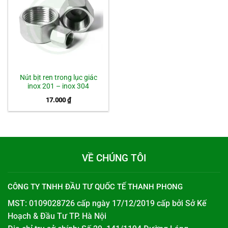
Nút bịt ren trong lục giác
inox 201 – inox 304
17.000
₫
VỀ CHÚNG TÔI
CÔNG TY TNHH ĐẦU TƯ QUỐC TẾ THANH PHONG
MST: 0109028726 cấp ngày 17/12/2019 cấp bởi
Sở Kế
Hoạch & Đầu Tư TP. Hà Nội