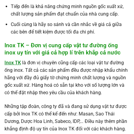
Tiếp đến là khả năng chứng minh nguồn gốc xuất xứ,
chất lượng sản phẩm đạt chuẩn của nhà cung cấp.
Cuối cùng là hãy so sánh và cần nhắc về giá cả giữa
các bên để tiết kiệm được tối đa chi phí.
Inox TK – Đơn vị cung cấp vật tư đường ống
inox uy tín với giá cả hợp lí trên khắp cả nước
Inox TK
là đơn vị chuyên cũng cấp các loại vật tư đường
ống inox. Tất cả các sản phẩm đều được nhập khẩu chính
hãng với đầy đủ giấy tờ chứng minh chất lượng và nguồn
gốc xuất xứ. Hàng hoá có sẵn tại kho với số lượng lớn và
có thể đặt nhập theo yêu cầu của khách hàng.
Những tập đoàn, công ty đã và đang sử dụng vật tư được
cấp bởi Inox TK có thể kể đến như: Masan, Sao Thái
Dương, Dược Hoa Linh, Sabeco, IDP,… Điều này thêm phần
khẳng định độ uy tín của Inox TK đối với các khách hàng.