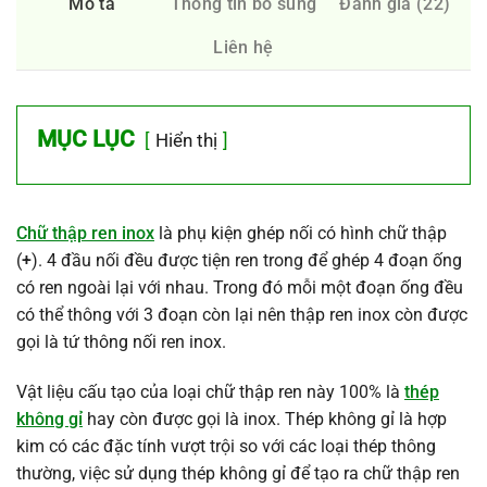
Mô tả
Thông tin bổ sung
Đánh giá (22)
Liên hệ
MỤC LỤC
Hiển thị
Chữ thập ren inox
là phụ kiện ghép nối có hình chữ thập
(
+
). 4 đầu nối đều được tiện ren trong để ghép 4 đoạn ống
có ren ngoài lại với nhau. Trong đó mỗi một đoạn ống đều
có thể thông với 3 đoạn còn lại nên thập ren inox còn được
gọi là tứ thông nối ren inox.
Vật liệu cấu tạo của loại chữ thập ren này 100% là
thép
không gỉ
hay còn được gọi là inox. Thép không gỉ là hợp
kim có các đặc tính vượt trội so với các loại thép thông
thường, việc sử dụng thép không gỉ để tạo ra chữ thập ren