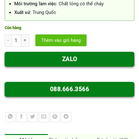
Môi trường làm việc
: Chất lỏng có thể chảy
Xuất xứ
: Trung Quốc
Còn hàng
Chữ thập ren inox 304 số lượng
Thêm vào giỏ hàng
ZALO
088.666.3566