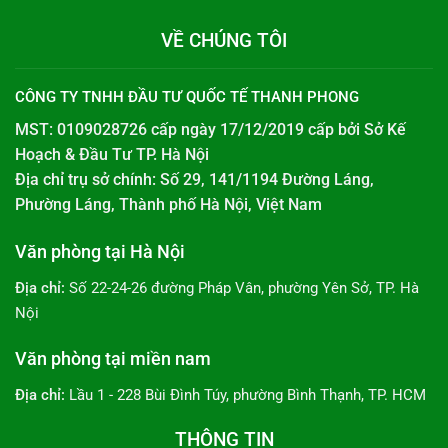
VỀ CHÚNG TÔI
CÔNG TY TNHH ĐẦU TƯ QUỐC TẾ THANH PHONG
MST: 0109028726 cấp ngày 17/12/2019 cấp bởi
Sở Kế
Hoạch & Đầu Tư TP. Hà Nội
Địa chỉ trụ sở chính: Số 29, 141/1194 Đường Láng,
Phường Láng, Thành phố Hà Nội, Việt Nam
Văn phòng tại Hà Nội
Địa chỉ:
Số 22-24-26 đường Pháp Vân, phường Yên Sở, TP. Hà
Nội
Văn phòng tại miền nam
Địa chỉ:
Lầu 1 - 228 Bùi Đình Túy, phường Bình Thạnh, TP. HCM
THÔNG TIN