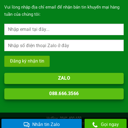
Vui lòng nhập địa chỉ email để nhận bản tin khuyến mại hàng
tuần của chúng tôi:
ZALO
088.666.3566
Hotline: 0941.400.650
Copyright 2026 © Giao diện bản quyền Inox TK
Nhắn tin Zalo
Gọi ngay