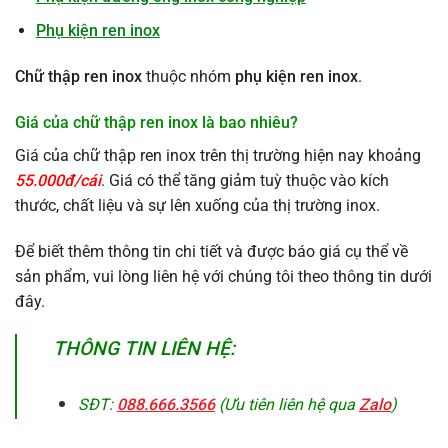
Phụ kiện ren inox
Chữ thập ren inox
thuộc nhóm
phụ kiện ren inox
.
Giá của chữ thập ren inox là bao nhiêu?
Giá của chữ thập ren inox trên thị trường hiện nay khoảng
55.000đ/cái
. Giá có thể tăng giảm tuỳ thuộc vào kích
thước, chất liệu và sự lên xuống của thị trường inox.
Để biết thêm thông tin chi tiết và được báo giá cụ thể về
sản phẩm, vui lòng liên hệ với chúng tôi theo thông tin dưới
đây.
THÔNG TIN LIÊN HỆ:
SĐT:
088.666.3566
(Ưu tiên liên hệ qua
Zalo
)