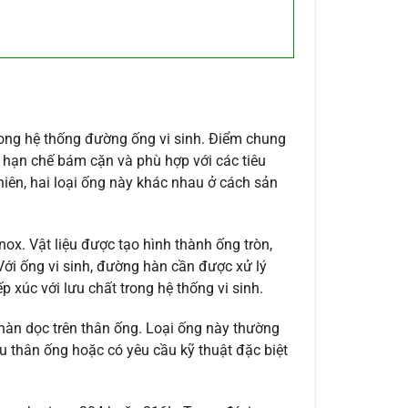
ong hệ thống đường ống vi sinh. Điểm chung
 hạn chế bám cặn và phù hợp với các tiêu
ên, hai loại ống này khác nhau ở cách sản
ox. Vật liệu được tạo hình thành ống tròn,
Với ống vi sinh, đường hàn cần được xử lý
 xúc với lưu chất trong hệ thống vi sinh.
 hàn dọc trên thân ống. Loại ống này thường
 thân ống hoặc có yêu cầu kỹ thuật đặc biệt