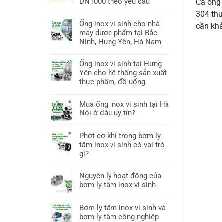
DN1000 theo yêu cầu
Cả ống 
304 thư
Ống inox vi sinh cho nhà
cần khả
máy dược phẩm tại Bắc
Ninh, Hưng Yên, Hà Nam
Ống inox vi sinh tại Hưng
Yên cho hệ thống sản xuất
thực phẩm, đồ uống
Mua ống inox vi sinh tại Hà
Nội ở đâu uy tín?
Phớt cơ khí trong bơm ly
tâm inox vi sinh có vai trò
gì?
Nguyên lý hoạt động của
bơm ly tâm inox vi sinh
Bơm ly tâm inox vi sinh và
bơm ly tâm công nghiệp