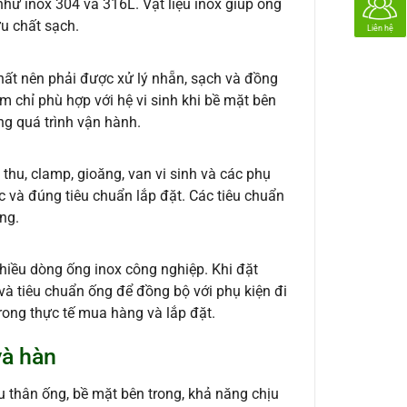
như inox 304 và 316L. Vật liệu inox giúp ống
ưu chất sạch.
Liên hệ
 chất nên phải được xử lý nhẵn, sạch và đồng
m chỉ phù hợp với hệ vi sinh khi bề mặt bên
ng quá trình vận hành.
 thu, clamp, gioăng, van vi sinh và các phụ
c và đúng tiêu chuẩn lắp đặt. Các tiêu chuẩn
ng.
nhiều dòng ống inox công nghiệp. Khi đặt
 và tiêu chuẩn ống để đồng bộ với phụ kiện đi
rong thực tế mua hàng và lắp đặt.
và hàn
u thân ống, bề mặt bên trong, khả năng chịu