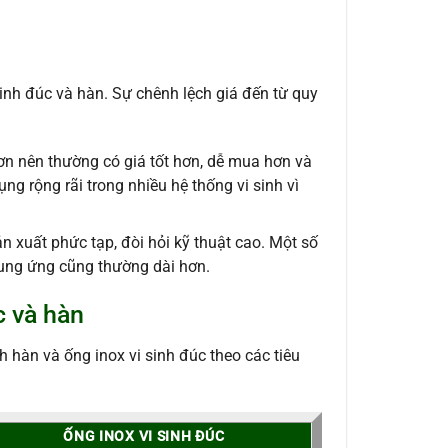
sinh đúc và hàn. Sự chênh lệch giá đến từ quy
n nên thường có giá tốt hơn, dễ mua hơn và
g rộng rãi trong nhiều hệ thống vi sinh vì
n xuất phức tạp, đòi hỏi kỹ thuật cao. Một số
 cung ứng cũng thường dài hơn.
c và hàn
 hàn và ống inox vi sinh đúc theo các tiêu
ỐNG INOX VI SINH ĐÚC