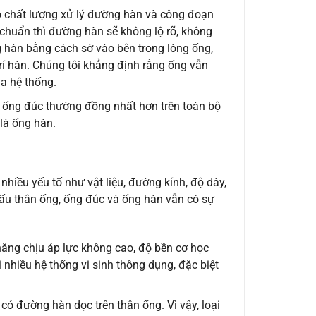
o chất lượng xử lý đường hàn và công đoạn
u chuẩn thì đường hàn sẽ không lộ rõ, không
 hàn bằng cách sờ vào bên trong lòng ống,
trí hàn. Chúng tôi khẳng định rằng ống vẫn
a hệ thống.
 ống đúc thường đồng nhất hơn trên toàn bộ
 là ống hàn.
hiều yếu tố như vật liệu, đường kính, độ dày,
 cấu thân ống, ống đúc và ống hàn vẫn có sự
ăng chịu áp lực không cao, độ bền cơ học
 nhiều hệ thống vi sinh thông dụng, đặc biệt
 có đường hàn dọc trên thân ống. Vì vậy, loại