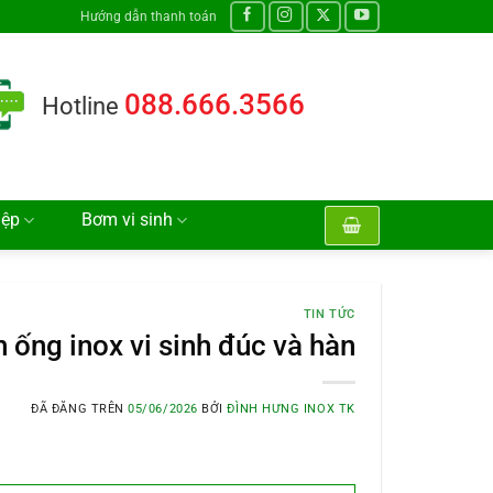
Hướng dẫn thanh toán
088.666.3566
Hotline
iệp
Bơm vi sinh
TIN TỨC
 ống inox vi sinh đúc và hàn
ĐÃ ĐĂNG TRÊN
05/06/2026
BỞI
ĐÌNH HƯNG INOX TK