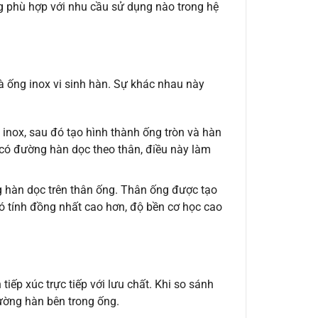
ng phù hợp với nhu cầu sử dụng nào trong hệ
và ống inox vi sinh hàn. Sự khác nhau này
inox, sau đó tạo hình thành ống tròn và hàn
ẽ có đường hàn dọc theo thân, điều này làm
 hàn dọc trên thân ống. Thân ống được tạo
có tính đồng nhất cao hơn, độ bền cơ học cao
 tiếp xúc trực tiếp với lưu chất. Khi so sánh
ường hàn bên trong ống.