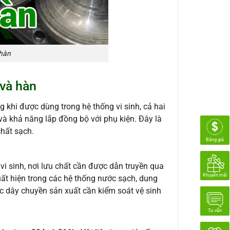
 hàn
 và hàn
g khi được dùng trong hệ thống vi sinh, cả hai
và khả năng lắp đồng bộ với phụ kiện. Đây là
chất sạch.
Bảng giá
i sinh, nơi lưu chất cần được dẫn truyền qua
Khuyến mãi
uất hiện trong các hệ thống nước sạch, dung
ác dây chuyền sản xuất cần kiểm soát vệ sinh
Tư vấn