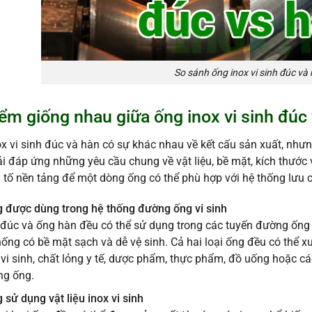
So sánh ống inox vi sinh đúc và
iểm giống nhau giữa ống inox vi sinh đúc
x vi sinh đúc và hàn có sự khác nhau về kết cấu sản xuất, nhưn
i đáp ứng những yêu cầu chung về vật liệu, bề mặt, kích thước 
 tố nền tảng để một dòng ống có thể phù hợp với hệ thống lưu 
 được dùng trong hệ thống đường ống vi sinh
đúc và ống hàn đều có thể sử dụng trong các tuyến đường ống v
hống có bề mặt sạch và dễ vệ sinh. Cả hai loại ống đều có thể x
 vi sinh, chất lỏng y tế, dược phẩm, thực phẩm, đồ uống hoặc c
ng ống.
 sử dụng vật liệu inox vi sinh