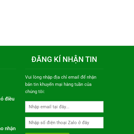
ĐĂNG KÍ NHẬN TIN
Vui lòng nhập địa chỉ email để nhận
bản tin khuyến mại hàng tuần của
chúng tôi:
có điều
ao nhận