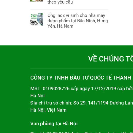
theo yêu cầu
Ống inox vi sinh cho nhà máy
dược phẩm tại Bắc Ninh, Hưng
Yên, Hà Nam
VỀ CHÚNG T
CÔNG TY TNHH ĐẦU TƯ QUỐC TẾ THANH
MST: 0109028726 cấp ngày 17/12/2019 cấp bở
Hà Nội
Địa chỉ trụ sở chính: Số 29, 141/1194 Đường L
Hà Nội, Việt Nam
Văn phòng tại Hà Nội