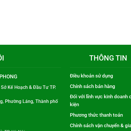
ÔI
THÔNG TIN
Điều khoản sử dụng
 PHONG
Chính sách bán hàng
i
Sở Kế Hoạch & Đầu Tư TP.
Đối với lĩnh vực kinh doanh 
áng, Phường Láng, Thành phố
kiện
Phương thức thanh toán
Chính sách vận chuyển & gi