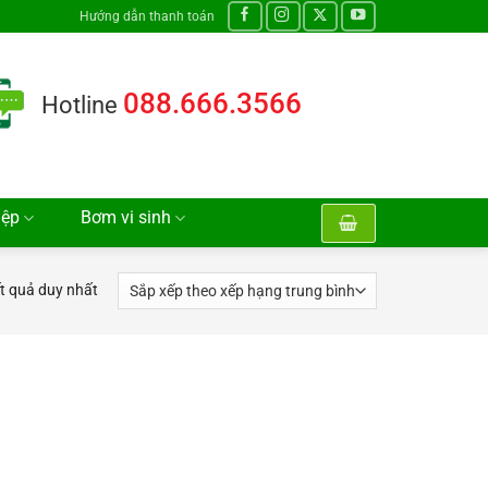
Hướng dẫn thanh toán
088.666.3566
Hotline
iệp
Bơm vi sinh
ết quả duy nhất