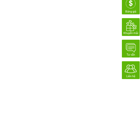
Bảng giá
Khuyến mãi
Tư vấn
Liên hệ