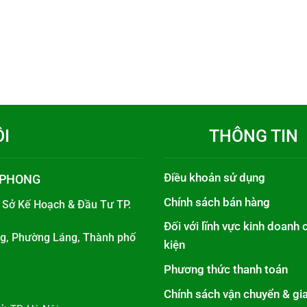
ÔI
THÔNG TIN
Điều khoản sử dụng
 PHONG
Chính sách bán hàng
i
Sở Kế Hoạch & Đầu Tư TP.
Đối với lĩnh vực kinh doanh 
áng, Phường Láng, Thành phố
kiện
Phương thức thanh toán
Chính sách vận chuyển & gi