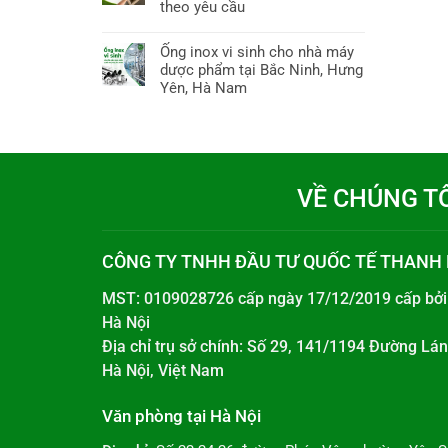
theo yêu cầu
Ống inox vi sinh cho nhà máy
dược phẩm tại Bắc Ninh, Hưng
Yên, Hà Nam
VỀ CHÚNG T
CÔNG TY TNHH ĐẦU TƯ QUỐC TẾ THANH
MST: 0109028726 cấp ngày 17/12/2019 cấp bở
Hà Nội
Địa chỉ trụ sở chính: Số 29, 141/1194 Đường L
Hà Nội, Việt Nam
Văn phòng tại Hà Nội