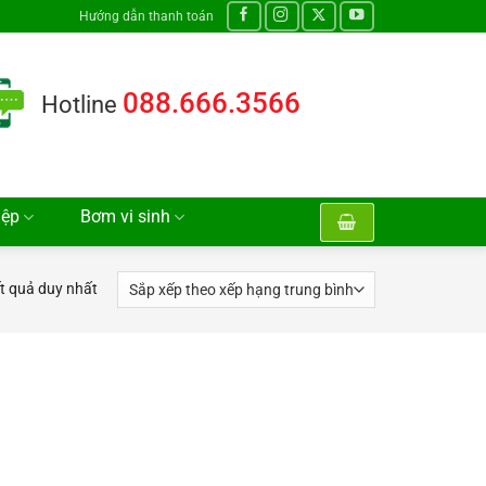
Hướng dẫn thanh toán
088.666.3566
Hotline
iệp
Bơm vi sinh
ết quả duy nhất