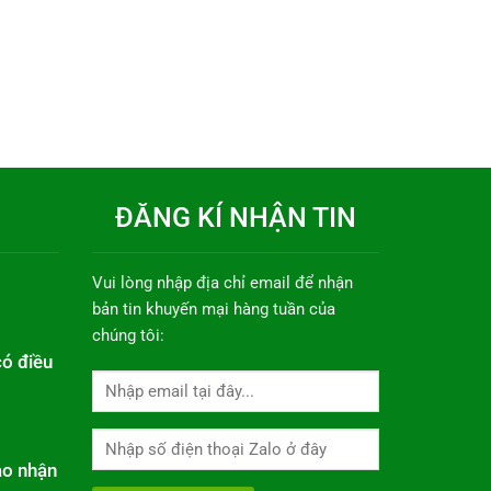
ĐĂNG KÍ NHẬN TIN
Vui lòng nhập địa chỉ email để nhận
bản tin khuyến mại hàng tuần của
chúng tôi:
có điều
ao nhận