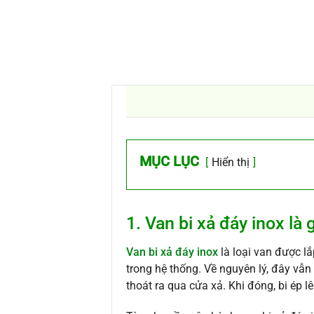
MỤC LỤC
Hiển thị
1. Van bi xả đáy inox là 
Van bi xả đáy inox
là loại van được lắ
trong hệ thống. Về nguyên lý, đây vẫn
thoát ra qua cửa xả. Khi đóng, bi ép l