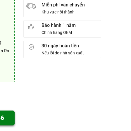
Miễn phí vận chuyển
Khu vực nội thành
Bảo hành 1 năm
Chính hãng OEM
)
30 ngày hoàn tiền
ọn Ra
Nếu lỗi do nhà sản xuất
66