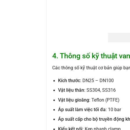
4. Thông số kỹ thuật van
Các thông số kỹ thuật cơ bản giúp bạ
Kích thước
: DN25 – DN100
Vật liệu thân
: SS304, SS316
Vật liệu gioăng
: Teflon (PTFE)
Áp suất làm việc tối đa
: 10 bar
Áp suất cấp cho bộ truyền động kh
Kiểu kết nối
: Kẹp nhanh clamp