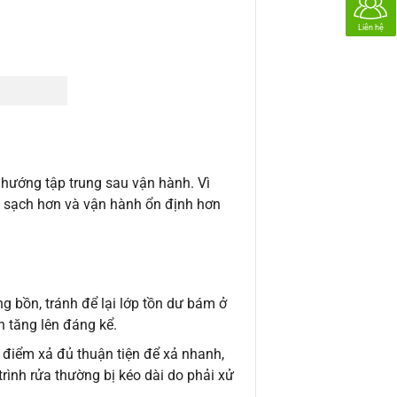
Liên hệ
u hướng tập trung sau vận hành. Vì
 sạch hơn và vận hành ổn định hơn
g bồn, tránh để lại lớp tồn dư bám ở
h tăng lên đáng kể.
t điểm xả đủ thuận tiện để xả nhanh,
trình rửa thường bị kéo dài do phải xử