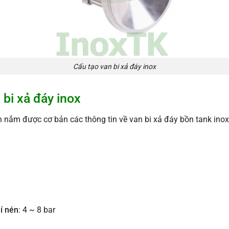
Cấu tạo van bi xả đáy inox
 bi xả đáy inox
n nắm được cơ bản các thông tin về van bi xả đáy bồn tank inox
í nén
: 4 ~ 8 bar