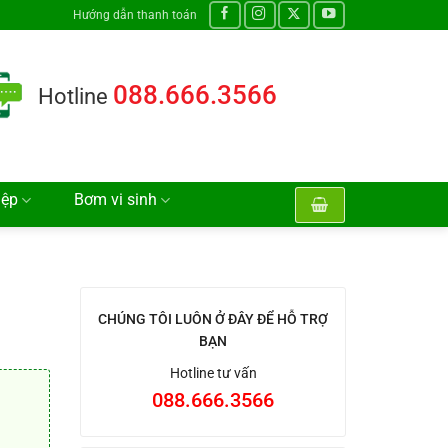
Hướng dẫn thanh toán
088.666.3566
Hotline
iệp
Bơm vi sinh
CHÚNG TÔI LUÔN Ở ĐÂY ĐỂ HỖ TRỢ
BẠN
Hotline tư vấn
088.666.3566