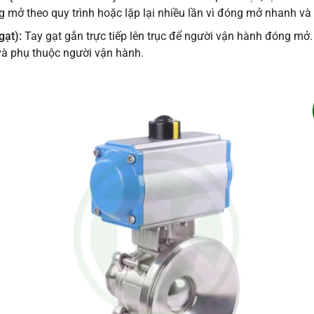
g mở theo quy trình hoặc lặp lại nhiều lần vì đóng mở nhanh và
gạt)
:
Tay gạt gắn trực tiếp lên trục để người vận hành đóng mở
và phụ thuộc người vận hành.