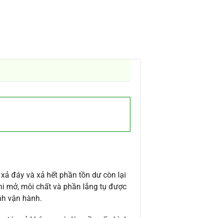
 xả đáy và xả hết phần tồn dư còn lại
hi mở, môi chất và phần lắng tụ được
ình vận hành.