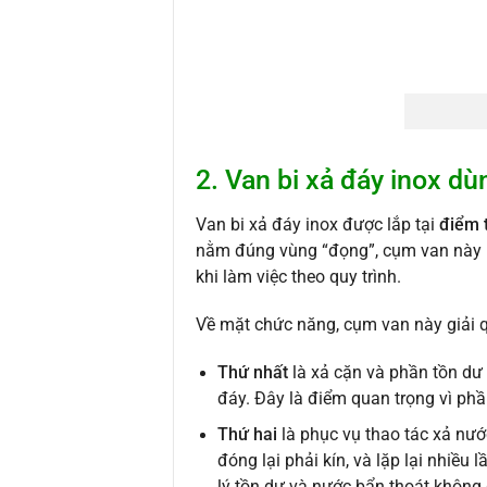
2. Van bi xả đáy inox dù
Van bi xả đáy inox được lắp tại
điểm 
nằm đúng vùng “đọng”, cụm van này k
khi làm việc theo quy trình.
Về mặt chức năng, cụm van này giải qu
Thứ nhất
là xả cặn và phần tồn dư 
đáy. Đây là điểm quan trọng vì phần
Thứ hai
là phục vụ thao tác xả nước
đóng lại phải kín, và lặp lại nhiều