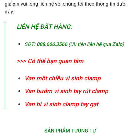
giá xin vui lòng liên hệ với chúng tôi theo thông tin dưới
đây:
LIÊN HỆ ĐẶT HÀNG:
SĐT:
088.666.3566
(Ưu tiên liên hệ qua
Zalo
)
>>> Có thể bạn quan tâm
Van một chiều vi sinh clamp
Van bướm vi sinh tay rút clamp
Van bi vi sinh clamp tay gạt
SẢN PHẨM TƯƠNG TỰ