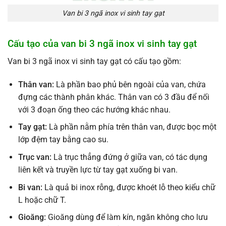
Van bi 3 ngã inox vi sinh tay gạt
Cấu tạo của van bi 3 ngã inox vi sinh tay gạt
Van bi 3 ngã inox vi sinh tay gạt có cấu tạo gồm:
Thân van:
Là phần bao phủ bên ngoài của van, chứa
đựng các thành phân khác. Thân van có 3 đầu để nối
với 3 đoạn ống theo các hướng khác nhau.
Tay gạt:
Là phần nằm phía trên thân van, được bọc một
lớp đệm tay bằng cao su.
Trục van:
Là trục thẳng đứng ở giữa van, có tác dụng
liên kết và truyền lực từ tay gạt xuống bi van.
Bi van:
Là quả bi inox rỗng, được khoét lỗ theo kiểu chữ
L hoặc chữ T.
Gioăng:
Gioăng dùng để làm kín, ngăn không cho lưu