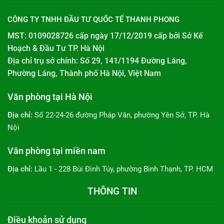
CÔNG TY TNHH ĐẦU TƯ QUỐC TẾ THANH PHONG
MST: 0109028726 cấp ngày 17/12/2019 cấp bởi
Sở Kế
Hoạch & Đầu Tư TP. Hà Nội
Địa chỉ trụ sở chính: Số 29, 141/1194 Đường Láng,
Phường Láng, Thành phố Hà Nội, Việt Nam
Văn phòng tại Hà Nội
Địa chỉ:
Số 22-24-26 đường Pháp Vân, phường Yên Sở, TP. Hà
Nội
Văn phòng tại miền nam
Địa chỉ:
Lầu 1 - 228 Bùi Đình Túy, phường Bình Thạnh, TP. HCM
THÔNG TIN
Điều khoản sử dụng