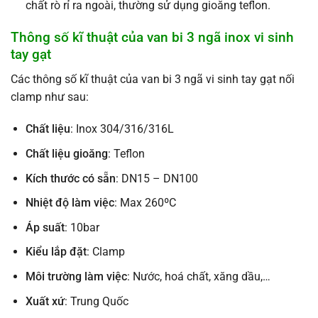
chất rò rỉ ra ngoài, thường sử dụng
gioăng teflon.
Thông số kĩ thuật của van bi 3 ngã inox vi sinh
tay gạt
Các thông số kĩ thuật của van bi 3 ngã vi sinh tay gạt nối
clamp như sau:
Chất liệu
: Inox 304/316/316L
Chất liệu gioăng
: Teflon
Kích thước có sẵn
: DN15 – DN100
Nhiệt độ làm việc
: Max 260ºC
Áp suất
: 10bar
Kiểu lắp đặt
: Clamp
Môi trường làm việc
: Nước, hoá chất, xăng dầu,…
Xuất xứ
: Trung Quốc