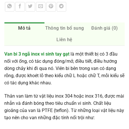
Mô tả
Thông tin bổ sung
Đánh giá (0)
Liên hệ
Van bi 3 ngã inox vi sinh tay gạt
là một thiết bị có 3 đầu
nối với ống, có tác dụng đóng/mở, điều tiết, điều hướng
dòng chảy khi đi qua nó. Viên bi bên trong van có dạng
rỗng, được khoét lỗ theo kiểu chữ L hoặc chữ T, mỗi kiểu sẽ
có tác dụng khác nhau.
Thân van làm từ vật liệu inox 304 hoặc inox 316, được mài
nhẵn và đánh bóng theo tiêu chuẩn vi sinh. Chất liệu
gioăng của van là PTFE (teflon). Từ những loại vật liệu này
tạo nên cho van những đặc tính nổi trội như: