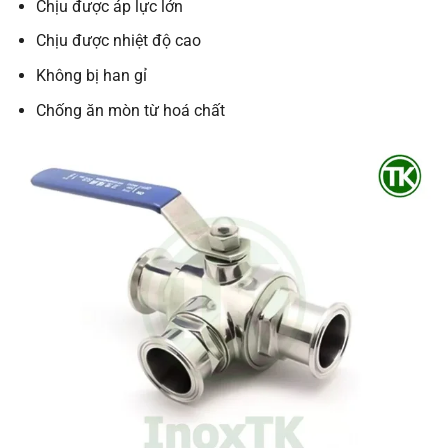
Chịu được áp lực lớn
Chịu được nhiệt độ cao
Không bị han gỉ
Chống ăn mòn từ hoá chất