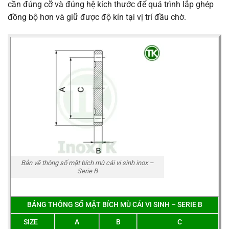
cần đúng cỡ và đúng hệ kích thước để quá trình lắp ghép
đồng bộ hơn và giữ được độ kín tại vị trí đầu chờ.
Bản vẽ thông số mặt bích mù cái vi sinh inox –
Serie B
BẢNG THÔNG SỐ MẶT BÍCH MÙ CÁI VI SINH – SERIE B
SIZE
A
B
C