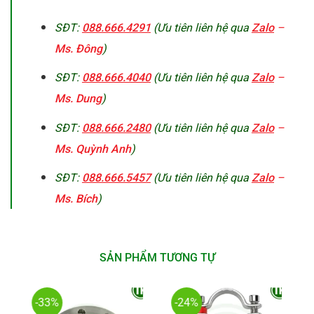
SĐT:
088.666.4291
(Ưu tiên liên hệ qua
Zalo
–
Ms. Đông
)
SĐT:
088.666.4040
(Ưu tiên liên hệ qua
Zalo
–
Ms. Dung
)
SĐT:
088.666.2480
(Ưu tiên liên hệ qua
Zalo
–
Ms. Quỳnh Anh
)
SĐT:
088.666.5457
(Ưu tiên liên hệ qua
Zalo
–
Ms. Bích
)
SẢN PHẨM TƯƠNG TỰ
-33%
-24%