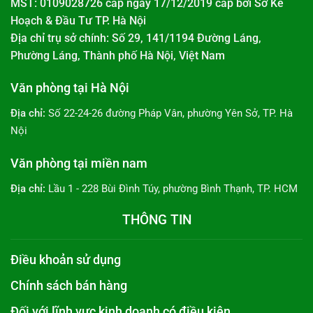
MST: 0109028726 cấp ngày 17/12/2019 cấp bởi
Sở Kế
Hoạch & Đầu Tư TP. Hà Nội
Địa chỉ trụ sở chính: Số 29, 141/1194 Đường Láng,
Phường Láng, Thành phố Hà Nội, Việt Nam
Văn phòng tại Hà Nội
Địa chỉ:
Số 22-24-26 đường Pháp Vân, phường Yên Sở, TP. Hà
Nội
Văn phòng tại miền nam
Địa chỉ:
Lầu 1 - 228 Bùi Đình Túy, phường Bình Thạnh, TP. HCM
THÔNG TIN
Điều khoản sử dụng
Chính sách bán hàng
Đối với lĩnh vực kinh doanh có điều kiện