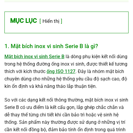
MỤC LỤC
Hiển thị
1. Mặt bích inox vi sinh Serie B là gì?
Mặt bích inox vi sinh Serie B
là dòng phụ kiện kết nối dùng
trong hệ thống đường ống inox vi sinh, được thiết kế tương
thích với kích thước
ống ISO 1127
. Đây là nhóm mặt bích
chuyên dùng cho những hệ thống yêu cầu độ sạch cao, độ
kín ổn định và khả năng tháo lắp thuận tiện.
So với các dạng kết nối thông thường, mặt bích inox vi sinh
Serie B có ưu điểm là kết cấu gọn, lắp ghép chắc chắn và
dễ thay thế từng chi tiết khi cần bảo trì hoặc vệ sinh hệ
thống. Sản phẩm này thường được sử dụng ở những vị trí
cần kết nối đồng bộ, đảm bảo tính ổn định trong quá trình