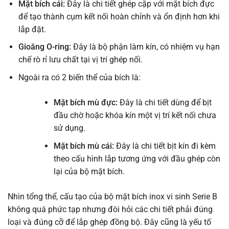
Mặt bích cái:
Đây là chi tiết ghép cặp với mặt bích đực
để tạo thành cụm kết nối hoàn chỉnh và ổn định hơn khi
lắp đặt.
Gioăng O-ring:
Đây là bộ phận làm kín, có nhiệm vụ hạn
chế rò rỉ lưu chất tại vị trí ghép nối.
Ngoài ra có 2 biến thể của bích là:
Mặt bích mù đực:
Đây là chi tiết dùng để bịt
đầu chờ hoặc khóa kín một vị trí kết nối chưa
sử dụng.
Mặt bích mù cái:
Đây là chi tiết bịt kín đi kèm
theo cấu hình lắp tương ứng với đầu ghép còn
lại của bộ mặt bích.
Nhìn tổng thể, cấu tạo của bộ mặt bích inox vi sinh Serie B
không quá phức tạp nhưng đòi hỏi các chi tiết phải đúng
loại và đúng cỡ để lắp ghép đồng bộ. Đây cũng là yếu tố