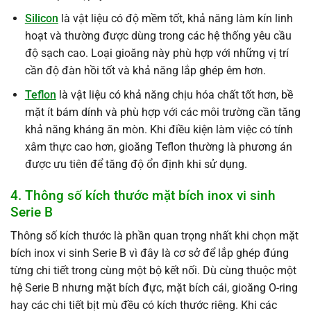
Silicon
là vật liệu có độ mềm tốt, khả năng làm kín linh
hoạt và thường được dùng trong các hệ thống yêu cầu
độ sạch cao. Loại gioăng này phù hợp với những vị trí
cần độ đàn hồi tốt và khả năng lắp ghép êm hơn.
Teflon
là vật liệu có khả năng chịu hóa chất tốt hơn, bề
mặt ít bám dính và phù hợp với các môi trường cần tăng
khả năng kháng ăn mòn. Khi điều kiện làm việc có tính
xâm thực cao hơn, gioăng Teflon thường là phương án
được ưu tiên để tăng độ ổn định khi sử dụng.
4. Thông số kích thước mặt bích inox vi sinh
Serie B
Thông số kích thước là phần quan trọng nhất khi chọn mặt
bích inox vi sinh Serie B vì đây là cơ sở để lắp ghép đúng
từng chi tiết trong cùng một bộ kết nối. Dù cùng thuộc một
hệ Serie B nhưng mặt bích đực, mặt bích cái, gioăng O-ring
hay các chi tiết bịt mù đều có kích thước riêng. Khi các