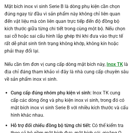
Mặt bích inox vi sinh Serie B là dòng phụ kiện cần chọn
đúng ngay từ đầu vì sản phẩm này không chỉ liên quan
đến vật liệu mà còn liên quan trực tiếp đến độ đồng bộ
kích thước giữa từng chi tiết trong cùng một bộ. Nếu chọn
sai cỡ hoặc sai cấu hình lắp ghép thì khi đưa vào thực tế
rất dễ phát sinh tình trạng không khớp, không kín hoặc
phải thay đổi lại.
Nếu cần tìm đơn vị cung cấp dòng mặt bích này,
Inox TK
là
địa chỉ đáng tham khảo vì đây là nhà cung cấp chuyên sâu
về sản phẩm inox vi sinh.
Cung cấp đúng nhóm phụ kiện vi sinh:
Inox TK cung
cấp các dòng ống và phụ kiện inox vi sinh, trong đó có
mặt bích inox vi sinh Serie B với nhiều kích thước và cấu
hình khác nhau.
Hỗ trợ đối chiếu đồng bộ từng chi tiết:
Có thể kiểm tra
theo cả bộ gồm mặt bích đực, mặt bích cái, gioăng O-