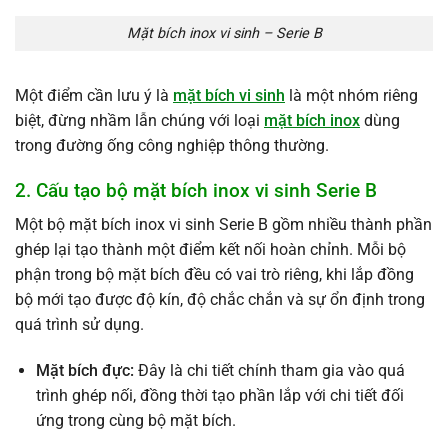
Mặt bích inox vi sinh – Serie B
Một điểm cần lưu ý là
mặt bích vi sinh
là một nhóm riêng
biệt, đừng nhầm lẫn chúng với loại
mặt bích inox
dùng
trong đường ống công nghiệp thông thường.
2. Cấu tạo bộ mặt bích inox vi sinh Serie B
Một bộ mặt bích inox vi sinh Serie B gồm nhiều thành phần
ghép lại tạo thành một điểm kết nối hoàn chỉnh. Mỗi bộ
phận trong bộ mặt bích đều có vai trò riêng, khi lắp đồng
bộ mới tạo được độ kín, độ chắc chắn và sự ổn định trong
quá trình sử dụng.
Mặt bích đực:
Đây là chi tiết chính tham gia vào quá
trình ghép nối, đồng thời tạo phần lắp với chi tiết đối
ứng trong cùng bộ mặt bích.