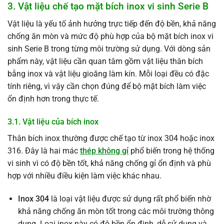
3. Vật liệu chế tạo mặt bích inox vi sinh Serie B
Vật liệu là yếu tố ảnh hưởng trực tiếp đến độ bền, khả năng
chống ăn mòn và mức độ phù hợp của bộ mặt bích inox vi
sinh Serie B trong từng môi trường sử dụng. Với dòng sản
phẩm này, vật liệu cần quan tâm gồm vật liệu thân bích
bằng inox và vật liệu gioăng làm kín. Mỗi loại đều có đặc
tính riêng, vì vậy cần chọn đúng để bộ mặt bích làm việc
ổn định hơn trong thực tế.
3.1. Vật liệu của bích inox
Thân bích inox thường được chế tạo từ inox 304 hoặc inox
316. Đây là hai mác
thép không gỉ
phổ biến trong hệ thống
vi sinh vì có độ bền tốt, khả năng chống gỉ ổn định và phù
hợp với nhiều điều kiện làm việc khác nhau.
Inox 304
là loại vật liệu được sử dụng rất phổ biến nhờ
khả năng chống ăn mòn tốt trong các môi trường thông
dụng. Loại inox này có độ bền ổn định, dễ sử dụng và