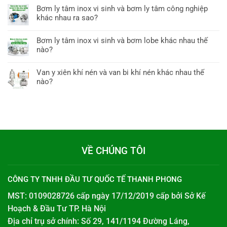
Bơm ly tâm inox vi sinh và bơm ly tâm công nghiệp
khác nhau ra sao?
Bơm ly tâm inox vi sinh và bơm lobe khác nhau thế
nào?
Van y xiên khí nén và van bi khí nén khác nhau thế
nào?
VỀ CHÚNG TÔI
CÔNG TY TNHH ĐẦU TƯ QUỐC TẾ THANH PHONG
MST: 0109028726 cấp ngày 17/12/2019 cấp bởi
Sở Kế
Hoạch & Đầu Tư TP. Hà Nội
Địa chỉ trụ sở chính: Số 29, 141/1194 Đường Láng,