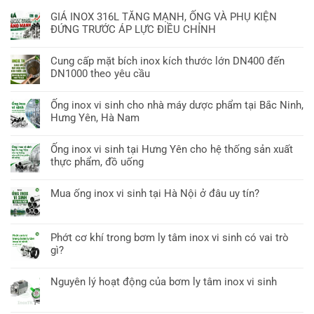
GIÁ INOX 316L TĂNG MẠNH, ỐNG VÀ PHỤ KIỆN
ĐỨNG TRƯỚC ÁP LỰC ĐIỀU CHỈNH
Cung cấp mặt bích inox kích thước lớn DN400 đến
DN1000 theo yêu cầu
Ống inox vi sinh cho nhà máy dược phẩm tại Bắc Ninh,
Hưng Yên, Hà Nam
Ống inox vi sinh tại Hưng Yên cho hệ thống sản xuất
thực phẩm, đồ uống
Mua ống inox vi sinh tại Hà Nội ở đâu uy tín?
Phớt cơ khí trong bơm ly tâm inox vi sinh có vai trò
gì?
Nguyên lý hoạt động của bơm ly tâm inox vi sinh