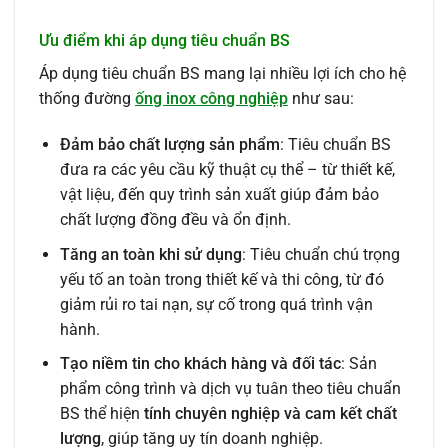
Ưu điểm khi áp dụng tiêu chuẩn BS
Áp dụng tiêu chuẩn BS mang lại nhiều lợi ích cho hệ
thống đường
ống inox công nghiệp
như sau:
Đảm bảo chất lượng sản phẩm
: Tiêu chuẩn BS
đưa ra các yêu cầu kỹ thuật cụ thể – từ thiết kế,
vật liệu, đến quy trình sản xuất giúp đảm bảo
chất lượng đồng đều và ổn định.
Tăng an toàn khi sử dụng
: Tiêu chuẩn chú trọng
yếu tố an toàn trong thiết kế và thi công, từ đó
giảm rủi ro tai nạn, sự cố trong quá trình vận
hành.
Tạo niềm tin cho khách hàng và đối tác
: Sản
phẩm công trình và dịch vụ tuân theo tiêu chuẩn
BS thể hiện
tính chuyên nghiệp và cam kết chất
lượng
, giúp tăng uy tín doanh nghiệp.