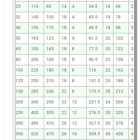
25
115
85
14
4
34.5
16
68
2
32
140
100
18
4
43.5
18
78
2
40
150
110
18
4
49.5
18
88
3
50
165
125
18
4
61.5
20
102
3
65
185
145
18
8
77.5
20
122
3
80
200
160
18
8
90.5
22
138
3
100
220
180
18
8
116
22
162
3
125
250
210
18
8
141.5
24
188
3
150
285
240
22
8
170.5
28
212
3
200
340
295
22
12
221.5
24
268
3
250
405
355
22
12
276.5
28
320
3
300
480
410
26
12
327.5
35
378
4
350
520
470
26
16
359.5
38
438
4