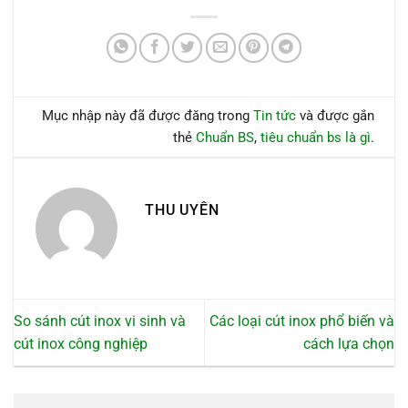
Mục nhập này đã được đăng trong
Tin tức
và được gắn
thẻ
Chuẩn BS
,
tiêu chuẩn bs là gì
.
THU UYÊN
So sánh cút inox vi sinh và
Các loại cút inox phổ biến và
cút inox công nghiệp
cách lựa chọn