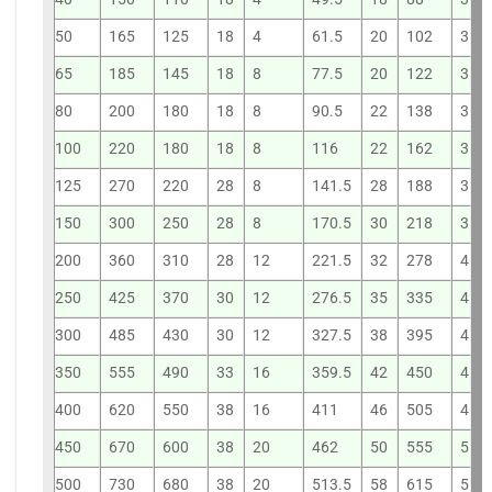
50
165
125
18
4
61.5
20
102
3
65
185
145
18
8
77.5
20
122
3
80
200
180
18
8
90.5
22
138
3
100
220
180
18
8
116
22
162
3
125
270
220
28
8
141.5
28
188
3
150
300
250
28
8
170.5
30
218
3
200
360
310
28
12
221.5
32
278
4
250
425
370
30
12
276.5
35
335
4
300
485
430
30
12
327.5
38
395
4
350
555
490
33
16
359.5
42
450
4
400
620
550
38
16
411
46
505
4
450
670
600
38
20
462
50
555
5
500
730
680
38
20
513.5
58
615
5