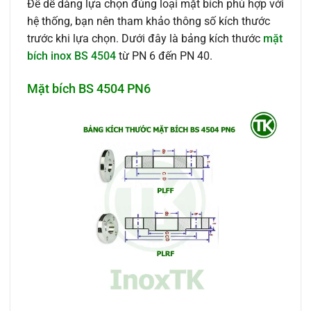
Để dễ dàng lựa chọn đúng loại mặt bích phù hợp với
hệ thống, bạn nên tham khảo thông số kích thước
trước khi lựa chọn. Dưới đây là bảng kích thước
mặt
bích inox BS 4504
từ PN 6 đến PN 40.
Mặt bích BS 4504 PN6