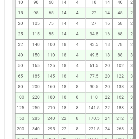
10
90
60
14
4
18
14
40
2
15
95
65
14
4
22
14
45
2
20
105
75
14
4
27
16
58
2
25
115
85
14
4
34.5
16
68
2
32
140
100
18
4
43.5
18
78
2
40
150
110
18
4
49.5
18
88
3
50
165
125
18
4
61.5
20
102
3
65
185
145
18
4
77.5
20
122
3
80
200
160
18
8
90.5
20
138
3
100
220
180
18
8
110
22
162
3
125
250
210
18
8
141.5
22
188
3
150
285
240
22
8
170.5
24
212
3
200
340
295
22
8
221.5
24
268
3