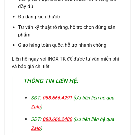
đầy đủ
Đa dạng kích thước
Tư vấn kỹ thuật rõ ràng, hỗ trợ chọn đúng sản
phẩm
Giao hàng toàn quốc, hỗ trợ nhanh chóng
Liên hệ ngay với INOX TK để được tư vấn miễn phí
và báo giá chi tiết!
THÔNG TIN LIÊN HỆ:
SĐT:
088.666.4291
(Ưu tiên liên hệ qua
Zalo
)
SĐT:
088.666.2480
(Ưu tiên liên hệ qua
Zalo
)