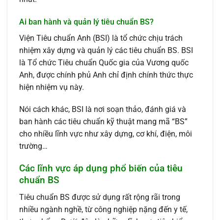
Ai ban hành và quản lý tiêu chuẩn BS?
Viện Tiêu chuẩn Anh (BSI) là tổ chức chịu trách
nhiệm xây dựng và quản lý các tiêu chuẩn BS. BSI
là Tổ chức Tiêu chuẩn Quốc gia của Vương quốc
Anh, được chính phủ Anh chỉ định chính thức thực
hiện nhiệm vụ này.
Nói cách khác, BSI là nơi soạn thảo, đánh giá và
ban hành các tiêu chuẩn kỹ thuật mang mã “BS”
cho nhiều lĩnh vực như xây dựng, cơ khí, điện, môi
trường…
Các lĩnh vực áp dụng phổ biến của tiêu
chuẩn BS
Tiêu chuẩn BS được sử dụng rất rộng rãi trong
nhiều ngành nghề, từ công nghiệp nặng đến y tế,