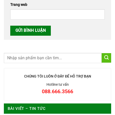
Trang web
CHÚNG TÔI LUÔN Ở ĐÂY ĐỂ HỖ TRỢ BẠN
Hotline tư vấn
088.666.3566
BÀI VIẾT – TIN TỨC