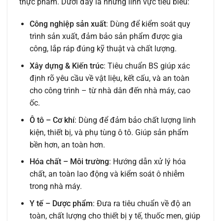
thực phẩm. Dưới đây là những lĩnh vực tiêu biểu:
Công nghiệp sản xuất
: Dùng để kiểm soát quy
trình sản xuất, đảm bảo sản phẩm được gia
công, lắp ráp đúng kỹ thuật và chất lượng.
Xây dựng & Kiến trúc
: Tiêu chuẩn BS giúp xác
định rõ yêu cầu về vật liệu, kết cấu, và an toàn
cho công trình – từ nhà dân đến nhà máy, cao
ốc.
Ô tô – Cơ khí
: Dùng để đảm bảo chất lượng linh
kiện, thiết bị, và phụ tùng ô tô. Giúp sản phẩm
bền hơn, an toàn hơn.
Hóa chất – Môi trường
: Hướng dẫn xử lý hóa
chất, an toàn lao động và kiểm soát ô nhiễm
trong nhà máy.
Y tế – Dược phẩm
: Đưa ra tiêu chuẩn về độ an
toàn, chất lượng cho thiết bị y tế, thuốc men, giúp