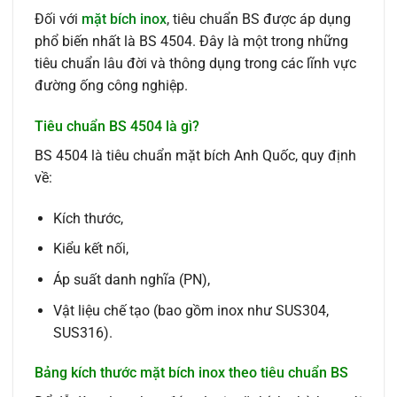
Đối với
mặt bích inox
, tiêu chuẩn BS được áp dụng
phổ biến nhất là BS 4504. Đây là một trong những
tiêu chuẩn lâu đời và thông dụng trong các lĩnh vực
đường ống công nghiệp.
Tiêu chuẩn BS 4504 là gì?
BS 4504 là tiêu chuẩn mặt bích Anh Quốc, quy định
về:
Kích thước,
Kiểu kết nối,
Áp suất danh nghĩa (PN),
Vật liệu chế tạo (bao gồm inox như SUS304,
SUS316).
Bảng kích thước mặt bích inox theo tiêu chuẩn BS