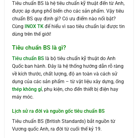
Tiêu chuẩn BS là hệ tiêu chuẩn kỹ thuật đến từ Anh,
được áp dụng phổ biến cho các sản phẩm. Vậy tiêu
chuẩn BS quy định gì? Có ưu điểm nào nổi bật?
Cùng
INOX TK
để hiểu vì sao tiêu chuẩn lại được tin
dùng trên thế giới!
Tiêu chuẩn BS là gì?
Tiêu chuẩn BS
là bộ tiêu chuẩn kỹ thuật do Anh
Quốc ban hành. Đây là hệ thống hướng dẫn rõ ràng
về kích thước, chất lượng, độ an toàn và cách sử
dụng của các sản phẩm – từ vật liệu xây dựng, ống
thép không gỉ
, phụ kiện, cho đến thiết bị điện hay
máy móc.
Lịch sử ra đời và nguồn gốc tiêu chuẩn BS
Tiêu chuẩn BS (British Standards) bắt nguồn từ
Vương quốc Anh, ra đời từ cuối thế kỷ 19.