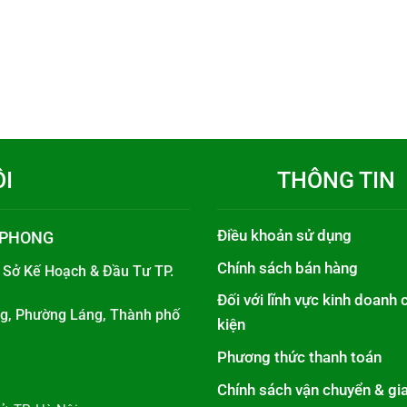
ÔI
THÔNG TIN
Điều khoản sử dụng
 PHONG
Chính sách bán hàng
i
Sở Kế Hoạch & Đầu Tư TP.
Đối với lĩnh vực kinh doanh 
áng, Phường Láng, Thành phố
kiện
Phương thức thanh toán
Chính sách vận chuyển & gi