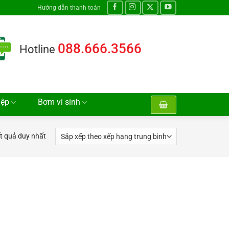
Hướng dẫn thanh toán
088.666.3566
Hotline
iệp
Bơm vi sinh
ết quả duy nhất