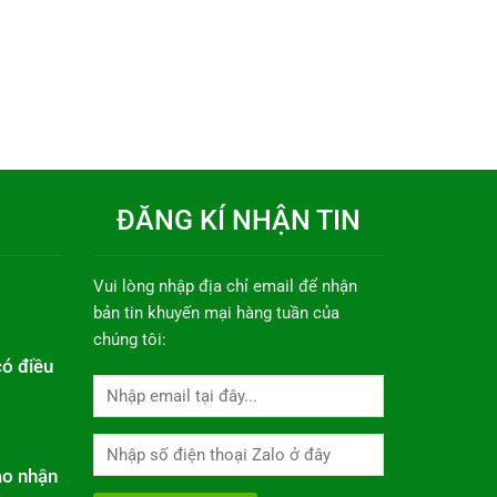
ĐĂNG KÍ NHẬN TIN
Vui lòng nhập địa chỉ email để nhận
bản tin khuyến mại hàng tuần của
chúng tôi:
có điều
ao nhận