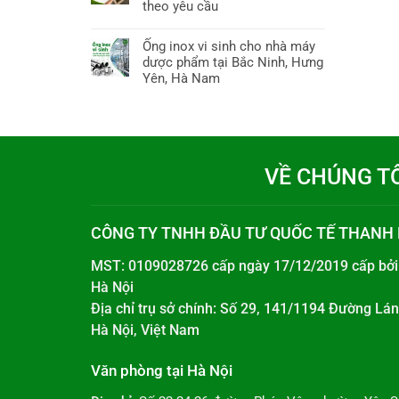
theo yêu cầu
Ống inox vi sinh cho nhà máy
dược phẩm tại Bắc Ninh, Hưng
Yên, Hà Nam
VỀ CHÚNG T
CÔNG TY TNHH ĐẦU TƯ QUỐC TẾ THANH
MST: 0109028726 cấp ngày 17/12/2019 cấp bở
Hà Nội
Địa chỉ trụ sở chính: Số 29, 141/1194 Đường L
Hà Nội, Việt Nam
Văn phòng tại Hà Nội