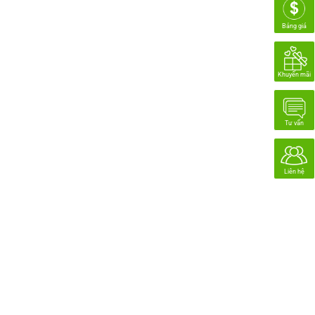
Bảng giá
Khuyến mãi
Tư vấn
Liên hệ