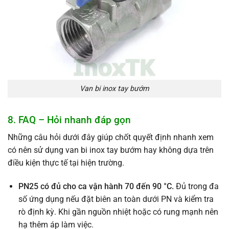
Van bi inox tay bướm
8. FAQ – Hỏi nhanh đáp gọn
Những câu hỏi dưới đây giúp chốt quyết định nhanh xem
có nên sử dụng van bi inox tay bướm hay không dựa trên
điều kiện thực tế tại hiện trường.
PN25 có đủ cho ca vận hành 70 đến 90 °C.
Đủ trong đa
số ứng dụng nếu đặt biên an toàn dưới PN và kiểm tra
rò định kỳ. Khi gần nguồn nhiệt hoặc có rung mạnh nên
hạ thêm áp làm việc.