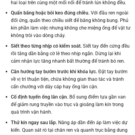
hai loại trên cùng một mối nối để tránh lún không đều.
Quấn băng hoặc bôi keo đúng chiều.
Với đầu ren ngoài
đối ứng, quấn theo chiều siết để băng không bung. Phủ
kín phần làm việc nhưng không che miệng ống để vật tư
không trôi vào dòng chảy.
Siết theo từng nhịp có kiểm soát.
Siết tay đến cứng đều
rồi tăng dần bằng cờ lê theo nhịp ngắn. Dừng lại khi
cảm nhận lực tăng nhanh bất thường để tránh bó ren.
Căn hướng tay bướm trước khi khóa lực.
Đặt tay bướm
về vị trí thuận tiện, chừa không gian thao tác và tránh
cấn chướng với dây cáp hay ống lân cận.
Cố định tuyến ống lân cận.
Bổ sung điểm tựa gần van
để giảm rung truyền vào trục và gioăng làm kín trong
quá trình vận hành.
Thử kín ngay sau lắp.
Nâng áp dần đến áp làm việc dự
kiến. Quan sát rò tại chân ren và quanh trục bằng dung