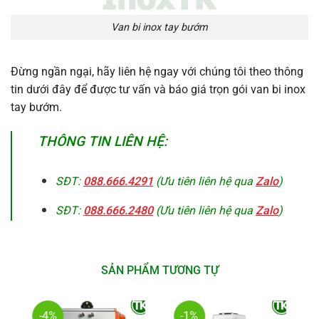
Van bi inox tay bướm
Đừng ngần ngại, hãy liên hệ ngay với chúng tôi theo thông
tin dưới đây để được tư vấn và báo giá trọn gói van bi inox
tay bướm.
THÔNG TIN LIÊN HỆ:
SĐT:
088.666.4291
(Ưu tiên liên hệ qua
Zalo
)
SĐT:
088.666.2480
(Ưu tiên liên hệ qua
Zalo
)
SẢN PHẨM TƯƠNG TỰ
-4%
-1%