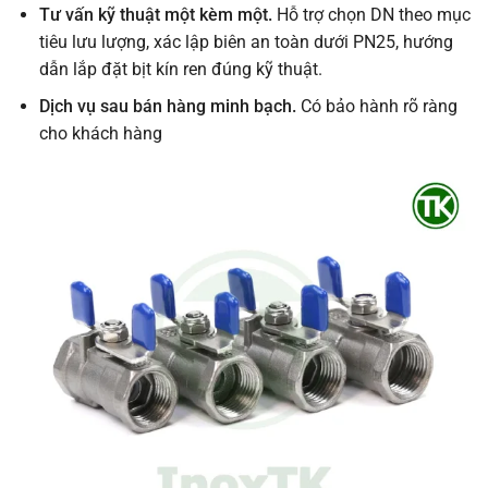
Tư vấn kỹ thuật một kèm một.
Hỗ trợ chọn DN theo mục
tiêu lưu lượng, xác lập biên an toàn dưới PN25, hướng
dẫn lắp đặt bịt kín ren đúng kỹ thuật.
Dịch vụ sau bán hàng minh bạch.
Có bảo hành rõ ràng
cho khách hàng