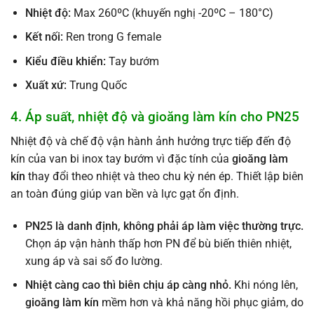
Nhiệt độ:
Max 260ºC (khuyến nghị -20ºC – 180°C)
Kết nối:
Ren trong G female
Kiểu điều khiển:
Tay bướm
Xuất xứ:
Trung Quốc
4. Áp suất, nhiệt độ và gioăng làm kín cho PN25
Nhiệt độ và chế độ vận hành ảnh hưởng trực tiếp đến độ
kín của van bi inox tay bướm vì đặc tính của
gioăng làm
kín
thay đổi theo nhiệt và theo chu kỳ nén ép. Thiết lập biên
an toàn đúng giúp van bền và lực gạt ổn định.
PN25 là danh định, không phải áp làm việc thường trực.
Chọn áp vận hành thấp hơn PN để bù biến thiên nhiệt,
xung áp và sai số đo lường.
Nhiệt càng cao thì biên chịu áp càng nhỏ.
Khi nóng lên,
gioăng làm kín
mềm hơn và khả năng hồi phục giảm, do