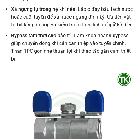
Xả ngưng tụ trong hệ khí nén.
Lắp ở đáy bầu tách nước
hoặc cuối tuyến để xả nước ngưng định kỳ. Ưu tiên vật
tư bịt kín phù hợp và kiểm tra rò theo lịch để giữ kín bền.
Bypass tạm thời cho bảo trì.
Làm khóa nhánh bypass
giúp chuyển dòng khi cần can thiệp vào tuyến chính.
Thân 1PC gọn nhẹ thuận lợi khi thao tác gần cụm thiết
bị.