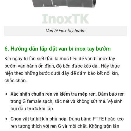
Van bi inox tay bướm
6. Hướng dẫn lắp đặt van bi inox tay bướm
Kín ngay từ lần siết đầu là mục tiêu để van bi inox tay
bướm vận hành ổn định, độ bền được kéo dài. Hãy thực
hiện theo những bước dưới đây để đảm bảo kết nối kín,
chắc chắn.
Xác nhận chuẩn ren và kiểm tra mép ren.
Đảm bảo ren
trong G female sạch, sắc nét và không sứt mẻ. Vệ sinh
bụi dầu trước khi lắp.
Chọn vật tư bịt kín phù hợp.
Dùng băng PTFE hoặc keo
ren tương thích với ren G và môi chất. Không trộn lẫn