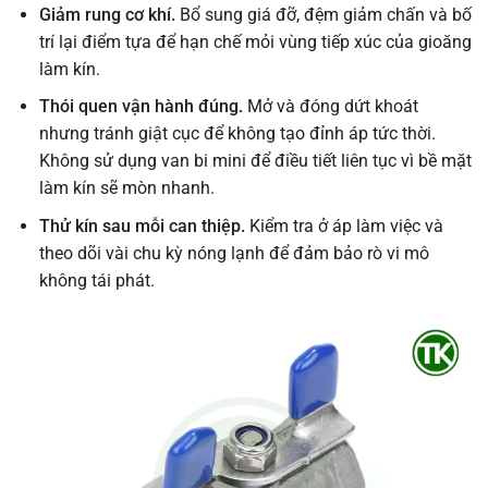
Giảm rung cơ khí.
Bổ sung giá đỡ, đệm giảm chấn và bố
trí lại điểm tựa để hạn chế mỏi vùng tiếp xúc của gioăng
làm kín.
Thói quen vận hành đúng.
Mở và đóng dứt khoát
nhưng tránh giật cục để không tạo đỉnh áp tức thời.
Không sử dụng van bi mini để điều tiết liên tục vì bề mặt
làm kín sẽ mòn nhanh.
Thử kín sau mỗi can thiệp.
Kiểm tra ở áp làm việc và
theo dõi vài chu kỳ nóng lạnh để đảm bảo rò vi mô
không tái phát.