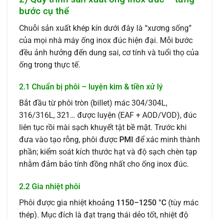
bước cụ thể
Chuỗi sản xuất khép kín dưới đây là “xương sống”
của mọi nhà máy ống inox đúc hiện đại. Mỗi bước
đều ảnh hưởng đến dung sai, cơ tính và tuổi thọ của
ống trong thực tế.
2.1 Chuẩn bị phôi – luyện kim & tiền xử lý
Bắt đầu từ phôi tròn (billet) mác 304/304L,
316/316L, 321… được luyện (EAF + AOD/VOD), đúc
liên tục rồi mài sạch khuyết tật bề mặt. Trước khi
đưa vào tạo rỗng, phôi được
PMI
để xác minh thành
phần; kiểm soát kích thước hạt và độ sạch chèn tạp
nhằm đảm bảo tính đồng nhất cho ống inox đúc.
2.2 Gia nhiệt phôi
Phôi được gia nhiệt khoảng
1150–1250 °C
(tùy mác
thép). Mục đích là đạt trạng thái dẻo tốt, nhiệt độ