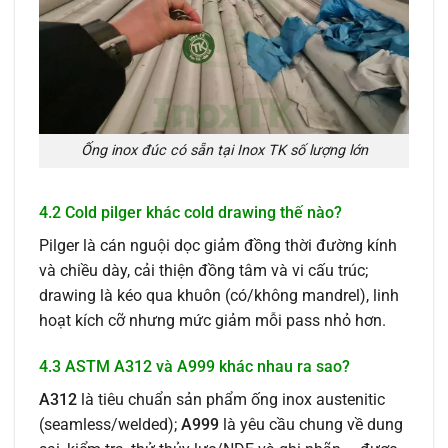
Ống inox đúc có sẵn tại Inox TK số lượng lớn
4.2 Cold pilger khác cold drawing thế nào?
Pilger là cán nguội dọc giảm đồng thời đường kính
và chiều dày, cải thiện đồng tâm và vi cấu trúc;
drawing là kéo qua khuôn (có/không mandrel), linh
hoạt kích cỡ nhưng mức giảm mỗi pass nhỏ hơn.
4.3 ASTM A312 và A999 khác nhau ra sao?
A312
là tiêu chuẩn sản phẩm ống inox austenitic
(seamless/welded);
A999
là yêu cầu chung về dung