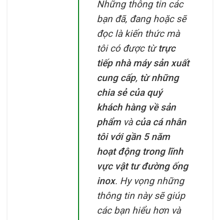
Những thông tin các
bạn đã, đang hoặc sẽ
đọc là kiến thức mà
tôi có được từ
trực
tiếp nhà máy sản xuất
cung cấp
,
từ những
chia sẻ của quý
khách hàng về sản
phẩm
và
của cá nhân
tôi với gần 5 năm
hoạt động trong lĩnh
vực vật tư đường ống
inox
. Hy vọng những
thông tin này sẽ giúp
các bạn hiểu hơn và