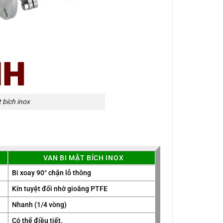
 bích inox
VAN BI MẶT BÍCH INOX
Bi xoay 90° chặn lỗ thông
Kín tuyệt đối nhờ gioăng PTFE
Nhanh (1/4 vòng)
Có thể điều tiết.