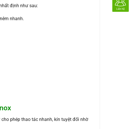
nhất định như sau:
Liên hệ
 nêm nhanh.
inox
 cho phép thao tác nhanh, kín tuyệt đối nhờ