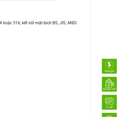
 hoặc 316, kết nối mặt bích BS, JIS, ANSI.
Bảng giá
Khuyến mãi
Tư vấn