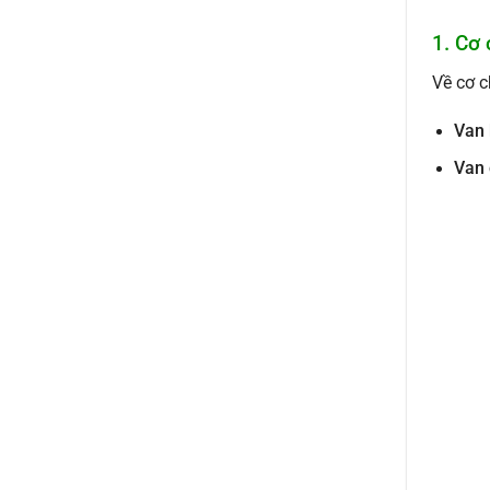
1. Cơ
Về cơ c
Van 
Van