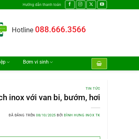
Hướng dẫn thanh toán
088.666.3566
Hotline
iệp
Bơm vi sinh
TIN TỨC
h inox với van bi, bướm, hơi
ĐÃ ĐĂNG TRÊN
08/10/2025
BỞI
ĐÌNH HƯNG INOX TK