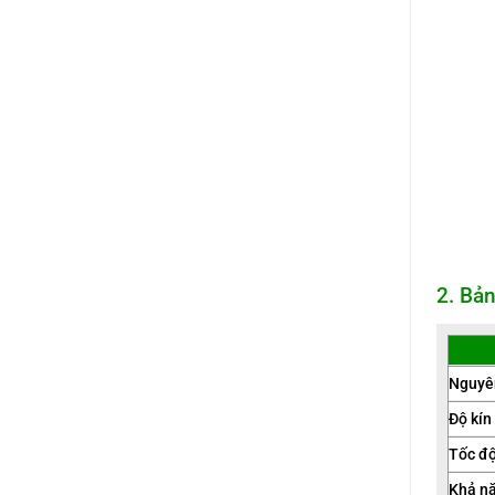
2. Bản
Nguyên
Độ kín
Tốc độ
Khả nă