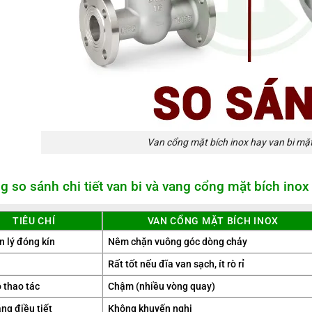
Van cổng mặt bích inox hay van bi mặt
g so sánh chi tiết van bi và vang cổng mặt bích inox
TIÊU CHÍ
VAN CỔNG MẶT BÍCH INOX
 lý đóng kín
Nêm chặn vuông góc dòng chảy
Rất tốt nếu đĩa van sạch, ít rò rỉ
 thao tác
Chậm (nhiều vòng quay)
ng điều tiết
Không khuyến nghị