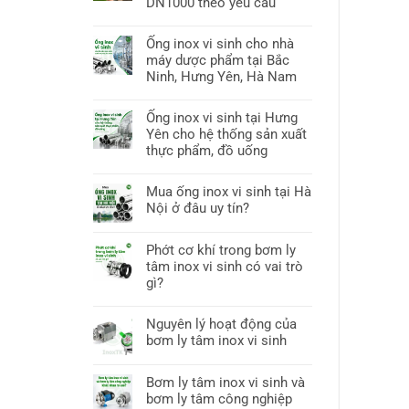
DN1000 theo yêu cầu
Ống inox vi sinh cho nhà
máy dược phẩm tại Bắc
Ninh, Hưng Yên, Hà Nam
Ống inox vi sinh tại Hưng
Yên cho hệ thống sản xuất
thực phẩm, đồ uống
Mua ống inox vi sinh tại Hà
Nội ở đâu uy tín?
Phớt cơ khí trong bơm ly
tâm inox vi sinh có vai trò
gì?
Nguyên lý hoạt động của
bơm ly tâm inox vi sinh
Bơm ly tâm inox vi sinh và
bơm ly tâm công nghiệp