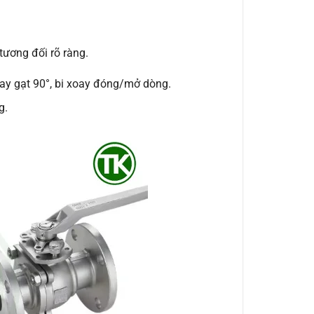
tương đối rõ ràng.
 tay gạt 90°, bi xoay đóng/mở dòng.
g.