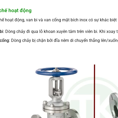
 chế hoạt động
hế hoạt động, van bi và van cổng mặt bích inox có sự khác biệt 
bi
: Dòng chảy đi qua lỗ khoan xuyên tâm trên viên bi. Khi xoay
 cổng
: Dòng chảy bị chặn bởi đĩa nêm di chuyển thẳng lên/xuốn