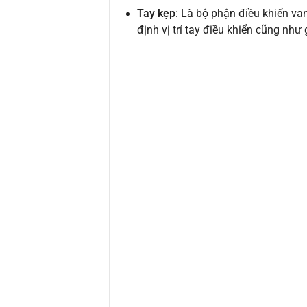
Tay kẹp
: Là bộ phận điều khiển va
định vị trí tay điều khiển cũng như