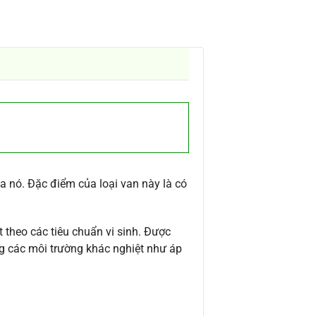
a nó. Đặc điểm của loại van này là có
 theo các tiêu chuẩn vi sinh. Được
g các môi trường khác nghiệt như áp