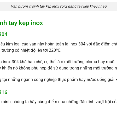
Van bướm vi sinh tay kẹp inox với 2 dạng tay kẹp khác nhau
nh tay kẹp inox
 304
liệu kim loại của van này hoàn toàn là inox 304 với đặc điểm chố
 trường có nhiệt độ lên tới 220ºC.
inox 304 khá hạn chế, cụ thể là ở môi trường clorua hay muối 
này khiến nó không phù hợp để sử dụng trong những môi trường n
 tại những ngành công nghiệp thực phẩm hay nước uống giải k
 316
a mình, chúng ta hãy cùng điểm qua những đặc tính vượt trội c