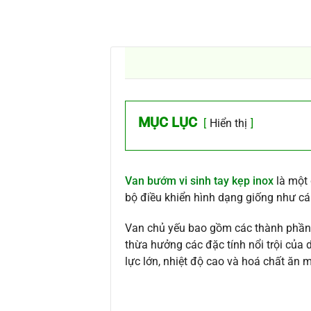
MỤC LỤC
Hiển thị
Van bướm vi sinh tay kẹp inox
là một 
bộ điều khiển hình dạng giống như cái
Van chủ yếu bao gồm các thành phần 
thừa hưởng các đặc tính nổi trội của
lực lớn, nhiệt độ cao và hoá chất ăn 