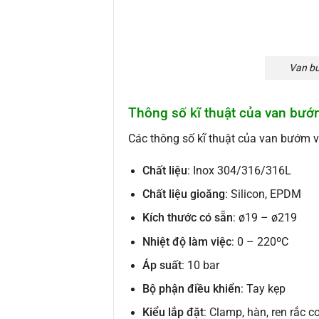
Van bư
Thông số kĩ thuật của van bướm
Các thông số kĩ thuật của van bướm vi
Chất liệu
: Inox 304/316/316L
Chất liệu gioăng
: Silicon, EPDM
Kích thước có sẵn
: ø19 – ø219
Nhiệt độ làm việc
: 0 – 220ºC
Áp suất
: 10 bar
Bộ phận điều khiển
: Tay kẹp
Kiểu lắp đặt
: Clamp, hàn, ren rắc co