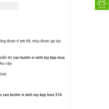
Liên hệ
ng được rỉ sét tốt, chịu được áp lực
biển thì
van bướm vi sinh tay kẹp inox
hư vậy.
hát.
ủa
van bướm vi sinh tay kẹp inox 316