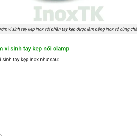
ớm vi sinh tay kẹp inox với phần tay kẹp được làm bằng inox vô cùng ch
 vi sinh tay kẹp nối clamp
 sinh tay kẹp inox như sau:
.