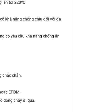
ộ lên tới 220ºC
có khả năng chống chịu đối với đa
ờng có yêu cầu khả năng chống ăn
g chắc chắn.
e hoặc EPDM.
ho dòng chảy đi qua.