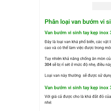
Phân loại van bướm vi si
Van bướm vi sinh tay kẹp inox
Đây là loại van khá phổ biến, các vật 
cao và có thể làm việc được trong môi
Tuy nhiên khả năng chống ăn mòn của 
304
sẽ bị rỉ sét ở mức độ nhẹ, điều 
Loại van này thường sẽ được sử dụng
Van bướm vi sinh tay kẹp inox
Với giá cả được cho là khá đắt đỏ củ
nhé: