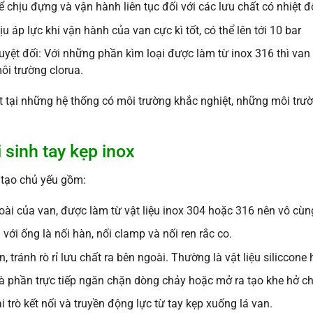
 chịu đựng và vận hành liên tục đối với các lưu chất có nhiệt đ
 áp lực khi vận hành của van cực kì tốt, có thể lên tới 10 bar
ệt đối: Với những phần kìm loại được làm từ inox 316 thì van 
ôi trường clorua.
 tại những hệ thống có môi trường khắc nghiệt, những môi trư
 sinh tay kẹp inox
tạo chủ yếu gồm:
oài của van, được làm từ vật liệu inox 304 hoặc 316 nên vô cùn
 với ống là nối hàn, nối clamp và nối ren rắc co.
n, tránh rò rỉ lưu chất ra bên ngoài. Thường là vật liệu siliccon
à phần trực tiếp ngăn chặn dòng chảy hoặc mở ra tạo khe hở c
i trò kết nối và truyền động lực từ tay kẹp xuống lá van.