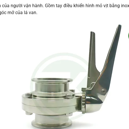
n của người vận hành. Gồm tay điều khiển hình mỏ vịt bằng in
 góc mở của lá van.