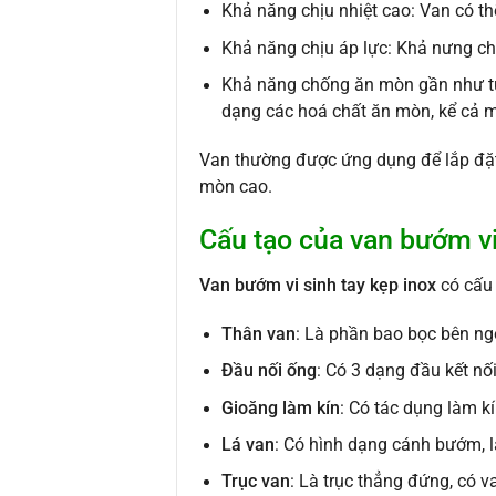
Khả năng chịu nhiệt cao: Van có thể
Khả năng chịu áp lực: Khả nưng chịu
Khả năng chống ăn mòn gần như tuy
dạng các hoá chất ăn mòn, kể cả m
Van thường được ứng dụng để lắp đặt
mòn cao.
Cấu tạo của van bướm vi
Van bướm vi sinh tay kẹp inox
có cấu 
Thân van
: Là phần bao bọc bên ng
Đầu nối ống
: Có 3 dạng đầu kết nối
Gioăng làm kín
: Có tác dụng làm kí
Lá van
: Có hình dạng cánh bướm, l
Trục van
: Là trục thẳng đứng, có va