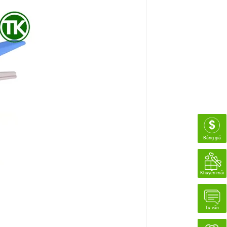
Bảng giá
Khuyến mãi
Tư vấn