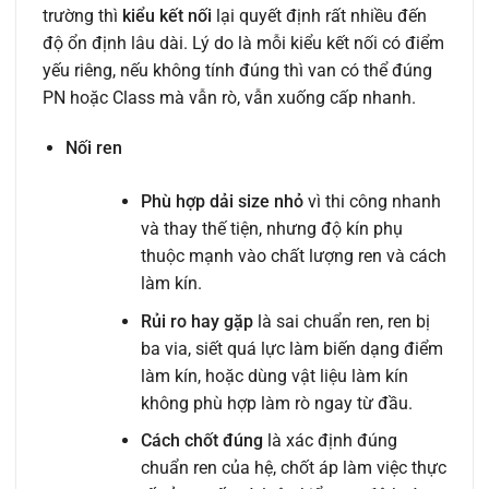
trường thì
kiểu kết nối
lại quyết định rất nhiều đến
độ ổn định lâu dài. Lý do là mỗi kiểu kết nối có điểm
yếu riêng, nếu không tính đúng thì van có thể đúng
PN hoặc Class mà vẫn rò, vẫn xuống cấp nhanh.
Nối ren
Phù hợp dải size nhỏ
vì thi công nhanh
và thay thế tiện, nhưng độ kín phụ
thuộc mạnh vào chất lượng ren và cách
làm kín.
Rủi ro hay gặp
là sai chuẩn ren, ren bị
ba via, siết quá lực làm biến dạng điểm
làm kín, hoặc dùng vật liệu làm kín
không phù hợp làm rò ngay từ đầu.
Cách chốt đúng
là xác định đúng
chuẩn ren của hệ, chốt áp làm việc thực