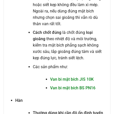
hoặc siết kẹp không đều làm xì mép.
Ngoài ra, nếu dùng đúng mặt bích
nhưng chọn sai gioăng thì vẫn rò dù
thân van rất tốt.
Cách chốt đúng
là chốt đúng
loại
gioăng
theo nhiệt độ và môi trường,
kiểm tra mặt bích phẳng sạch không
xước sâu, lắp gioăng đúng tâm và siết
kẹp đúng lực, tránh siết lệch.
Các sản phẩm như:
Van bi mặt bích JIS 10K
Van bi mặt bích BS PN16
Hàn
Thường dùng khi cần độ ổn định tuyến