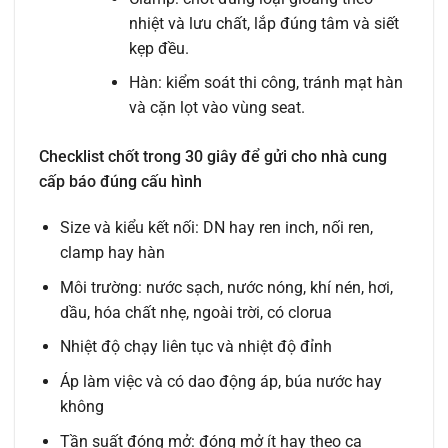
nhiệt và lưu chất, lắp đúng tâm và siết
kẹp đều.
Hàn: kiểm soát thi công, tránh mạt hàn
và cặn lọt vào vùng seat.
Checklist chốt trong 30 giây để gửi cho nhà cung
cấp báo đúng cấu hình
Size và kiểu kết nối: DN hay ren inch, nối ren,
clamp hay hàn
Môi trường: nước sạch, nước nóng, khí nén, hơi,
dầu, hóa chất nhẹ, ngoài trời, có clorua
Nhiệt độ chạy liên tục và nhiệt độ đỉnh
Áp làm việc và có dao động áp, búa nước hay
không
Tần suất đóng mở: đóng mở ít hay theo ca