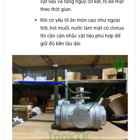
vật liệu và tăng nguy cơ kẹt, rỗ bề mặt
theo thời gian.
Khi có yếu tố ăn mòn cao như ngoài
trời, hơi muối, nước làm mát có clorua
thì cần cân nhắc vật liệu phù hợp để
giữ độ bền lâu dài.