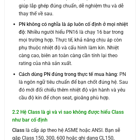
giúp lắp ghép đúng chuẩn, dễ nghiệm thu và dễ
thay thế về sau.
PN không có nghĩa là áp luôn cố định ở mọi nhiệt
độ
: Nhiều người hiểu PN16 là chạy 16 bar trong
mọi trường hợp. Thực tế, khả năng chịu áp còn
phụ thuộc nhiệt độ và cấu hình làm kín. Nhiệt
càng cao, biên an toàn càng cần tính lại theo
rating của nhà sản xuất.
Cách dùng PN đúng trong thực tế mua hàng
: PN
là ngôn ngữ tiêu chuẩn để bạn chốt đúng hệ. Sau
đó mới đối chiếu thêm nhiệt độ vận hành và yêu
cầu độ kín để chọn seat, gioăng phù hợp.
2.2 Hệ Class là gì và vì sao không được hiểu Class
như bar cố định
Class
là cấp áp theo hệ ASME hoặc ANSI. Bạn sẽ
gặp Class 150, 300, 600 hoặc ghi dạng CL150,