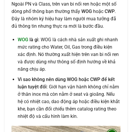
Ngoài PN và Class, trên van bi nối ren hoặc một số
dòng phổ thông bạn thường thấy
WOG
hoặc
CWP
.
Đây là nhóm ký hiệu hay làm người mua tưởng đã
đủ thông tin nhưng thực ra mới là bước đầu.
WOG
là gì
: WOG là cách nhà sản xuất ghi nhanh
mức rating cho Water, Oil, Gas trong điều kiện
xác định. Nó thường xuất hiện trên van bi nối ren
và được dùng như thông số định hướng về khả
năng chịu áp.
Vì sao không nên dùng WOG hoặc CWP để kết
luận tuyệt đối
: Giới hạn vận hành không chỉ nằm
ở thân inox mà còn nằm ở seat và gioăng. Nếu
hệ có nhiệt cao, dao động áp hoặc điều kiện khắt
khe, bạn cần đối chiếu thêm catalog rating theo
nhiệt độ và cấu hình làm kín.