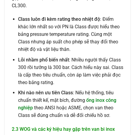
CL300.
Class luôn đi kèm rating theo nhiệt độ
: Điểm
khác lớn nhất so với PN là Class được hiểu theo
bảng pressure temperature rating. Cùng một
Class nhưng áp suất cho phép sẽ thay đổi theo
nhiệt độ và vật liệu thân.
Lỗi nhầm phổ biến nhất
: Nhiều người thấy Class
300 rồi tưởng là 300 bar. Cách hiểu này sai. Class
là cấp theo tiêu chuẩn, còn áp làm việc phải đọc
theo bảng rating.
Khi nào nên ưu tiên Class
: Nếu hệ thống, tiêu
chuẩn thiết kế, mặt bích, đường
ống inox công
nghiệp
theo ANSI hoặc ASME, chọn van theo
Class sẽ đúng chuẩn và dễ đối chiếu hồ sơ.
2.3 WOG và các ký hiệu hay gặp trên van bi inox