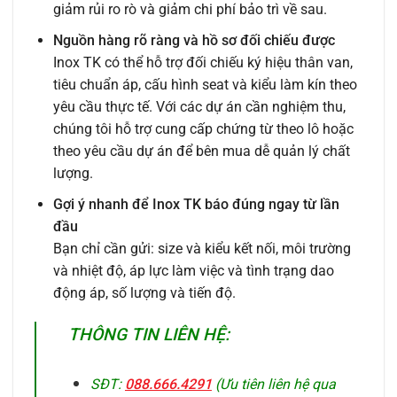
giảm rủi ro rò và giảm chi phí bảo trì về sau.
Nguồn hàng rõ ràng và hồ sơ đối chiếu được
Inox TK có thể hỗ trợ đối chiếu ký hiệu thân van,
tiêu chuẩn áp, cấu hình seat và kiểu làm kín theo
yêu cầu thực tế. Với các dự án cần nghiệm thu,
chúng tôi hỗ trợ cung cấp chứng từ theo lô hoặc
theo yêu cầu dự án để bên mua dễ quản lý chất
lượng.
Gợi ý nhanh để Inox TK báo đúng ngay từ lần
đầu
Bạn chỉ cần gửi: size và kiểu kết nối, môi trường
và nhiệt độ, áp lực làm việc và tình trạng dao
động áp, số lượng và tiến độ.
THÔNG TIN LIÊN HỆ:
SĐT:
088.666.4291
(Ưu tiên liên hệ qua