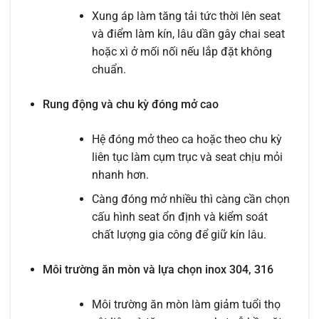
Xung áp làm tăng tải tức thời lên seat
và điểm làm kín, lâu dần gây chai seat
hoặc xì ở mối nối nếu lắp đặt không
chuẩn.
Rung động và chu kỳ đóng mở cao
Hệ đóng mở theo ca hoặc theo chu kỳ
liên tục làm cụm trục và seat chịu mỏi
nhanh hơn.
Càng đóng mở nhiều thì càng cần chọn
cấu hình seat ổn định và kiểm soát
chất lượng gia công để giữ kín lâu.
Môi trường ăn mòn và lựa chọn inox 304, 316
Môi trường ăn mòn làm giảm tuổi thọ