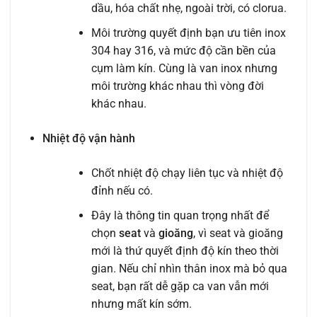
dầu, hóa chất nhẹ, ngoài trời, có clorua.
Môi trường quyết định bạn ưu tiên inox
304 hay 316, và mức độ cần bền của
cụm làm kín. Cùng là van inox nhưng
môi trường khác nhau thì vòng đời
khác nhau.
Nhiệt độ vận hành
Chốt nhiệt độ chạy liên tục và nhiệt độ
đỉnh nếu có.
Đây là thông tin quan trọng nhất để
chọn
seat
và
gioăng
, vì seat và gioăng
mới là thứ quyết định độ kín theo thời
gian. Nếu chỉ nhìn thân inox mà bỏ qua
seat, bạn rất dễ gặp ca van vẫn mới
nhưng mất kín sớm.