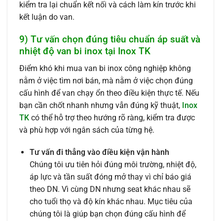
kiểm tra lại chuẩn kết nối và cách làm kín trước khi
kết luận do van.
9) Tư vấn chọn đúng tiêu chuẩn áp suất và
nhiệt độ van bi inox tại Inox TK
Điểm khó khi mua van bi inox công nghiệp không
nằm ở việc tìm nơi bán, mà nằm ở việc chọn đúng
cấu hình để van chạy ổn theo điều kiện thực tế. Nếu
bạn cần chốt nhanh nhưng vẫn đúng kỹ thuật,
Inox
TK
có thể hỗ trợ theo hướng rõ ràng, kiểm tra được
và phù hợp với ngân sách của từng hệ.
Tư vấn đi thẳng vào điều kiện vận hành
Chúng tôi ưu tiên hỏi đúng môi trường, nhiệt độ,
áp lực và tần suất đóng mở thay vì chỉ báo giá
theo DN. Vì cùng DN nhưng seat khác nhau sẽ
cho tuổi thọ và độ kín khác nhau. Mục tiêu của
chúng tôi là giúp bạn chọn đúng cấu hình để