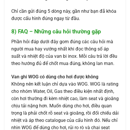
Chỉ cần gửi đúng 5 dòng này, gần như bạn đã khóa
được cấu hình đúng ngay từ đầu.
8) FAQ – Những câu hỏi thường gặp
Phần hỏi đáp dưới đây gom đúng các câu hỏi mà
người mua hay vướng nhất khi đọc thông số áp
suất và nhiệt độ của van bi inox. Mỗi câu trả lời đều
theo hướng đủ để chốt mua đúng, không lan man.
Van ghi WOG có dùng cho hơi được không
Không nên kết luận chỉ dựa vào WOG. WOG là rating
cho nhóm Water, Oil, Gas theo điều kiện nhất định,
còn hơi thường đi kèm nhiệt cao, làm seat và gioăng
chịu tải nặng hơn. Muốn dùng cho hơi, điều quan
trọng là phải chốt rõ seat và gioăng, rồi đối chiếu dải
nhiệt và áp theo catalogue của cấu hình đó. Nếu chỉ
nhìn WOG để dùng cho hơi, rủi ro rò và chai seat