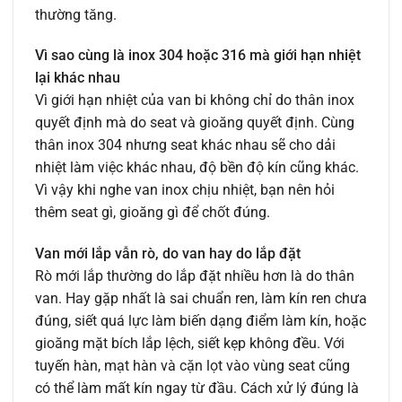
thường tăng.
Vì sao cùng là inox 304 hoặc 316 mà giới hạn nhiệt
lại khác nhau
Vì giới hạn nhiệt của van bi không chỉ do thân inox
quyết định mà do seat và gioăng quyết định. Cùng
thân inox 304 nhưng seat khác nhau sẽ cho dải
nhiệt làm việc khác nhau, độ bền độ kín cũng khác.
Vì vậy khi nghe van inox chịu nhiệt, bạn nên hỏi
thêm seat gì, gioăng gì để chốt đúng.
Van mới lắp vẫn rò, do van hay do lắp đặt
Rò mới lắp thường do lắp đặt nhiều hơn là do thân
van. Hay gặp nhất là sai chuẩn ren, làm kín ren chưa
đúng, siết quá lực làm biến dạng điểm làm kín, hoặc
gioăng mặt bích lắp lệch, siết kẹp không đều. Với
tuyến hàn, mạt hàn và cặn lọt vào vùng seat cũng
có thể làm mất kín ngay từ đầu. Cách xử lý đúng là