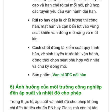
cao
và hạn chế rò tại mối nối, phù hợp
các tuyến yêu cầu vận hành dài hạn.
Rủi ro hay gặp
là chất lượng thi công
hàn, mạt hàn và cặn bẩn lọt vào vùng
seat khiến van đóng mở nặng và mất
kín.
Cách chốt đúng
là kiểm soát quy trình
hàn, vệ sinh tuyến trước khi vận hành,
đồng thời chọn seat phù hợp với nhiệt
và chu kỳ đóng mở.
Sản phẩm:
Van bi 3PC nối hàn
6) Ảnh hưởng của môi trường công nghiệp
đến áp suất và nhiệt độ cho phép
Trong thực tế, áp suất và nhiệt độ cho phép không
chỉ đến từ tiêu chuẩn PN hay Class, mà còn bị tác