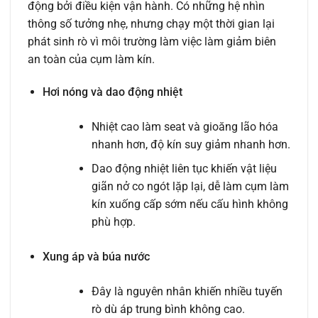
động bởi điều kiện vận hành. Có những hệ nhìn
thông số tưởng nhẹ, nhưng chạy một thời gian lại
phát sinh rò vì môi trường làm việc làm giảm biên
an toàn của cụm làm kín.
Hơi nóng và dao động nhiệt
Nhiệt cao làm seat và gioăng lão hóa
nhanh hơn, độ kín suy giảm nhanh hơn.
Dao động nhiệt liên tục khiến vật liệu
giãn nở co ngót lặp lại, dễ làm cụm làm
kín xuống cấp sớm nếu cấu hình không
phù hợp.
Xung áp và búa nước
Đây là nguyên nhân khiến nhiều tuyến
rò dù áp trung bình không cao.