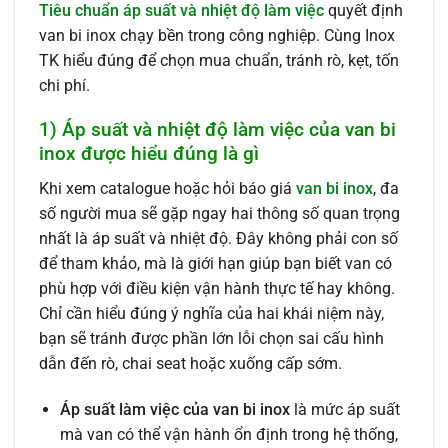
Tiêu chuẩn áp suất và nhiệt độ làm việc
quyết định
van bi inox chạy bền trong công nghiệp. Cùng Inox
TK hiểu đúng để chọn mua chuẩn, tránh rò, kẹt, tốn
chi phí.
1) Áp suất và nhiệt độ làm việc của van bi
inox được hiểu đúng là gì
Khi xem catalogue hoặc hỏi báo giá
van bi inox
, đa
số người mua sẽ gặp ngay hai thông số quan trọng
nhất là áp suất và nhiệt độ. Đây không phải con số
để tham khảo, mà là giới hạn giúp bạn biết van có
phù hợp với điều kiện vận hành thực tế hay không.
Chỉ cần hiểu đúng ý nghĩa của hai khái niệm này,
bạn sẽ tránh được phần lớn lỗi chọn sai cấu hình
dẫn đến rò, chai seat hoặc xuống cấp sớm.
Áp suất làm việc của van bi inox
là mức áp suất
mà van có thể vận hành ổn định trong hệ thống,