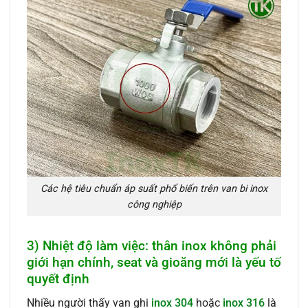
Các hệ tiêu chuẩn áp suất phổ biến trên van bi inox
công nghiệp
3) Nhiệt độ làm việc: thân inox không phải
giới hạn chính, seat và gioăng mới là yếu tố
quyết định
Nhiều người thấy van ghi
inox 304
hoặc
inox 316
là