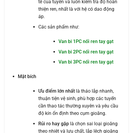
tế của tuyến và luôn kiểm tra độ hoàn
thiện ren, nhất là với hệ có dao động
áp.
Các sản phẩm như:
Van bi 1PC nối ren tay gạt
Van bi 2PC nối ren tay gạt
Van bi 3PC nối ren tay gạt
Mặt bích
Ưu điểm lớn nhất
là tháo lắp nhanh,
thuận tiện vệ sinh, phù hợp các tuyến
cần thao tác thường xuyên và yêu cầu
độ kín ổn định theo cụm gioăng.
Rủi ro hay gặp
là chọn sai loại gioăng
theo nhiệt và lưu chất, lắp lệch gioăng