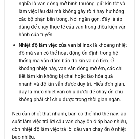
nghĩa là van đóng mở bình thường, giữ kín tốt và
làm việc lâu dài mà không gây rò rỉ hay hư hỏng
các bộ phận bên trong. Nói ngắn gọn, đây là áp
dùng để chạy thực tế của van trong điều kiện vận
hành của tuyến.
Nhiệt độ làm việc của van bi inox
là khoảng nhiệt
độ mà van có thể hoạt động ổn định trong hệ
thống mà vẫn đảm bảo độ kín và độ bền. Ở
khoảng nhiệt này, van vẫn đóng mở êm, các chi
tiết làm kín không bị chai hoặc lão hóa quá
nhanh và độ kín vẫn được duy trì. Hiểu đơn giản,
đây là mức nhiệt van chịu được để chạy ổn chứ
không phải chỉ chịu được trong thời gian ngắn.
Nếu cần chốt thật nhanh, bạn có thể nhớ thế này: áp
suất làm việc trả lời câu van chạy ổn ở áp bao nhiêu,
còn nhiệt độ làm việc trả lời câu van chạy ổn ở nhiệt
bao nhiêu.