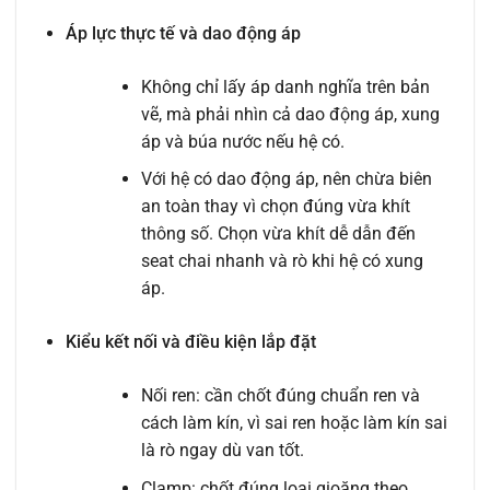
Áp lực thực tế và dao động áp
Không chỉ lấy áp danh nghĩa trên bản
vẽ, mà phải nhìn cả dao động áp, xung
áp và búa nước nếu hệ có.
Với hệ có dao động áp, nên chừa biên
an toàn thay vì chọn đúng vừa khít
thông số. Chọn vừa khít dễ dẫn đến
seat chai nhanh và rò khi hệ có xung
áp.
Kiểu kết nối và điều kiện lắp đặt
Nối ren: cần chốt đúng chuẩn ren và
cách làm kín, vì sai ren hoặc làm kín sai
là rò ngay dù van tốt.
Clamp: chốt đúng loại gioăng theo