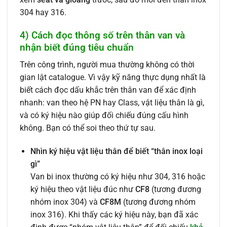
304 hay 316.
4) Cách đọc thông số trên thân van và
nhận biết đúng tiêu chuẩn
Trên công trình, người mua thường không có thời
gian lật catalogue. Vì vậy kỹ năng thực dụng nhất là
biết cách đọc dấu khắc trên thân van để xác định
nhanh: van theo hệ PN hay Class, vật liệu thân là gì,
và có ký hiệu nào giúp đối chiếu đúng cấu hình
không. Bạn có thể soi theo thứ tự sau.
Nhìn ký hiệu vật liệu thân để biết “thân inox loại
gì”
Van bi inox thường có ký hiệu như 304, 316 hoặc
ký hiệu theo vật liệu đúc như
CF8
(tương đương
nhóm inox 304) và
CF8M
(tương đương nhóm
inox 316). Khi thấy các ký hiệu này, bạn đã xác