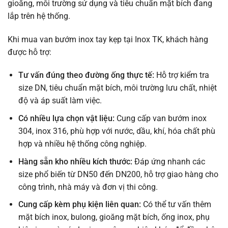
gioăng, môi trường sử dụng và tiêu chuẩn mặt bích đang
lắp trên hệ thống.
Khi mua van bướm inox tay kẹp tại Inox TK, khách hàng
được hỗ trợ:
Tư vấn đúng theo đường ống thực tế:
Hỗ trợ kiểm tra
size DN, tiêu chuẩn mặt bích, môi trường lưu chất, nhiệt
độ và áp suất làm việc.
Có nhiều lựa chọn vật liệu:
Cung cấp van bướm inox
304, inox 316, phù hợp với nước, dầu, khí, hóa chất phù
hợp và nhiều hệ thống công nghiệp.
Hàng sẵn kho nhiều kích thước:
Đáp ứng nhanh các
size phổ biến từ DN50 đến DN200, hỗ trợ giao hàng cho
công trình, nhà máy và đơn vị thi công.
Cung cấp kèm phụ kiện liên quan:
Có thể tư vấn thêm
mặt bích inox, bulong, gioăng mặt bích, ống inox, phụ