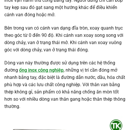
inox vận hành thủ công bằng tay. Người dùng chỉ cần bóp
tay kẹp sau đó gạt sang một hướng khác để điều khiển
cánh van đóng hoặc mở.
Bên trong van có cánh van dạng đĩa tròn, xoay quanh trục
theo góc từ 0 đến 90 độ. Khi cánh van xoay song song với
dòng chảy, van ở trạng thái mở. Khi cánh van xoay vuông
góc với dòng chảy, van ở trạng thái đóng.
Dòng van này thường được sử dụng trên các hệ thống
đường
ống inox công nghiệp
, những vị trí cần đóng mở
nhanh bằng tay, đặc biệt là đường dẫn nước, dầu, hóa chất
phù hợp và các lưu chất công nghiệp. Với thân van bằng
thép không gỉ, sản phẩm có khả năng chống ăn mòn tốt
hơn so với nhiều dòng van thân gang hoặc thân thép thông
thường.