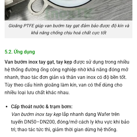
Gioăng PTFE giúp van bướm tay gạt đảm bảo được độ kín và
khả năng chống chịu hoá chất cực tốt
5.2. Ứng dụng
Van bướm inox tay gạt, tay kẹp
được sử dụng trong nhiều
hệ thống đường ống công nghiệp nhờ khả năng đóng mở
nhanh, thao tác đơn giản và thân van inox có độ bền tốt.
Tùy theo cấu hình gioăng làm kín, van có thể dùng cho
nhiều loại lưu chất khác nhau.
Cấp thoát nước & trạm bơm:
Van bướm inox tay kẹp
lắp nhanh dạng Wafer trên
tuyến DN50–DN200, đóng/mở cách ly khu vực khi bảo
trì; thao tác tức thì, giảm thời gian dừng hệ thống.