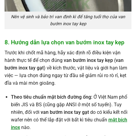
Nên vệ sinh và bảo trì van định kì để tăng tuổi thọ của van
bướm inox tay kẹp
8. Hướng dẫn lựa chọn van bướm inox tay kẹp
Trước khi chốt mã hàng, hãy xác định rõ điều kiện vận
hành thực tế để chọn đúng
van bướm inox tay kẹp
(
van
bướm inox tay gạt
) về kích thước, vật liệu và giới hạn làm
việc — lựa chọn đúng ngay từ đầu sẽ giảm rủi ro rò rỉ, kẹt
đĩa và mài mòn gioăng.
Theo tiêu chuẩn mặt bích đường ống:
Ở Việt Nam phổ
biến JIS và BS (cũng gặp ANSI ở một số tuyến). Tuy
nhiên, đối với
van bướm inox tay gạt
do có kiểu kết nối
wafer nên có thể lắp đặt với bất kì tiêu chuẩn
mặt bích
inox
nào.