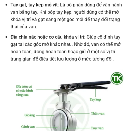
Tay gạt, tay kẹp mỏ vịt:
Là bộ phận dùng để vận hành
van bằng tay. Khi bóp tay kẹp, người dùng có thể mở
khóa vị trí và gạt sang một góc mới để thay đổi trạng
thái của van.
Đĩa chia nấc hoặc cơ cấu khóa vị trí:
Giúp cố định tay
gạt tại các góc mở khác nhau. Nhờ đó, van có thể mở
hoàn toàn, đóng hoàn toàn hoặc giữ ở một số vị trí
trung gian để điều tiết lưu lượng ở mức tương đối.