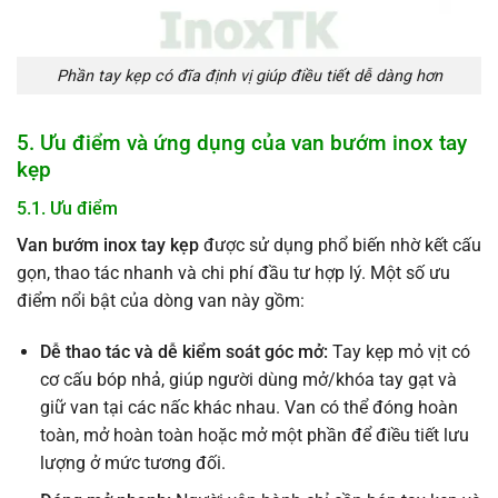
Phần tay kẹp có đĩa định vị giúp điều tiết dễ dàng hơn
5. Ưu điểm và ứng dụng của van bướm inox tay
kẹp
5.1. Ưu điểm
Van bướm inox tay kẹp
được sử dụng phổ biến nhờ kết cấu
gọn, thao tác nhanh và chi phí đầu tư hợp lý. Một số ưu
điểm nổi bật của dòng van này gồm:
Dễ thao tác và dễ kiểm soát góc mở:
Tay kẹp mỏ vịt có
cơ cấu bóp nhả, giúp người dùng mở/khóa tay gạt và
giữ van tại các nấc khác nhau. Van có thể đóng hoàn
toàn, mở hoàn toàn hoặc mở một phần để điều tiết lưu
lượng ở mức tương đối.