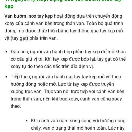
kẹp
Van bướm inox tay kẹp
hoạt động dựa trên chuyển động
xoay của cánh van bên trong thân van. Toàn bộ quá trình
đóng, mở được thực hiện bằng tay thông qua tay kẹp mỏ
vịt (tay gạt) phía trên van.
Đầu tiên, người vận hành bóp phần tay kẹp để mở khóa
cơ cấu giữ vị trí. Khi tay kẹp được bóp lại, tay gạt có thể
xoay tự do theo các nấc trên đĩa định vị.
Tiếp theo, người vận hành gạt tay tay kẹp mỏ vịt theo
hướng đóng hoặc mở. Lực từ tay kẹp được truyền
xuống trục van. Trục van nối trực tiếp với cánh van bên
trong thân van, nên khi trục xoay, cánh van cũng xoay
theo.
Khi cánh van nằm song song với hướng dòng
chảy, van ở trạng thái mở hoàn toàn. Lúc này,