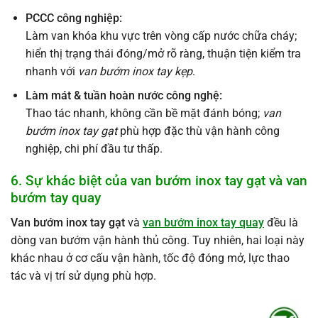
PCCC công nghiệp:
Làm van khóa khu vực trên vòng cấp nước chữa cháy;
hiển thị trạng thái đóng/mở rõ ràng, thuận tiện kiểm tra
nhanh với
van bướm inox tay kẹp
.
Làm mát & tuần hoàn nước công nghệ:
Thao tác nhanh, không cần bề mặt đánh bóng;
van
bướm inox tay gạt
phù hợp đặc thù vận hành công
nghiệp, chi phí đầu tư thấp.
6. Sự khác biệt của van bướm inox tay gạt và van
bướm tay quay
Van bướm inox tay gạt
và
van bướm inox tay quay
đều là
dòng van bướm vận hành thủ công. Tuy nhiên, hai loại này
khác nhau ở cơ cấu vận hành, tốc độ đóng mở, lực thao
tác và vị trí sử dụng phù hợp.