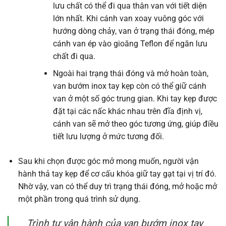
lưu chất có thể đi qua thân van với tiết diện
lớn nhất. Khi cánh van xoay vuông góc với
hướng dòng chảy, van ở trạng thái đóng, mép
cánh van ép vào gioăng Teflon để ngăn lưu
chất đi qua.
Ngoài hai trạng thái đóng và mở hoàn toàn,
van bướm inox tay kẹp còn có thể giữ cánh
van ở một số góc trung gian. Khi tay kẹp được
đặt tại các nấc khác nhau trên đĩa định vị,
cánh van sẽ mở theo góc tương ứng, giúp điều
tiết lưu lượng ở mức tương đối.
Sau khi chọn được góc mở mong muốn, người vận
hành thả tay kẹp để cơ cấu khóa giữ tay gạt tại vị trí đó.
Nhờ vậy, van có thể duy trì trạng thái đóng, mở hoặc mở
một phần trong quá trình sử dụng.
Trình tự vận hành của van bướm inox tay