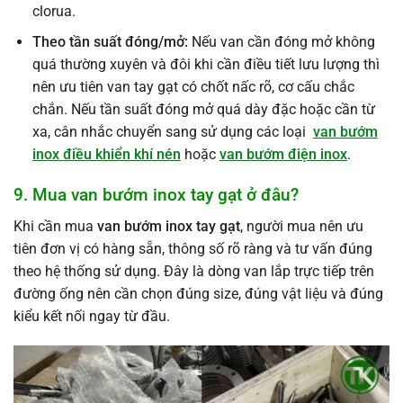
clorua.
Theo tần suất đóng/mở:
Nếu van cần đóng mở không
quá thường xuyên và đôi khi cần điều tiết lưu lượng thì
nên ưu tiên van tay gạt có chốt nấc rõ, cơ cấu chắc
chắn. Nếu tần suất đóng mở quá dày đặc hoặc cần từ
xa, cân nhắc chuyển sang sử dụng các loại
van bướm
inox điều khiển khí nén
hoặc
van bướm điện inox
.
9. Mua van bướm inox tay gạt ở đâu?
Khi cần mua
van bướm inox tay gạt
, người mua nên ưu
tiên đơn vị có hàng sẵn, thông số rõ ràng và tư vấn đúng
theo hệ thống sử dụng. Đây là dòng van lắp trực tiếp trên
đường ống nên cần chọn đúng size, đúng vật liệu và đúng
kiểu kết nối ngay từ đầu.