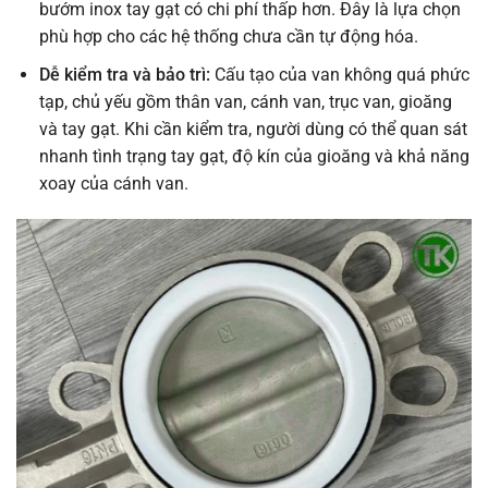
bướm inox tay gạt có chi phí thấp hơn. Đây là lựa chọn
phù hợp cho các hệ thống chưa cần tự động hóa.
Dễ kiểm tra và bảo trì:
Cấu tạo của van không quá phức
tạp, chủ yếu gồm thân van, cánh van, trục van, gioăng
và tay gạt. Khi cần kiểm tra, người dùng có thể quan sát
nhanh tình trạng tay gạt, độ kín của gioăng và khả năng
xoay của cánh van.