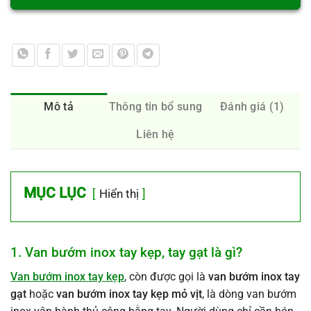
Mô tả
Thông tin bổ sung
Đánh giá (1)
Liên hệ
MỤC LỤC
Hiển thị
1. Van bướm inox tay kẹp, tay gạt là gì?
Van bướm inox tay kẹp
, còn được gọi là
van bướm inox tay
gạt
hoặc
van bướm inox tay kẹp mỏ vịt
, là dòng van bướm