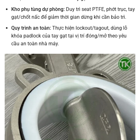
Kho phụ tùng dự phòng:
Duy trì seat PTFE, phớt trục, tay
gạt/chốt nấc để giảm thời gian dừng khi cần bảo trì.
Quy trình an toàn:
Thực hiện lockout/tagout, dùng lỗ
khóa padlock của tay gạt tại vị trí đóng/mở theo yêu
cầu an toàn nhà máy.