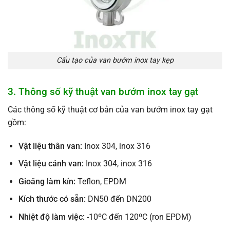
Cấu tạo của van bướm inox tay kẹp
3. Thông số kỹ thuật van bướm inox tay gạt
Các thông số kỹ thuật cơ bản của van bướm inox tay gạt
gồm:
Vật liệu thân van:
Inox 304, inox 316
Vật liệu cánh van:
Inox 304, inox 316
Gioăng làm kín:
Teflon, EPDM
Kích thước có sẵn:
DN50 đến DN200
Nhiệt độ làm việc:
-10ºC đến 120ºC (ron EPDM)