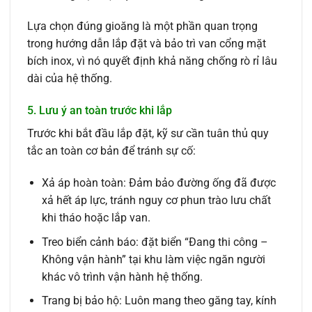
Lựa chọn đúng gioăng là một phần quan trọng
trong hướng dẫn lắp đặt và bảo trì van cổng mặt
bích inox, vì nó quyết định khả năng chống rò rỉ lâu
dài của hệ thống.
5. Lưu ý an toàn trước khi lắp
Trước khi bắt đầu lắp đặt, kỹ sư cần tuân thủ quy
tắc an toàn cơ bản để tránh sự cố:
Xả áp hoàn toàn: Đảm bảo đường ống đã được
xả hết áp lực, tránh nguy cơ phun trào lưu chất
khi tháo hoặc lắp van.
Treo biển cảnh báo: đặt biển “Đang thi công –
Không vận hành” tại khu làm việc ngăn người
khác vô trình vận hành hệ thống.
Trang bị bảo hộ: Luôn mang theo găng tay, kính