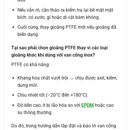
Nếu vẫn rò, cần tháo ra kiểm tra lại bề mặt mặt
bích: có xước, gỉ hoặc dị vật bám không.
Cuối cùng, thay gioăng PTFE mới nếu gioăng đã
biến dạng.
Tại sao phải chọn gioăng PTFE thay vì các loại
gioăng khác khi dùng với van cổng inox?
PTFE có khả năng:
Kháng hóa chất vượt trội → chịu được axit, kiềm,
dung môi.
Chịu nhiệt tốt (–20°C đến +180°C).
Độ bền cao, ít bị lão hóa so với
EPDM
hoặc cao
su thông thường.
Do đó, trong hướng dẫn lắp đặt và bảo trì van cổng