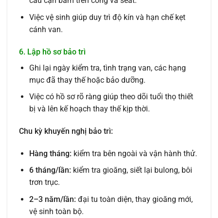
cáu cặn bám trên cổng và seat.
Việc vệ sinh giúp duy trì độ kín và hạn chế kẹt
cánh van.
6. Lập hồ sơ bảo trì
Ghi lại ngày kiểm tra, tình trạng van, các hạng
mục đã thay thế hoặc bảo dưỡng.
Việc có hồ sơ rõ ràng giúp theo dõi tuổi thọ thiết
bị và lên kế hoạch thay thế kịp thời.
Chu kỳ khuyến nghị bảo trì:
Hàng tháng:
kiểm tra bên ngoài và vận hành thử.
6 tháng/lần:
kiểm tra gioăng, siết lại bulong, bôi
trơn trục.
2–3 năm/lần:
đại tu toàn diện, thay gioăng mới,
vệ sinh toàn bộ.