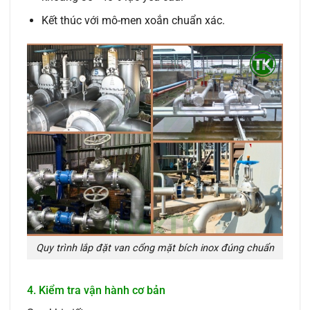
Kết thúc với mô-men xoắn chuẩn xác.
Quy trình lắp đặt van cổng mặt bích inox đúng chuẩn
4. Kiểm tra vận hành cơ bản