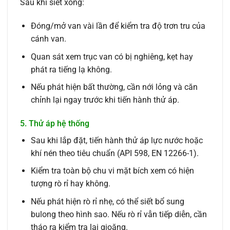
Sau khi siết xong:
Đóng/mở van vài lần để kiểm tra độ trơn tru của
cánh van.
Quan sát xem trục van có bị nghiêng, kẹt hay
phát ra tiếng lạ không.
Nếu phát hiện bất thường, cần nới lỏng và căn
chỉnh lại ngay trước khi tiến hành thử áp.
5. Thử áp hệ thống
Sau khi lắp đặt, tiến hành thử áp lực nước hoặc
khí nén theo tiêu chuẩn (API 598, EN 12266-1).
Kiểm tra toàn bộ chu vi mặt bích xem có hiện
tượng rò rỉ hay không.
Nếu phát hiện rò rỉ nhẹ, có thể siết bổ sung
bulong theo hình sao. Nếu rò rỉ vẫn tiếp diễn, cần
tháo ra kiểm tra lại gioăng.