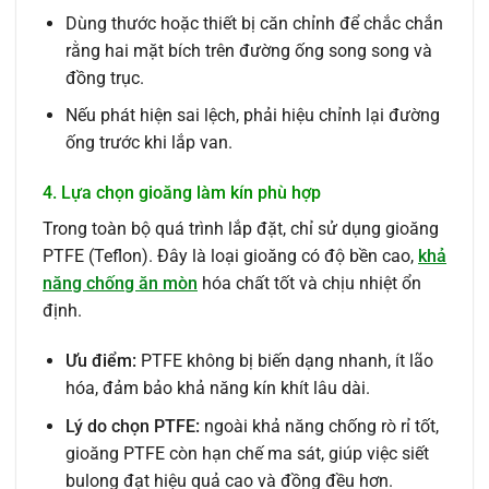
Dùng thước hoặc thiết bị căn chỉnh để chắc chắn
rằng hai mặt bích trên đường ống song song và
đồng trục.
Nếu phát hiện sai lệch, phải hiệu chỉnh lại đường
ống trước khi lắp van.
4. Lựa chọn gioăng làm kín phù hợp
Trong toàn bộ quá trình lắp đặt, chỉ sử dụng gioăng
PTFE (Teflon). Đây là loại gioăng có độ bền cao,
khả
năng chống ăn mòn
hóa chất tốt và chịu nhiệt ổn
định.
Ưu điểm:
PTFE không bị biến dạng nhanh, ít lão
hóa, đảm bảo khả năng kín khít lâu dài.
Lý do chọn PTFE:
ngoài khả năng chống rò rỉ tốt,
gioăng PTFE còn hạn chế ma sát, giúp việc siết
bulong đạt hiệu quả cao và đồng đều hơn.