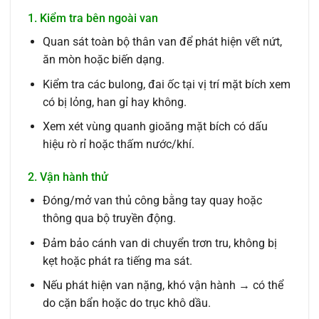
1. Kiểm tra bên ngoài van
Quan sát toàn bộ thân van để phát hiện vết nứt,
ăn mòn hoặc biến dạng.
Kiểm tra các bulong, đai ốc tại vị trí mặt bích xem
có bị lỏng, han gỉ hay không.
Xem xét vùng quanh gioăng mặt bích có dấu
hiệu rò rỉ hoặc thấm nước/khí.
2. Vận hành thử
Đóng/mở van thủ công bằng tay quay hoặc
thông qua bộ truyền động.
Đảm bảo cánh van di chuyển trơn tru, không bị
kẹt hoặc phát ra tiếng ma sát.
Nếu phát hiện van nặng, khó vận hành → có thể
do cặn bẩn hoặc do trục khô dầu.