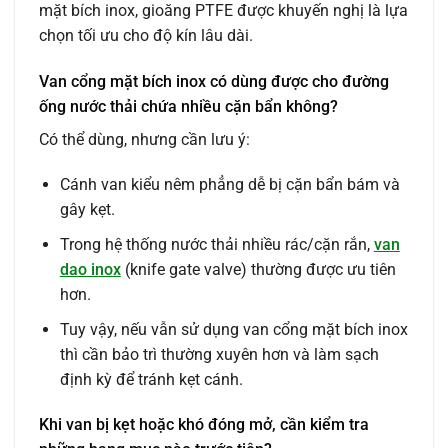
mặt bích inox, gioăng PTFE được khuyến nghị là lựa
chọn tối ưu cho độ kín lâu dài.
Van cổng mặt bích inox có dùng được cho đường
ống nước thải chứa nhiều cặn bẩn không?
Có thể dùng, nhưng cần lưu ý:
Cánh van kiểu nêm phẳng dễ bị cặn bẩn bám và
gây kẹt.
Trong hệ thống nước thải nhiều rác/cặn rắn,
van
dao inox
(knife gate valve) thường được ưu tiên
hơn.
Tuy vậy, nếu vẫn sử dụng van cổng mặt bích inox
thì cần bảo trì thường xuyên hơn và làm sạch
định kỳ để tránh kẹt cánh.
Khi van bị kẹt hoặc khó đóng mở, cần kiểm tra