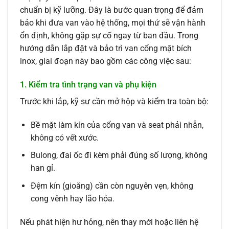
chuẩn bị kỹ lưỡng. Đây là bước quan trọng để đảm
bảo khi đưa van vào hệ thống, mọi thứ sẽ vận hành
ổn định, không gặp sự cố ngay từ ban đầu. Trong
hướng dẫn lắp đặt và bảo trì van cổng mặt bích
inox, giai đoạn này bao gồm các công việc sau:
1. Kiểm tra tình trạng van và phụ kiện
Trước khi lắp, kỹ sư cần mở hộp và kiểm tra toàn bộ:
Bề mặt làm kín của cổng van và seat phải nhẵn,
không có vết xước.
Bulong, đai ốc đi kèm phải đúng số lượng, không
han gỉ.
Đệm kín (gioăng) cần còn nguyên vẹn, không
cong vênh hay lão hóa.
Nếu phát hiện hư hỏng, nên thay mới hoặc liên hệ