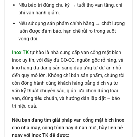
Nếu bảo trì đúng chu kỳ → tuổi thọ van tăng, chi
phí vận hành giảm.
Nếu sử dụng sản phẩm chính hãng → chất lượng
luôn được đảm bảo, hạn chế rủi ro trong suốt
vòng đời.
Inox TK
tự hào là nhà cung cấp van cổng mặt bích
inox uy tín, với đầy đủ CO-CQ, nguồn gốc rõ ràng, và
kho hàng đa dạng sẵn sàng đáp ứng từ dự án nhỏ
đến quy mô lớn. Không chỉ bán sản phẩm, chúng tôi
còn đồng hành cùng khách hàng bằng dịch vụ tư
vấn kỹ thuật chuyên sâu, giúp lựa chọn đúng loại
van, đúng tiêu chuẩn, và hướng dẫn lắp đặt – bảo
trì hiệu quả.
Nếu bạn đang tìm giải pháp van cổng mặt bích inox
cho nhà máy, công trình hay dự án mới, hãy liên hệ
ngay với Inox TK để được: