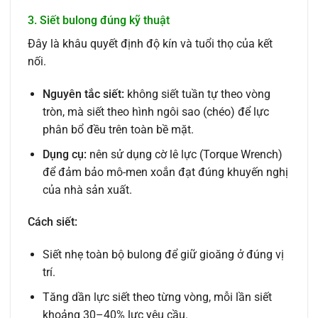
3. Siết bulong đúng kỹ thuật
Đây là khâu quyết định độ kín và tuổi thọ của kết
nối.
Nguyên tắc siết:
không siết tuần tự theo vòng
tròn, mà siết theo hình ngôi sao (chéo) để lực
phân bổ đều trên toàn bề mặt.
Dụng cụ:
nên sử dụng cờ lê lực (Torque Wrench)
để đảm bảo mô-men xoắn đạt đúng khuyến nghị
của nhà sản xuất.
Cách siết:
Siết nhẹ toàn bộ bulong để giữ gioăng ở đúng vị
trí.
Tăng dần lực siết theo từng vòng, mỗi lần siết
khoảng 30–40% lực yêu cầu.