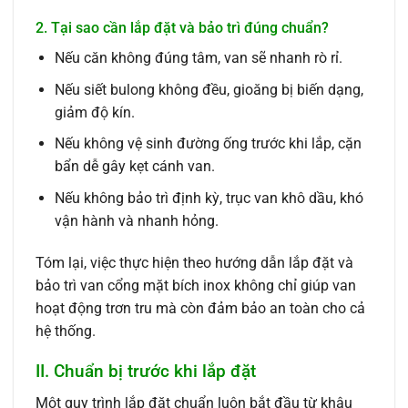
2. Tại sao cần lắp đặt và bảo trì đúng chuẩn?
Nếu căn không đúng tâm, van sẽ nhanh rò rỉ.
Nếu siết bulong không đều, gioăng bị biến dạng,
giảm độ kín.
Nếu không vệ sinh đường ống trước khi lắp, cặn
bẩn dễ gây kẹt cánh van.
Nếu không bảo trì định kỳ, trục van khô dầu, khó
vận hành và nhanh hỏng.
Tóm lại, việc thực hiện theo hướng dẫn lắp đặt và
bảo trì van cổng mặt bích inox không chỉ giúp van
hoạt động trơn tru mà còn đảm bảo an toàn cho cả
hệ thống.
II. Chuẩn bị trước khi lắp đặt
Một quy trình lắp đặt chuẩn luôn bắt đầu từ khâu