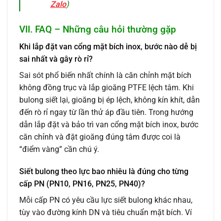
Zalo
)
VII. FAQ – Những câu hỏi thường gặp
Khi lắp đặt van cổng mặt bích inox, bước nào dễ bị
sai nhất và gây rò rỉ?
Sai sót phổ biến nhất chính là căn chỉnh mặt bích
không đồng trục và lắp gioăng PTFE lệch tâm. Khi
bulong siết lại, gioăng bị ép lệch, không kín khít, dẫn
đến rò rỉ ngay từ lần thử áp đầu tiên. Trong hướng
dẫn lắp đặt và bảo trì van cổng mặt bích inox, bước
căn chỉnh và đặt gioăng đúng tâm được coi là
“điểm vàng” cần chú ý.
Siết bulong theo lực bao nhiêu là đúng cho từng
cấp PN (PN10, PN16, PN25, PN40)?
Mỗi cấp PN có yêu cầu lực siết bulong khác nhau,
tùy vào đường kính DN và tiêu chuẩn mặt bích. Ví