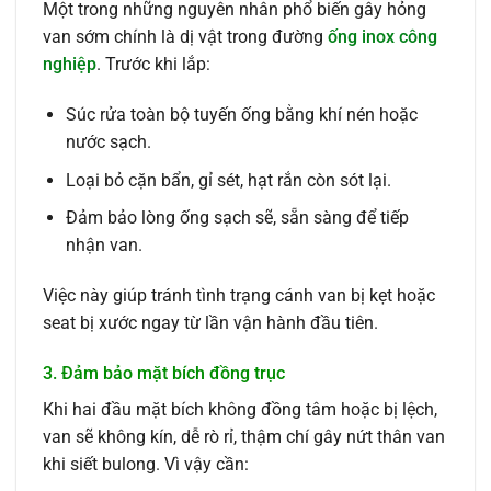
Một trong những nguyên nhân phổ biến gây hỏng
van sớm chính là dị vật trong đường
ống inox công
nghiệp
. Trước khi lắp:
Súc rửa toàn bộ tuyến ống bằng khí nén hoặc
nước sạch.
Loại bỏ cặn bẩn, gỉ sét, hạt rắn còn sót lại.
Đảm bảo lòng ống sạch sẽ, sẵn sàng để tiếp
nhận van.
Việc này giúp tránh tình trạng cánh van bị kẹt hoặc
seat bị xước ngay từ lần vận hành đầu tiên.
3. Đảm bảo mặt bích đồng trục
Khi hai đầu mặt bích không đồng tâm hoặc bị lệch,
van sẽ không kín, dễ rò rỉ, thậm chí gây nứt thân van
khi siết bulong. Vì vậy cần: