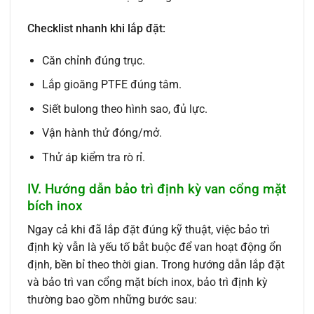
Checklist nhanh khi lắp đặt:
Căn chỉnh đúng trục.
Lắp gioăng PTFE đúng tâm.
Siết bulong theo hình sao, đủ lực.
Vận hành thử đóng/mở.
Thử áp kiểm tra rò rỉ.
IV. Hướng dẫn bảo trì định kỳ van cổng mặt
bích inox
Ngay cả khi đã lắp đặt đúng kỹ thuật, việc bảo trì
định kỳ vẫn là yếu tố bắt buộc để van hoạt động ổn
định, bền bỉ theo thời gian. Trong hướng dẫn lắp đặt
và bảo trì van cổng mặt bích inox, bảo trì định kỳ
thường bao gồm những bước sau: