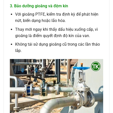
3. Bảo dưỡng gioăng và đệm kín
Với gioăng PTFE, kiểm tra định kỳ để phát hiện
nứt, biến dạng hoặc lão hóa.
Thay mới ngay khi thấy dấu hiệu xuống cấp, vì
gioăng là điểm quyết định độ kín của van.
Không tái sử dụng gioăng cũ trong các lần tháo
lắp.