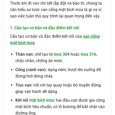
Trước khi đi vào chi tiết lắp đặt và bảo trì, chúng ta
cần hiểu sơ lược van cổng mặt bích inox là gì và vì
sao việc tuân thủ quy trình lại quan trọng đến vậy.
1. Cấu tạo cơ bản và đặc điểm kết nối
Cấu tạo cơ bản và đặc điểm kết nối của
van cổng
mặt bích inox
:
Thân van:
chế tạo từ
inox 304
hoặc
inox 316
,
chắc chắn, chống ăn mòn.
Cổng (cánh van):
dạng nêm, trượt lên xuống để
đóng/mở dòng chảy.
Trục van:
nối với tay quay hoặc bộ truyền động,
giúp vận hành dễ dàng.
Kết nối
mặt bích inox
:
hai đầu van được gia công
mặt bích tiêu chuẩn, có lỗ bulong để bắt chặt vào
đường ống.