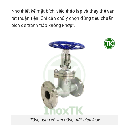
Nhờ thiết kế mặt bích, việc tháo lắp và thay thế van
rất thuận tiện. Chỉ cần chú ý chọn đúng tiêu chuẩn
bích để tránh “lắp không khớp”.
Tổng quan về van cổng mặt bích inox