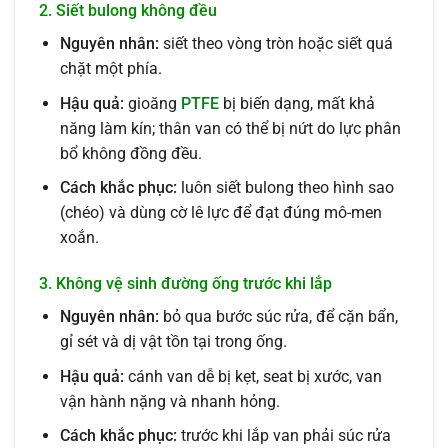
2. Siết bulong không đều
Nguyên nhân:
siết theo vòng tròn hoặc siết quá
chặt một phía.
Hậu quả:
gioăng
PTFE
bị biến dạng, mất khả
năng làm kín; thân van có thể bị nứt do lực phân
bổ không đồng đều.
Cách khắc phục:
luôn siết bulong theo hình sao
(chéo) và dùng cờ lê lực để đạt đúng mô-men
xoắn.
3. Không vệ sinh đường ống trước khi lắp
Nguyên nhân:
bỏ qua bước súc rửa, để cặn bẩn,
gỉ sét và dị vật tồn tại trong ống.
Hậu quả:
cánh van dễ bị kẹt, seat bị xước, van
vận hành nặng và nhanh hỏng.
Cách khắc phục:
trước khi lắp van phải súc rửa