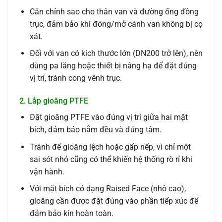
Căn chỉnh sao cho thân van và đường ống đồng
trục, đảm bảo khi đóng/mở cánh van không bị cọ
xát.
Đối với van có kích thước lớn (DN200 trở lên), nên
dùng pa lăng hoặc thiết bị nâng hạ để đặt đúng
vị trí, tránh cong vênh trục.
2. Lắp gioăng PTFE
Đặt gioăng PTFE vào đúng vị trí giữa hai mặt
bích, đảm bảo nằm đều và đúng tâm.
Tránh để gioăng lệch hoặc gấp nếp, vì chỉ một
sai sót nhỏ cũng có thể khiến hệ thống rò rỉ khi
vận hành.
Với mặt bích có dạng Raised Face (nhô cao),
gioăng cần được đặt đúng vào phần tiếp xúc để
đảm bảo kín hoàn toàn.