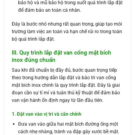
bảo hộ và mũ bảo hộ trong suốt quá trình lắp đặt
để đảm bảo an toàn cá nhân.
Đây là bước nhỏ nhưng rất quan trọng, giúp tạo môi
trường làm việc an toàn và hạn chế rủi ro trong toàn
bộ quá trình lắp đặt.
III. Quy trình lắp đặt van cổng mặt bích
inox đúng chuẩn
Sau khi đã chuẩn bị đầy đủ, bước quan trọng tiếp
theo trong hướng dẫn lắp đặt và bảo trì van cổng
mặt bích inox chính là quy trình lắp đặt. Đây là giai
đoạn cần sự tỉ mỉ và tuân thủ kỹ thuật để đảm bảo
van vận hành ổn định ngay từ lần đầu tiên.
1. Đặt van vào vị trí và căn chỉnh
Đưa van vào giữa hai mặt bích đường ống một
cách nhẹ nhàng, tránh va đập gây xước bề mặt.