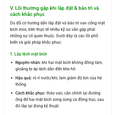
V. Lỗi thường gặp khi lắp đặt & bảo trì và
cách khắc phục
Dù đã có hướng dẫn lắp đặt và bảo trì van cổng mặt
bích inox, trên thực tế nhiều kỹ sư vẫn gặp phải
những sự cố quen thuộc. Dưới đây là các lỗi phổ
biến và giải pháp khắc phục:
1. Lắp lệch mặt bích
Nguyên nhân:
khi hai mặt bích không đồng tâm,
gioăng bị ép lệch dẫn đến khe hở.
Hậu quả:
rò rỉ nước/khí, làm giảm độ kín của hệ
thống.
Cách khắc phục:
tháo van, căn chỉnh lại đường
ống để hai mặt bích song song và đồng trục, sau
đó lắp lại đúng kỹ thuật.