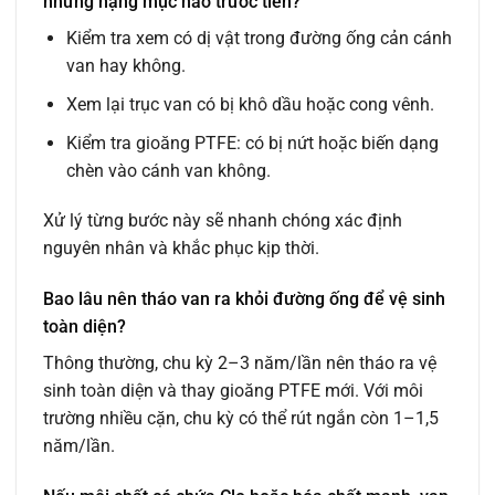
những hạng mục nào trước tiên?
Kiểm tra xem có dị vật trong đường ống cản cánh
van hay không.
Xem lại trục van có bị khô dầu hoặc cong vênh.
Kiểm tra gioăng PTFE: có bị nứt hoặc biến dạng
chèn vào cánh van không.
Xử lý từng bước này sẽ nhanh chóng xác định
nguyên nhân và khắc phục kịp thời.
Bao lâu nên tháo van ra khỏi đường ống để vệ sinh
toàn diện?
Thông thường, chu kỳ 2–3 năm/lần nên tháo ra vệ
sinh toàn diện và thay gioăng PTFE mới. Với môi
trường nhiều cặn, chu kỳ có thể rút ngắn còn 1–1,5
năm/lần.