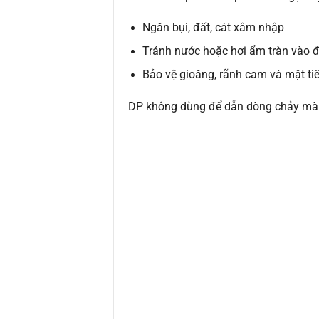
Ngăn bụi, đất, cát xâm nhập
Tránh nước hoặc hơi ẩm tràn vào 
Bảo vệ gioăng, rãnh cam và mặt ti
DP không dùng để dẫn dòng chảy mà ch