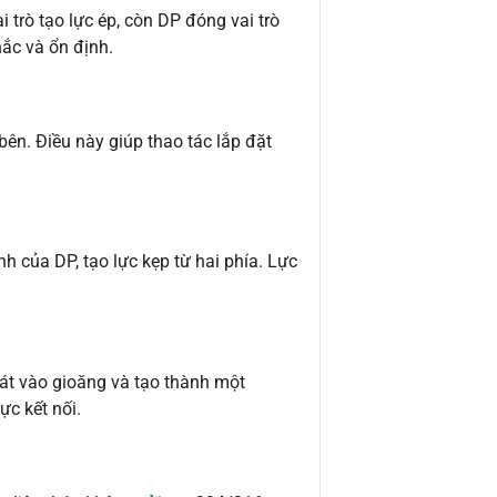
 trò tạo lực ép, còn DP đóng vai trò
ắc và ổn định.
ên. Điều này giúp thao tác lắp đặt
h của DP, tạo lực kẹp từ hai phía. Lực
át vào gioăng và tạo thành một
c kết nối.