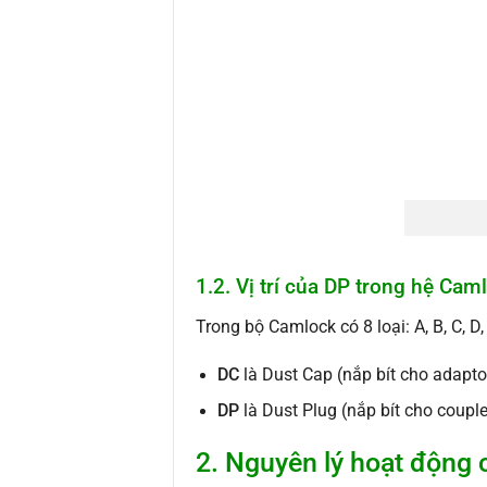
1.2. Vị trí của DP trong hệ Cam
Trong bộ Camlock có 8 loại: A, B, C, D, 
DC
là Dust Cap (nắp bít cho adapto
DP
là Dust Plug (nắp bít cho couple
2. Nguyên lý hoạt động 