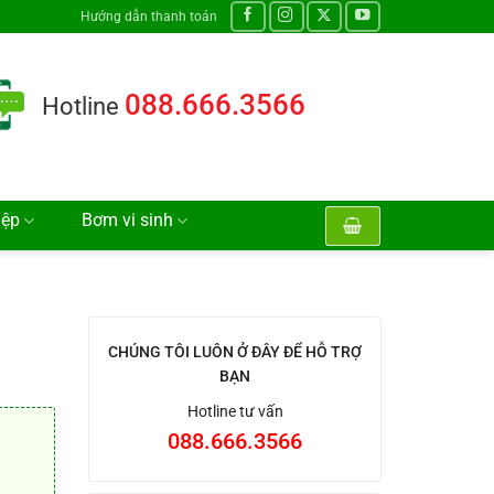
Hướng dẫn thanh toán
088.666.3566
Hotline
iệp
Bơm vi sinh
CHÚNG TÔI LUÔN Ở ĐÂY ĐỂ HỖ TRỢ
BẠN
Hotline tư vấn
088.666.3566