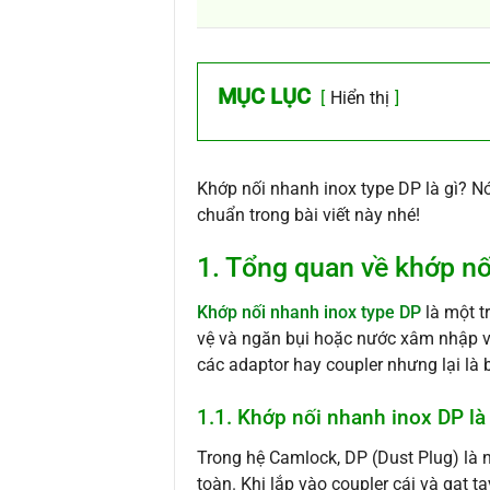
MỤC LỤC
Hiển thị
Khớp nối nhanh inox type DP là gì? 
chuẩn trong bài viết này nhé!
1. Tổng quan về khớp nố
Khớp nối nhanh inox type DP
là một t
vệ và ngăn bụi hoặc nước xâm nhập v
các adaptor hay coupler nhưng lại là b
1.1. Khớp nối nhanh inox DP là
Trong hệ Camlock, DP (Dust Plug) là 
toàn. Khi lắp vào coupler cái và gạt 