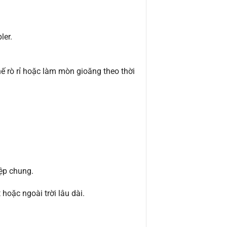
ler.
ế rò rỉ hoặc làm mòn gioăng theo thời
ệp chung.
hoặc ngoài trời lâu dài.