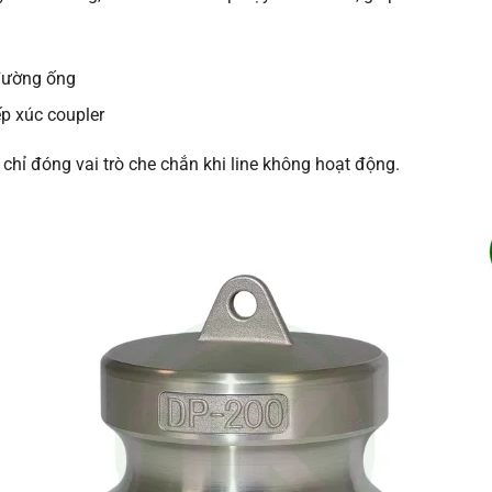
đường ống
ếp xúc coupler
ỉ đóng vai trò che chắn khi line không hoạt động.