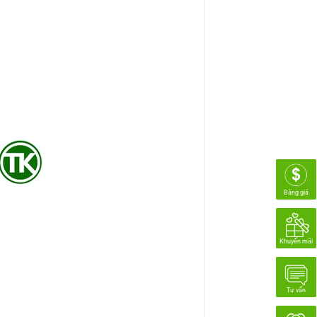
Bảng giá
Khuyến mãi
Tư vấn