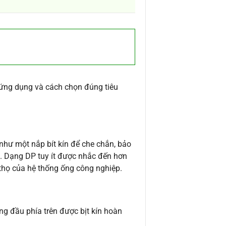
 ứng dụng và cách chọn đúng tiêu
như một nắp bít kín để che chắn, bảo
. Dạng DP tuy ít được nhắc đến hơn
i thọ của hệ thống ống công nghiệp.
ng đầu phía trên được bịt kín hoàn