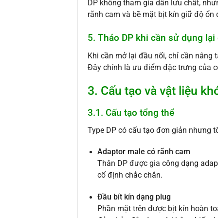
DP không tham gia dẫn lưu chất, nhưng
rãnh cam và bề mặt bịt kín giữ độ ổn 
5. Tháo DP khi cần sử dụng lạ
Khi cần mở lại đầu nối, chỉ cần nâng 
Đây chính là ưu điểm đặc trưng của c
3. Cấu tạo và vật liệu k
3.1. Cấu tạo tổng thể
Type DP có cấu tạo đơn giản nhưng tố
Adaptor male có rãnh cam
Thân DP được gia công dạng adapto
cố định chắc chắn.
Đầu bít kín dạng plug
Phần mặt trên được bịt kín hoàn to