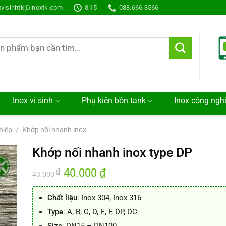
xvisinhtk@inoxtk.com
8:15
088.666.3566
Inox vi sinh
Phụ kiện bồn tank
Inox công ngh
hiệp
/
Khớp nối nhanh inox
Khớp nối nhanh inox type DP
Giá
40.000
₫
Giá
₫
43.000
gốc
hiện
là:
tại
43.000 ₫.
là:
Chất liệu
: Inox 304, Inox 316
40.000 ₫.
Type
: A, B, C, D, E, F, DP, DC
Size
: DN15 – DN100