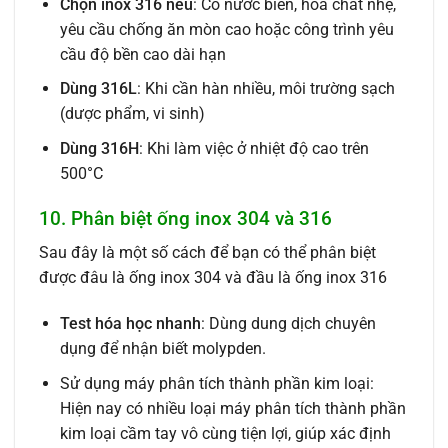
Chọn inox 316 nếu
: Có nước biển, hóa chất nhẹ,
yêu cầu chống ăn mòn cao hoặc công trình yêu
cầu độ bền cao dài hạn
Dùng 316L
: Khi cần hàn nhiều, môi trường sạch
(dược phẩm, vi sinh)
Dùng 316H
: Khi làm việc ở nhiệt độ cao trên
500°C
10. Phân biệt ống inox 304 và 316
Sau đây là một số cách để bạn có thể phân biệt
được đâu là ống inox 304 và đầu là ống inox 316
Test hóa học nhanh
: Dùng dung dịch chuyên
dụng để nhận biết molypden.
Sử dụng máy phân tích thành phần kim loại:
Hiện nay có nhiều loại máy phân tích thành phần
kim loại cầm tay vô cùng tiện lợi, giúp xác định