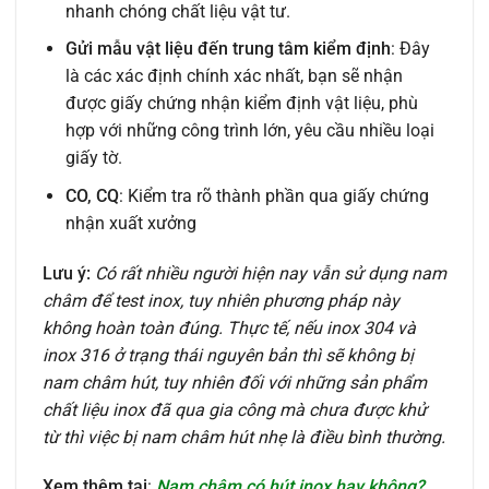
nhanh chóng chất liệu vật tư.
Gửi mẫu vật liệu đến trung tâm kiểm định
: Đây
là các xác định chính xác nhất, bạn sẽ nhận
được giấy chứng nhận kiểm định vật liệu, phù
hợp với những công trình lớn, yêu cầu nhiều loại
giấy tờ.
CO, CQ
: Kiểm tra rõ thành phần qua giấy chứng
nhận xuất xưởng
Lưu ý:
Có rất nhiều người hiện nay vẫn sử dụng nam
châm để test inox, tuy nhiên phương pháp này
không hoàn toàn đúng. Thực tế, nếu inox 304 và
inox 316 ở trạng thái nguyên bản thì sẽ không bị
nam châm hút, tuy nhiên đối với những sản phẩm
chất liệu inox đã qua gia công mà chưa được khử
từ thì việc bị nam châm hút nhẹ là điều bình thường.
Xem thêm tại
:
Nam châm có hút inox hay không?