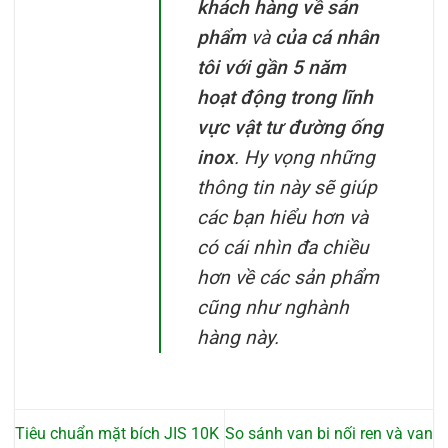
khách hàng về sản
phẩm
và
của cá nhân
tôi với gần 5 năm
hoạt động trong lĩnh
vực vật tư đường ống
inox
. Hy vọng những
thông tin này sẽ giúp
các bạn hiểu hơn và
có cái nhìn đa chiều
hơn về các sản phẩm
cũng như nghành
hàng này.
Tiêu chuẩn mặt bích JIS 10K
So sánh van bi nối ren và van