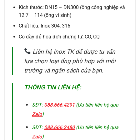
Kích thước: DN15 – DN300 (ống công nghiệp và
12.7 – 114 (ống vi sinh)
Chất liệu: Inox 304, 316
Có đầy đủ hoá đơn chứng từ, CO, CQ
Liên hệ Inox TK để được tư vấn
lựa chọn loại ống phù hợp với môi
trường và ngân sách của bạn.
THÔNG TIN LIÊN HỆ:
SĐT:
088.666.4291
(Ưu tiên liên hệ qua
Zalo
)
SĐT:
088.666.2480
(Ưu tiên liên hệ qua
Zalo
)