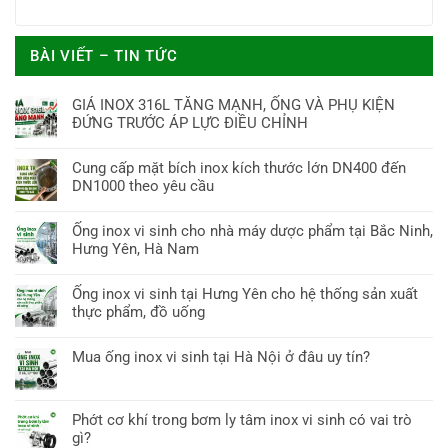
BÀI VIẾT – TIN TỨC
GIÁ INOX 316L TĂNG MẠNH, ỐNG VÀ PHỤ KIỆN
ĐỨNG TRƯỚC ÁP LỰC ĐIỀU CHỈNH
Cung cấp mặt bích inox kích thước lớn DN400 đến
DN1000 theo yêu cầu
Ống inox vi sinh cho nhà máy dược phẩm tại Bắc Ninh,
Hưng Yên, Hà Nam
Ống inox vi sinh tại Hưng Yên cho hệ thống sản xuất
thực phẩm, đồ uống
Mua ống inox vi sinh tại Hà Nội ở đâu uy tín?
Phớt cơ khí trong bơm ly tâm inox vi sinh có vai trò
gì?