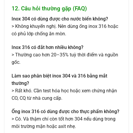
12. Câu hỏi thường gặp (FAQ)
Inox 304 có dùng được cho nước biển không?
> Không khuyến nghị. Nên dùng ống inox 316 hoặc
có phủ lớp chống ăn mòn.
Inox 316 có đắt hơn nhiều không?
> Thường cao hơn 20–35% tuỳ thời điểm và nguồn
gốc.
Làm sao phân biệt inox 304 và 316 bằng mắt
thường?
> Rất khó. Cần test hóa học hoặc xem chứng nhận
CO, CQ từ nhà cung cấp.
Ống inox 316 có dùng được cho thực phẩm không?
> Có. Và thậm chí còn tốt hơn 304 nếu dùng trong
môi trường mặn hoặc axit nhẹ.