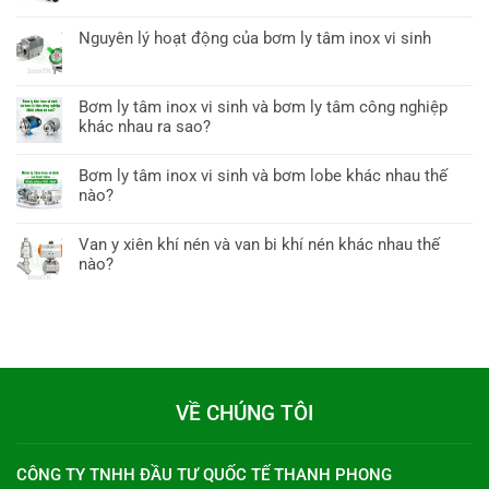
Nguyên lý hoạt động của bơm ly tâm inox vi sinh
Bơm ly tâm inox vi sinh và bơm ly tâm công nghiệp
khác nhau ra sao?
Bơm ly tâm inox vi sinh và bơm lobe khác nhau thế
nào?
Van y xiên khí nén và van bi khí nén khác nhau thế
nào?
VỀ CHÚNG TÔI
CÔNG TY TNHH ĐẦU TƯ QUỐC TẾ THANH PHONG