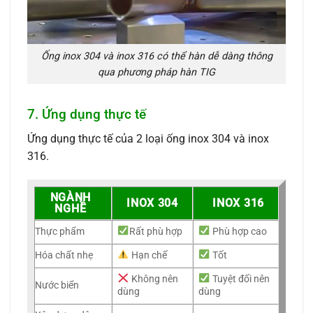
Ống inox 304 và inox 316 có thể hàn dễ dàng thông
qua phương pháp hàn TIG
7. Ứng dụng thực tế
Ứng dụng thực tế của 2 loại ống inox 304 và inox
316.
NGÀNH
INOX 304
INOX 316
NGHỀ
Thực phẩm
Rất phù hợp
Phù hợp cao
Hóa chất nhẹ
Hạn chế
Tốt
Không nên
Tuyệt đối nên
Nước biển
dùng
dùng