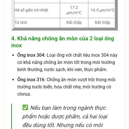
17.2
Hệ số giãn nở nhiệt
16.0 µm/m°C
µm/m°C
Từ tính
Rất thấp
Rất thấp
4. Khả năng chống ăn mòn của 2 loại ống
inox
Ống inox 304
: Loại ống với chất liệu inox 304 này
có khả năng chống ăn mòn tốt trong môi trường
bình thường, nước sạch, khí nén, thực phẩm.
Ống inox 316
: Chống ăn mòn vượt trội trong môi
trường nước biển, hóa chất nhẹ, môi trường có
clorua.
Nếu bạn làm trong ngành thực
phẩm hoặc dược phẩm, cả hai loại
đều dùng tốt. Nhưng nếu có môi