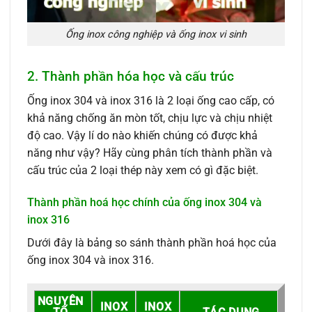
Ống inox công nghiệp và ống inox vi sinh
2. Thành phần hóa học và cấu trúc
Ống inox 304 và inox 316 là 2 loại ống cao cấp, có
khả năng chống ăn mòn tốt, chịu lực và chịu nhiệt
độ cao. Vậy lí do nào khiến chúng có được khả
năng như vậy? Hãy cùng phân tích thành phần và
cấu trúc của 2 loại thép này xem có gì đặc biệt.
Thành phần hoá học chính của ống inox 304 và
inox 316
Dưới đây là bảng so sánh thành phần hoá học của
ống inox 304 và inox 316.
NGUYÊN
INOX
INOX