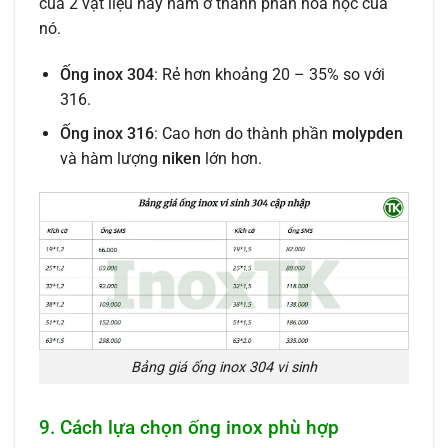
của 2 vật liệu này nằm ở thành phần hoá học của
nó.
Ống inox 304
: Rẻ hơn khoảng 20 – 35% so với
316.
Ống inox 316
: Cao hơn do thành phần
molypden
và hàm lượng
niken
lớn hơn.
Bảng giá ống inox 304 vi sinh
9. Cách lựa chọn ống inox phù hợp