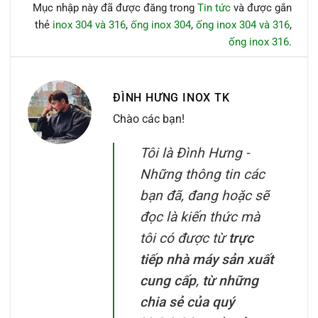
Mục nhập này đã được đăng trong
Tin tức
và được gắn
thẻ
inox 304 và 316
,
ống inox 304
,
ống inox 304 và 316
,
ống inox 316
.
ĐÌNH HƯNG INOX TK
Chào các bạn!
Tôi là Đình Hưng -
Những thông tin các
bạn đã, đang hoặc sẽ
đọc là kiến thức mà
tôi có được từ
trực
tiếp nhà máy sản xuất
cung cấp
,
từ những
chia sẻ của quý