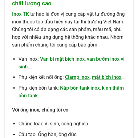
chất lượng cao
Inox TK
tự hào là đơn vị cung cấp vật tư đường ống
inox thuộc top đầu hiện nay tại thị trường Việt Nam.
Chúng tôi có đa dạng các sản phẩm, mẫu mã, phù
hợp với nhiều ứng dụng hệ thống khác nhau. Nhóm
sản phẩm chúng tôi cung cấp bao gồm:
Van inox:
Van bi mặt bích inox
,
van bướm inox vi
sinh
,…
Phụ kiện kết nối ống:
Clamp inox
,
mặt bích inox
,…
Phụ kiện bồn tank:
Nắp bồn tank inox
,
kính thăm
bồn tank
,…
Với ống inox, chúng tôi có
:
Chủng loại: Vi sinh, công nghiệp
Cấu tạo: Ống hàn, ống đúc