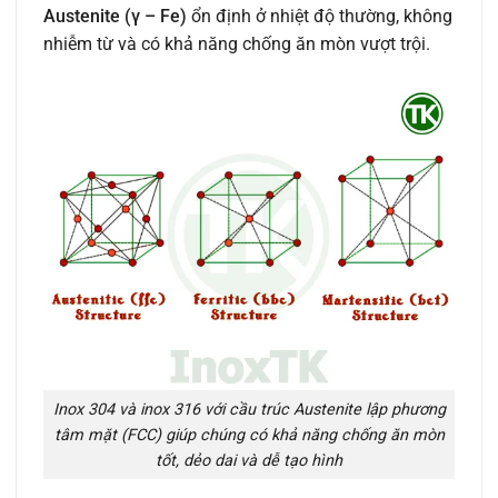
Austenite (γ – Fe)
ổn định ở nhiệt độ thường, không
nhiễm từ và có khả năng chống ăn mòn vượt trội.
Inox 304 và inox 316 với cầu trúc Austenite lập phương
tâm mặt (FCC) giúp chúng có khả năng chống ăn mòn
tốt, dẻo dai và dễ tạo hình