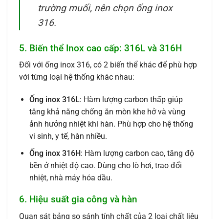
trường muối, nên chọn ống inox
316.
5. Biến thể Inox cao cấp: 316L và 316H
Đối với ống inox 316, có 2 biến thể khác để phù hợp
với từng loại hệ thống khác nhau:
Ống inox 316L
: Hàm lượng carbon thấp giúp
tăng khả năng chống ăn mòn khe hở và vùng
ảnh hưởng nhiệt khi hàn. Phù hợp cho hệ thống
vi sinh, y tế, hàn nhiều.
Ống inox 316H
: Hàm lượng carbon cao, tăng độ
bền ở nhiệt độ cao. Dùng cho lò hơi, trao đổi
nhiệt, nhà máy hóa dầu.
6. Hiệu suất gia công và hàn
Quan sát bảng so sánh tính chất của 2 loại chất liệu