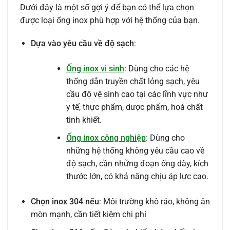
Dưới đây là một số gợi ý để bạn có thể lựa chọn
được loại ống inox phù hợp với hệ thống của bạn.
Dựa vào yêu cầu về độ sạch
:
Ống inox vi sinh
: Dùng cho các hệ
thống dẫn truyền chất lỏng sạch, yêu
cầu độ vệ sinh cao tại các lĩnh vực như
y tế, thực phẩm, dược phẩm, hoá chất
tinh khiết.
Ống inox công nghiệp
: Dùng cho
những hệ thống không yêu cầu cao về
độ sạch, cần những đoạn ống dày, kích
thước lớn, có khả năng chịu áp lực cao.
Chọn inox 304 nếu
: Môi trường khô ráo, không ăn
mòn mạnh, cần tiết kiệm chi phí