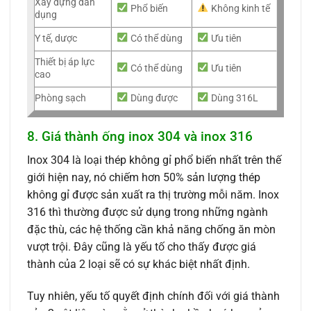
Xây dựng dân
Phổ biến
Không kinh tế
dụng
Y tế, dược
Có thể dùng
Ưu tiên
Thiết bị áp lực
Có thể dùng
Ưu tiên
cao
Phòng sạch
Dùng được
Dùng 316L
8. Giá thành ống inox 304 và inox 316
Inox 304 là loại thép không gỉ phổ biến nhất trên thế
giới hiện nay, nó chiếm hơn 50% sản lượng thép
không gỉ được sản xuất ra thị trường mỗi năm. Inox
316 thì thường được sử dụng trong những ngành
đặc thù, các hệ thống cần khả năng chống ăn mòn
vượt trội. Đây cũng là yếu tố cho thấy được giá
thành của 2 loại sẽ có sự khác biệt nhất định.
Tuy nhiên, yếu tố quyết định chính đối với giá thành