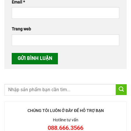
Email
*
Trang web
CHÚNG TÔI LUÔN Ở ĐÂY ĐỂ HỖ TRỢ BẠN
Hotline tư vấn
088.666.3566