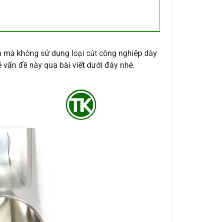
inh mà không sử dụng loại cút công nghiệp dày
ề vấn đề này qua bài viết dưới đây nhé.