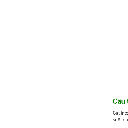
Cấu 
Cút ino
suốt qu