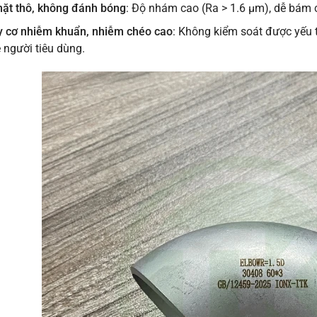
ặt thô, không đánh bóng
: Độ nhám cao (Ra > 1.6 μm), dễ bám 
 cơ nhiễm khuẩn, nhiễm chéo cao
: Không kiểm soát được yếu t
 người tiêu dùng.