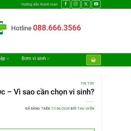
Hướng dẫn thanh toán
088.666.3566
Hotline
iệp
Bơm vi sinh
TIN TỨC
c – Vì sao cần chọn vi sinh?
ĐÃ ĐĂNG TRÊN
17/06/2025
BỞI
THU UYÊN