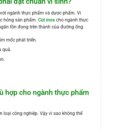
hải đạt chuẩn vi sinh?
đối với ngành thực phẩm và dược phẩm. Vi
oặc hỏng sản phẩm.
Cút inox
cho ngành thực
 ngăn tồn đọng trên thành của đường ống.
ấm mốc phát triển.
u quả.
ao.
hù hợp cho ngành thực phẩm
 loại công nghiệp. Vậy vì sao không thể