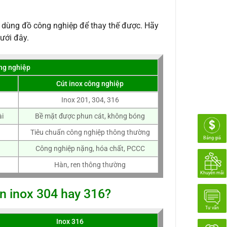
ng dùng đồ công nghiệp để thay thế được. Hãy
ưới đây.
ông nghiệp
Cút inox công nghiệp
Inox 201, 304, 316
ài
Bề mặt được phun cát, không bóng
Tiêu chuẩn công nghiệp thông thường
Bảng giá
Công nghiệp nặng, hóa chất, PCCC
Hàn, ren thông thường
Khuyến mãi
n inox 304 hay 316?
Tư vấn
Inox 316