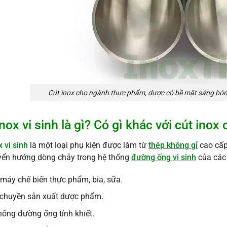
Cút inox cho ngành thực phẩm, dược có bề mặt sáng bóng
inox vi sinh là gì? Có gì khác với cút ino
x vi sinh
là một loại phụ kiện được làm từ
thép không gỉ
cao cấp
yển hướng dòng chảy trong hệ thống
đường ống vi sinh
của các 
máy chế biến thực phẩm, bia, sữa.
chuyền sản xuất dược phẩm.
hống đường ống tính khiết.