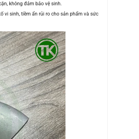
cặn, không đảm bảo vệ sinh.
ố vi sinh, tiềm ẩn rủi ro cho sản phẩm và sức