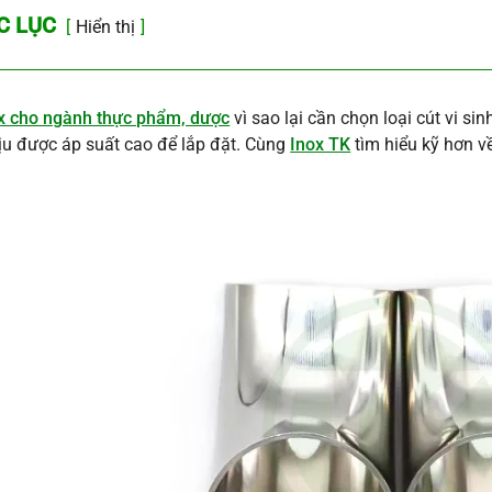
C LỤC
Hiển thị
ox cho ngành thực phẩm, dược
vì sao lại cần chọn loại cút vi s
ịu được áp suất cao để lắp đặt. Cùng
Inox TK
tìm hiểu kỹ hơn v