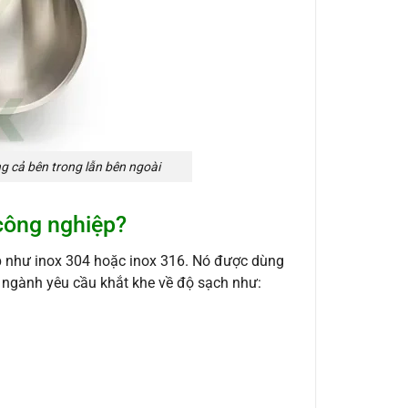
 cả bên trong lẫn bên ngoài
x công nghiệp?
 như inox 304 hoặc inox 316. Nó được dùng
ngành yêu cầu khắt khe về độ sạch như: