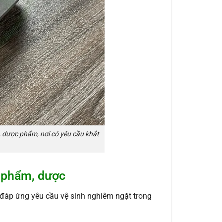
 dược phẩm, nơi có yêu cầu khắt
c phẩm, dược
 đáp ứng yêu cầu vệ sinh nghiêm ngặt trong